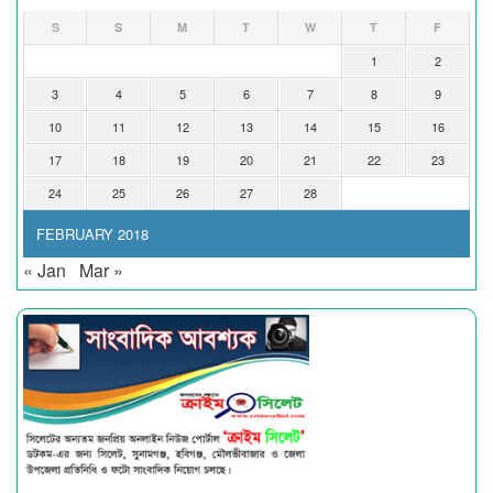
S
S
M
T
W
T
F
1
2
3
4
5
6
7
8
9
10
11
12
13
14
15
16
17
18
19
20
21
22
23
24
25
26
27
28
FEBRUARY 2018
« Jan
Mar »