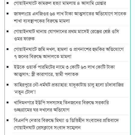
গোয়াইনঘাটে কামরুল হত্যা মামলায় ৪ আসামি গ্রেপ্তার
জাফলংয়ে এনজিওর ৬৪ লাখ টাকা আত্মসাতের অভিযোগে সাবেক
শাখা ব্যবস্থাপকের বিরুদ্ধে মামলা
গোয়াইনঘাট থানায় যোগদানের প্রথম মাসেই রেঞ্জের শ্রেষ্ঠ ওসি
ওমর ফারুক
গোয়াইনঘাটে জমি দখল, হামলা ও প্রাণনাশের হুমকির অভিযোগে
৭ জনের বিরুদ্ধে আদালতে মামলা
ইউকে ওয়ার্ক পারমিটের নামে ৩ কোটি ৬০ লাখ কোটি টাকা
আত্মসাৎ: স্ত্রী কারাগারে, স্বামী পলাতক
তাহিরপুরে নৌ-ধর্মঘট প্রত্যাহার: যাদুকাটায় চালু হলো চাঁদাবাজির
‘নতুন টোল’!
খাদিমনগরে ইউপি সদস্যসহ তিনজনের বিরুদ্ধে সরকারি
গুচ্ছগ্রামের ঘর দখলের অভিযোগ
বিএনপি নেতার বিরুদ্ধে মিথ্যা ও ভিত্তিহীন সংবাদের প্রতিবাদে
গোয়াইনঘাট প্রেসক্লাবে সংবাদ সম্মেলন