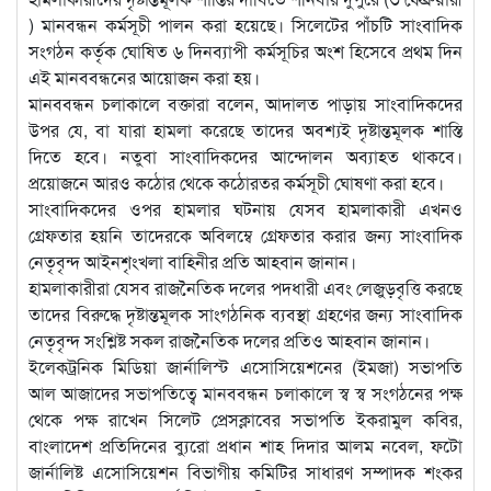
) মানবন্ধন কর্মসূচী পালন করা হয়েছে। সিলেটের পাঁচটি সাংবাদিক
সংগঠন কর্তৃক ঘোষিত ৬ দিনব্যাপী কর্মসূচির অংশ হিসেবে প্রথম দিন
এই মানববন্ধনের আয়োজন করা হয়।
মানববন্ধন চলাকালে বক্তারা বলেন, আদালত পাড়ায় সাংবাদিকদের
উপর যে, বা যারা হামলা করেছে তাদের অবশ্যই দৃষ্টান্তমূলক শাস্তি
দিতে হবে। নতুবা সাংবাদিকদের আন্দোলন অব্যাহত থাকবে।
প্রয়োজনে আরও কঠোর থেকে কঠোরতর কর্মসূচী ঘোষণা করা হবে।
সাংবাদিকদের ওপর হামলার ঘটনায় যেসব হামলাকারী এখনও
গ্রেফতার হয়নি তাদেরকে অবিলম্বে গ্রেফতার করার জন্য সাংবাদিক
নেতৃবৃন্দ আইনশৃংখলা বাহিনীর প্রতি আহবান জানান।
হামলাকারীরা যেসব রাজনৈতিক দলের পদধারী এবং লেজুড়বৃত্তি করছে
তাদের বিরুদ্ধে দৃষ্টান্তমূলক সাংগঠনিক ব্যবস্থা গ্রহণের জন্য সাংবাদিক
নেতৃবৃন্দ সংশ্লিষ্ট সকল রাজনৈতিক দলের প্রতিও আহবান জানান।
ইলেকট্রনিক মিডিয়া জার্নালিস্ট এসোসিয়েশনের (ইমজা) সভাপতি
আল আজাদের সভাপতিত্বে মানববন্ধন চলাকালে স্ব স্ব সংগঠনের পক্ষ
থেকে পক্ষ রাখেন সিলেট প্রেসক্লাবের সভাপতি ইকরামুল কবির,
বাংলাদেশ প্রতিদিনের ব্যুরো প্রধান শাহ দিদার আলম নবেল, ফটো
জার্নালিষ্ট এসোসিয়েশন বিভাগীয় কমিটির সাধারণ সম্পাদক শংকর