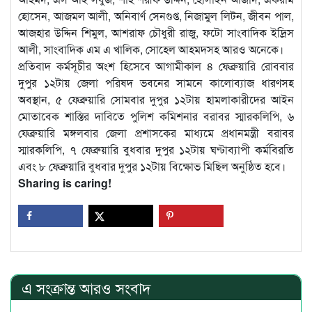
হোসেন, আজমল আলী, অনিবার্ণ সেনগুপ্ত, নিজামুল লিটন, জীবন পাল,
আজহার উদ্দিন শিমুল, আশরাফ চৌধুরী রাজু, ফটো সাংবাদিক ইদ্রিস
আলী, সাংবাদিক এম এ খালিক, সোহেল আহমদসহ আরও অনেকে।
প্রতিবাদ কর্মসূচীর অংশ হিসেবে আগামীকাল ৪ ফেব্রুয়ারি রোববার
দুপুর ১২টায় জেলা পরিষদ ভবনের সামনে কালোব্যাজ ধারণসহ
অবস্থান, ৫ ফেব্রুয়ারি সোমবার দুপুর ১২টায় হামলাকারীদের আইন
মোতাবেক শাস্তির দাবিতে পুলিশ কমিশনার বরাবর স্মারকলিপি, ৬
ফেব্রুয়ারি মঙ্গলবার জেলা প্রশাসকের মাধ্যমে প্রধানমন্ত্রী বরাবর
স্মারকলিপি, ৭ ফেব্রুয়ারি বুধবার দুপুর ১২টায় ঘণ্টাব্যাপী কর্মবিরতি
এবং ৮ ফেব্রুয়ারি বুধবার দুপুর ১২টায় বিক্ষোভ মিছিল অনুষ্ঠিত হবে।
Sharing is caring!
এ সংক্রান্ত আরও সংবাদ