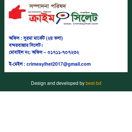
অফিস : সুরমা মার্কেট (২য় তলা)
বন্দরবাজার সিলেট।
মোবাইল নং: অফিস – ০১৭১১-৭০৭২৩২
ই-মেইল : crimesylhet2017@gmail.com
Design and developed by
best-bd