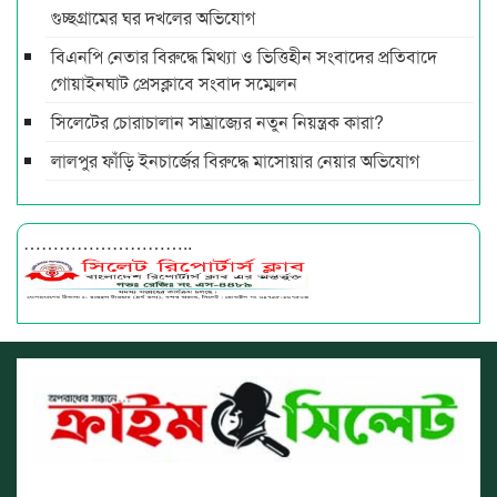
গুচ্ছগ্রামের ঘর দখলের অভিযোগ
বিএনপি নেতার বিরুদ্ধে মিথ্যা ও ভিত্তিহীন সংবাদের প্রতিবাদে
গোয়াইনঘাট প্রেসক্লাবে সংবাদ সম্মেলন
সিলেটের চোরাচালান সাম্রাজ্যের নতুন নিয়ন্ত্রক কারা?
লালপুর ফাঁড়ি ইনচার্জের বিরুদ্ধে মাসোয়ার নেয়ার অভিযোগ
………………………..