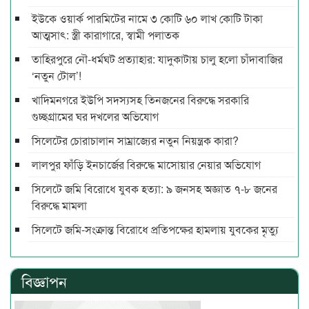
ইউকে ওয়ার্ক পারমিটের নামে ৩ কোটি ৬০ লাখ কোটি টাকা
আত্মসাৎ: স্ত্রী কারাগারে, স্বামী পলাতক
তাহিরপুরে নৌ-ধর্মঘট প্রত্যাহার: যাদুকাটায় চালু হলো চাঁদাবাজির
‘নতুন টোল’!
খাদিমনগরে ইউপি সদস্যসহ তিনজনের বিরুদ্ধে সরকারি
গুচ্ছগ্রামের ঘর দখলের অভিযোগ
সিলেটের চোরাচালান সাম্রাজ্যের নতুন নিয়ন্ত্রক কারা?
লালপুর ফাঁড়ি ইনচার্জের বিরুদ্ধে মাসোয়ার নেয়ার অভিযোগ
সিলেটে জমি বিরোধে যুবক হত্যা: ৯ জনসহ অজ্ঞাত ৭-৮ জনের
বিরুদ্ধে মামলা
সিলেটে জমি-সংক্রান্ত বিরোধে প্রতিপক্ষের হামলায় যুবকের মৃত্যু
বিজ্ঞাপন