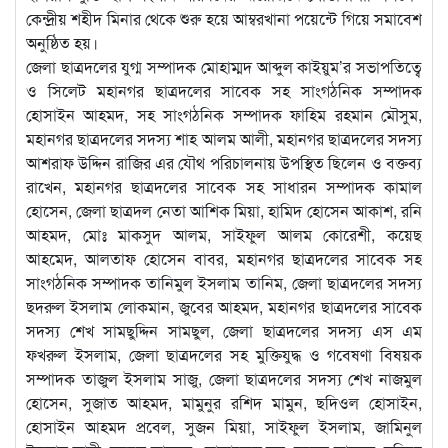
কেন্দ্রীয় শহীদ মিনার থেকে শুরু হয়ে আম্বরখানা পয়েন্টে গিয়ে সমাবেশ
অনুষ্ঠিত হয়।
জেলা ছাত্রদলের যুগ্ম সম্পাদক মোহাম্মদ আব্দুল কাইয়ুম’র সভাপতিত্বে
ও সিলেট মহানগর ছাত্রদলের সাবেক সহ সাংগঠনিক সম্পাদক
হোসাইন আহমদ, সহ সাংগঠনিক সম্পাদক ফাহিম রহমান মৌসুম,
মহানগর ছাত্রদলের সদস্য শাহ আলম আলী, মহানগর ছাত্রদলের সদস্য
আশরাফ উদ্দিন রাজির এর যৌথ পরিচালনায় উপস্থিত ছিলেন ও বক্তব্য
রাখেন, মহানগর ছাত্রদলের সাবেক সহ সাধারন সম্পাদক কামাল
হোসেন, জেলা ছাত্রদল নেতা আশিক মিয়া, হামিদ হোসেন আকাশ, রনি
আহমদ, মোঃ মাকসুদ আলম, সাইফুল আলম কোরেশী, কয়েছ
আহমেদ, আলতাফ হোসেন বাবর, মহানগর ছাত্রদলের সাবেক সহ
সাংগঠনিক সম্পাদক তানিমুল ইসলাম তানিম, জেলা ছাত্রদলের সদস্য
ছদরুল ইসলাম লোকমান, জুবের আহমদ, মহানগর ছাত্রদলের সাবেক
সদস্য শেখ সামছুদ্দিন সামছুল, জেলা ছাত্রদলের সদস্য এস এম
ফখরুল ইসলাম, জেলা ছাত্রদলের সহ মুক্তিযুদ্ধ ও গবেষণা বিষয়ক
সম্পাদক তাজুল ইসলাম সাজু, জেলা ছাত্রদলের সদস্য শেখ নাজমুল
হোসেন, সুজাত আহমদ, মামুনুর রশিদ মামুন, ছদিওল হোসাইন,
হোসাইন আহমদ প্রবেল, সুজন মিয়া, সাইফুল ইসলাম, জামিনুল