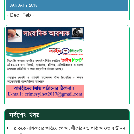
JANUARY 2018
« Dec
Feb »
সর্বশেষ খবর
ছাতকে নাশকতার অভিযোগে আ. লীগের সভাপ‌তি আফতাব উদ্দিন