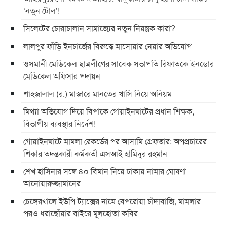
‘নতুন টোল’!
সিলেটের চোরাচালান সাম্রাজ্যের নতুন নিয়ন্ত্রক কারা?
লালপুর ফাঁড়ি ইনচার্জের বিরুদ্ধে মাসোয়ার নেয়ার অভিযোগ
ওসমানী মেডিকেল ছাত্রলীগের সাবেক সভাপতি রিফাতকে ইনডোর
মেডিকেল অফিসার পদায়ন
শাহজালাল (র.) মাজারে মানতের খাসি নিয়ে অনিয়ম
মিথ্যা অভিযোগ দিয়ে বিপাকে গোয়াইনঘাটের প্রধান শিক্ষক,
বিভাগীয় ব্যবস্থার নির্দেশ!
গোয়াইনঘাটে মামলা রেকর্ডের পর আসামি গ্রেফতার: অপপ্রচারের
শিকার তদন্তকারী কর্মকর্তা এসআই হামিদুর রহমান
শেখ হাসিনার সঙ্গে ৪০ বিমান নিয়ে ঢাকায় নামার ঘোষণা
আনোয়ারুজ্জামানের
চেঙ্গেরখালে ইউপি ট্যাক্সের নামে বেপরোয়া চাঁদাবাজি, মামলার
পরও ধরাছোঁয়ার বাইরে মূলহোতা কবির