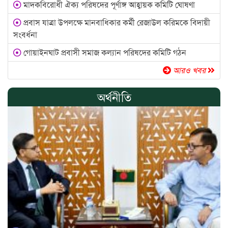
মাদকবিরোধী ঐক্য পরিষদের পূর্ণাঙ্গ আহ্বায়ক কমিটি ঘোষণা
প্রবাস যাত্রা উপলক্ষে মানবাধিকার কর্মী রেজাউল করিমকে বিদায়ী
সংবর্ধনা
গোয়াইনঘাট প্রবাসী সমাজ কল্যান পরিষদের কমিটি গঠন
আরও খবর
অর্থনীতি