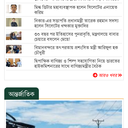
দুর্নীতির বরপুত্র
মিল্ক ভিটার মহাব্যবস্থাপক হলেন সিলেটের এনায়েত
করিম
নিকার-এর সভাপতি প্রধানমন্ত্রী তারেক রহমান সদস্য
হলেন সিলেটের খন্দকার মুক্তাদির
৩০ বছর পর ইতিহাসের পুনরাবৃত্তি, মন্ত্রণালয়ে বাবার
চেয়ারে বসলেন মেয়ে!
বিমানবন্দরে তৎপরতায় প্রশংসিত মন্ত্রী আরিফুল হক
চৌধুরী
দ্বিপাক্ষিক বাণিজ্য ও শিল্প সহযোগিতা নিয়ে ভারতের
হাইকমিশনারের সাথে বাণিজ্যমন্ত্রীর বৈঠক
আরও খবর
আন্তর্জাতিক