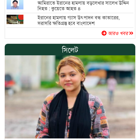
আমিরাতে ইরানের হামলায় বড়লেখার সালেখ উদ্দিন
নিহত : কুয়েতে আহত ৪
ইরানের হামলায় গ্যাস উৎপাদন বন্ধ কাতারের,
সরাসরি ক্ষতিগ্রস্ত হবে বাংলাদেশ
আরও খবর
সিলেট