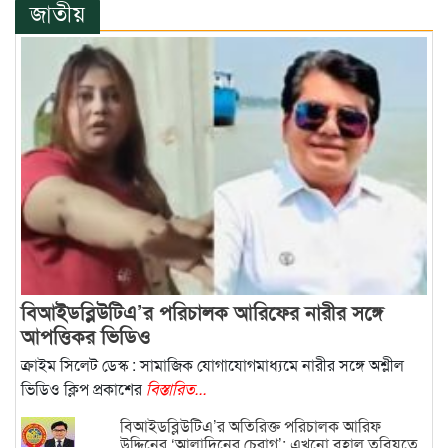
জাতীয়
বিআইডব্লিউটিএ’র পরিচালক আরিফের নারীর সঙ্গে
আপত্তিকর ভিডিও
ক্রাইম সিলেট ডেস্ক : সামাজিক যোগাযোগমাধ্যমে নারীর সঙ্গে অশ্লীল
ভিডিও ক্লিপ প্রকাশের
বিস্তারিত...
বিআইডব্লিউটিএ’র অতিরিক্ত পরিচালক আরিফ
উদ্দিনের ‘আলাদিনের চেরাগ’: এখনো বহাল তবিয়তে