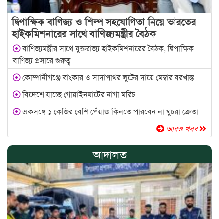
দ্বিপাক্ষিক বাণিজ্য ও শিল্প সহযোগিতা নিয়ে ভারতের
হাইকমিশনারের সাথে বাণিজ্যমন্ত্রীর বৈঠক
বাণিজ্যমন্ত্রীর সাথে যুক্তরাজ্য হাইকমিশনারের বৈঠক, দ্বিপাক্ষিক
বাণিজ্য প্রসারে গুরুত্ব
কোম্পানীগঞ্জে বাংকার ও সাদাপাথর লুটের দায়ে মেম্বার বরখাস্ত
বিদেশে যাচ্ছে গোয়াইনঘাটের নাগা মরিচ
একসঙ্গে ১ কেজির বেশি পেঁয়াজ কিনতে পারবেন না খুচরা ক্রেতা
আরও খবর
আদালত