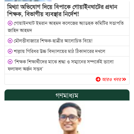
মিথ্যা অভিযোগ দিয়ে বিপাকে গোয়াইনঘাটের প্রধান
শিক্ষক, বিভাগীয় ব্যবস্থার নির্দেশ!
গোয়াইনঘাট ইমরান আহমদ কলেজের অ্যাডহক কমিটির সভাপতি
জাহিদ আহমদ
মৌলভীবাজারে শিক্ষক-ছাত্রীর আলোচিত বিয়ে!
শাল্লায় গিরিধর উচ্চ বিদ্যালয়ের মাঠ ঠিকাদারের দখলে
‘শিক্ষক শিক্ষার্থীদের মাঝে শ্রদ্ধা ও সম্মানের সম্পর্কেই ভালো
ফলাফল অর্জন সম্ভব’
আরও খবর
গণমাধ্যম