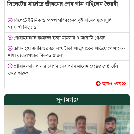
সিলেটের মাজারে জীবনের শেষ গান গাইলেন ভৈরবী
সিলেটে ইউনিক ও বেঙ্গল পরিবহনের দুই বাসের মুখোমুখি
সং’ঘ’র্ষে নিহত ৯
গোয়াইনঘাটে কামরুল হত্যা মামলায় ৪ আসামি গ্রেপ্তার
জাফলংয়ে এনজিওর ৬৪ লাখ টাকা আত্মসাতের অভিযোগে সাবেক
শাখা ব্যবস্থাপকের বিরুদ্ধে মামলা
গোয়াইনঘাট থানায় যোগদানের প্রথম মাসেই রেঞ্জের শ্রেষ্ঠ ওসি
ওমর ফারুক
আরও খবর
সুনামগঞ্জ