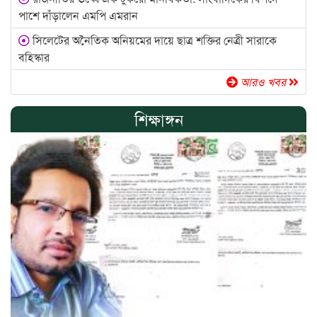
পাশে দাঁড়ালেন এমপি এমরান
সিলেটের অনৈতিক অনিয়মের দায়ে ছাত্র শক্তির নেত্রী সারাকে
বহিস্কার
আরও খবর
শিক্ষাঙ্গন