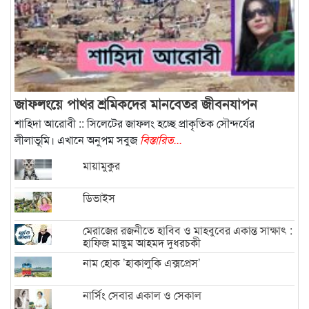
জাফলংয়ে পাথর শ্রমিকদের মানবেতর জীবনযাপন
শাহিদা আরোবী :: সিলেটের জাফলং হচ্ছে প্রাকৃতিক সৌন্দর্যের
লীলাভূমি। এখানে অনুপম সবুজ
বিস্তারিত...
মায়ামুকুর
ডিভাইস
মেরাজের রজনীতে হাবিব ও মাহবুবের একান্ত সাক্ষাৎ :
হাফিজ মাছুম আহমদ দুধরচকী
নাম হোক ‌’হাকালুকি এক্সপ্রেস’
নার্সিং সেবার একাল ও সেকাল