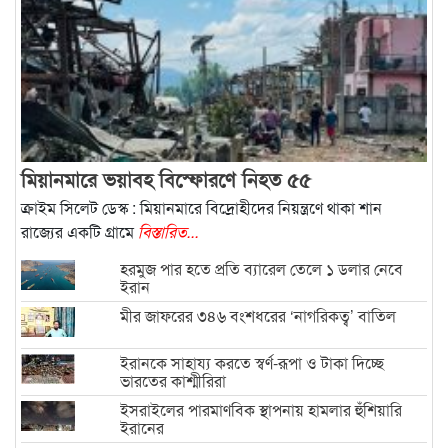
মিয়ানমারে ভয়াবহ বিস্ফোরণে নিহত ৫৫
ক্রাইম সিলেট ডেস্ক : মিয়ানমারে বিদ্রোহীদের নিয়ন্ত্রণে থাকা শান
রাজ্যের একটি গ্রামে
বিস্তারিত...
হরমুজ পার হতে প্রতি ব্যারেল তেলে ১ ডলার নেবে
ইরান
মীর জাফরের ৩৪৬ বংশধরের ‘নাগরিকত্ব’ বাতিল
ইরানকে সাহায্য করতে স্বর্ণ-রূপা ও টাকা দিচ্ছে
ভারতের কাশ্মীরিরা
ইসরাইলের পারমাণবিক স্থাপনায় হামলার হুঁশিয়ারি
ইরানের