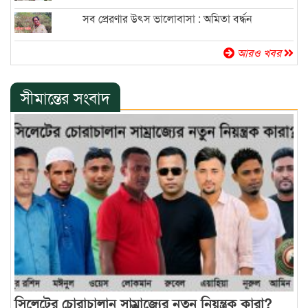
সব প্রেরণার উৎস ভালোবাসা : অমিতা বর্দ্ধন
আরও খবর
সীমান্তের সংবাদ
সিলেটের চোরাচালান সাম্রাজ্যের নতুন নিয়ন্ত্রক কারা?