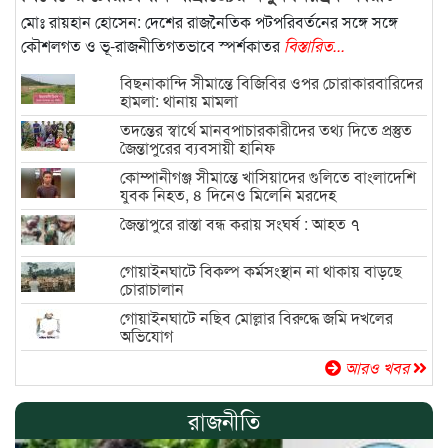
মোঃ রায়হান হোসেন: দেশের রাজনৈতিক পটপরিবর্তনের সঙ্গে সঙ্গে
কৌশলগত ও ভূ-রাজনীতিগতভাবে স্পর্শকাতর
বিস্তারিত...
বিছনাকান্দি সীমান্তে বিজিবির ওপর চোরাকারবারিদের
হামলা: থানায় মামলা
তদন্তের স্বার্থে মানবপাচারকারীদের তথ্য দিতে প্রস্তুত
জৈন্তাপুরের ব্যবসায়ী হানিফ
কোম্পানীগঞ্জ সীমান্তে খাসিয়াদের গুলিতে বাংলাদেশি
যুবক নিহত, ৪ দিনেও মিলেনি মরদেহ
জৈন্তাপুরে রাস্তা বন্ধ করায় সংঘর্ষ : আহত ৭
গোয়াইনঘাটে বিকল্প কর্মসংস্থান না থাকায় বাড়ছে
চোরাচালান
গোয়াইনঘাটে নছিব মোল্লার বিরুদ্ধে জমি দখলের
অভিযোগ
আরও খবর
রাজনীতি