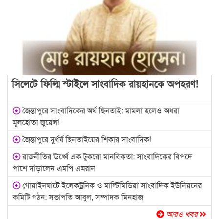
সিলেটে ফিল্মি স্টাইলে সাংবাদিক রায়হানকে অপহরণ!
জৈন্তাপুরে সাংবাদিকের অর্থ ছিনতাই: মামলা হলেও অধরা
মূলহোতা জুয়েল!
জৈন্তাপুরে দুর্ধর্ষ ছিনতাইয়ের শিকার সাংবাদিক!
রাজনীতির ঊর্ধ্বে এক টুকরো মানবিকতা: সাংবাদিকের বিপদে
পাশে দাঁড়ালেন এমপি এমরান
গোয়াইনঘাটে ইলেকট্রনিক ও মাল্টিমিডিয়া সাংবাদিক ইউনিয়নের
কমিটি গঠন: সভাপতি আবুল, সম্পাদক মিনহাজ
আরও খবর