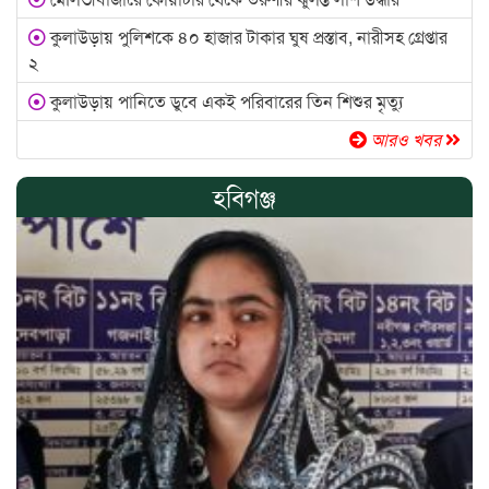
কুলাউড়ায় পুলিশকে ৪০ হাজার টাকার ঘুষ প্রস্তাব, নারীসহ গ্রেপ্তার
২
কুলাউড়ায় পানিতে ডুবে একই পরিবারের তিন শিশুর মৃত্যু
আরও খবর
হবিগঞ্জ