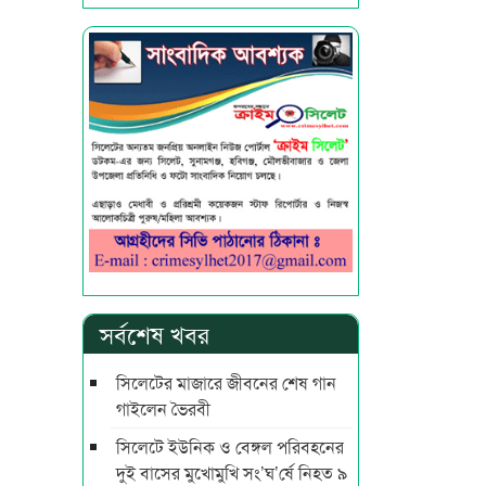
সর্বশেষ খবর
সিলেটের মাজারে জীবনের শেষ গান
গাইলেন ভৈরবী
সিলেটে ইউনিক ও বেঙ্গল পরিবহনের
দুই বাসের মুখোমুখি সং’ঘ’র্ষে নিহত ৯