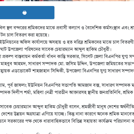
🖶
্থল বন্দরের শ্রমিকদের মাঝে প্রবাসী কল্যাণ ও বৈদেশিক কর্মসংস্থান এবং শ্রম ম
৫ টন চাল বিতরণ করা হয়েছে।
্রেড ইউনিয়নের অফিস কার্যালয়ে অসহায় ও হত দরিদ্র শ্রমিকদের মাঝে চাল বিতরণী
ইনঘাট উপজেলা পরিষদের সাবেক চেয়ারম্যান আব্দুল হাকিম চৌধুরী।
কল্প বাস্তবায়ন কর্মকর্তা বাঁধন কান্তি সরকার, সিলেট জেলা বিএনপির যুগ্ম স
মাহবুব আহমদ, সাধারণ সম্পাদক মো. জসিম উদ্দিন, উপজেলা জমিয়তের সভা
বায়ক এডভোকেট শাহজাহান সিদ্দিকী, উপজেলা বিএনপির যুগ্ম সাধারণ সম্পা
লাম, পূর্ব জাফলং ইউনিয়ন বিএনপির সভাপতি আমজাদ বক্স, সাধারণ সম্পাদক ম
াদক দিলীপ শর্মা, মহিলা নেত্রী পারভীন আক্তারসহ স্থানীয় জনপ্রতিনিধি, শ্রমিক
াবেক চেয়ারম্যান আব্দুল হাকিম চৌধুরী বলেন, শ্রমজীবী মানুষ দেশের অর্থনীত
েশের উন্নয়ন অগ্রযাত্রা এগিয়ে যাচ্ছে। কিন্তু নানা কারণে অনেক শ্রমিক মানবে
ে সরকারের পক্ষ থেকে ধারাবাহিকভাবে বিভিন্ন সহায়তা কার্যক্রম পরিচালনা 