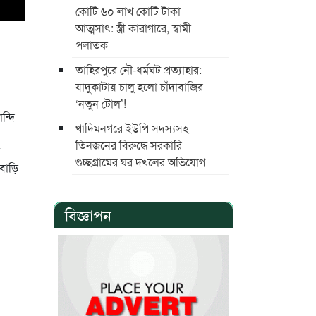
কোটি ৬০ লাখ কোটি টাকা
আত্মসাৎ: স্ত্রী কারাগারে, স্বামী
পলাতক
তাহিরপুরে নৌ-ধর্মঘট প্রত্যাহার:
যাদুকাটায় চালু হলো চাঁদাবাজির
‘নতুন টোল’!
ন্দি
খাদিমনগরে ইউপি সদস্যসহ
তিনজনের বিরুদ্ধে সরকারি
ে
গুচ্ছগ্রামের ঘর দখলের অভিযোগ
বাড়ি
বিজ্ঞাপন