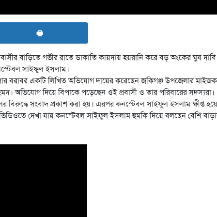
🖶
বাসীর বাড়িতে গভীর রাতে ডাকাতি কায়দায় হয়রানি করে বড় অংকের ঘুষ দাবি
কনস্টেবল সাইফুল ইসলাম।
ুপার বরাবর একটি লিখিত অভিযোগ দায়ের করেছেন জকিগঞ্জ উপজেলার মাইজকা
 আহমদ। অভিযোগ দিয়ে বিপাকে পড়েছেন ওই প্রবাসী ও তার পরিবারের সদস্যরা।
বিরুদ্ধে সংবাদ প্রকাশ করা হয়। এরপর কনস্টেবল সাইফুল ইসলাম ক্ষীপ্ত হয়
কটি ভিডিওতে দেখা যায় কনস্টেবল সাইফুল ইসলাম হুমকি দিয়ে বলছেন বেশি বাড়া