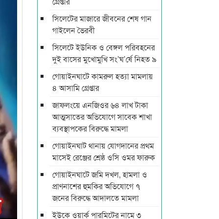
গ্রেপ্তার
সিলেটের মাজারে জীবনের শেষ গান
গাইলেন ভৈরবী
সিলেটে ইউনিক ও বেঙ্গল পরিবহনের
দুই বাসের মুখোমুখি সং’ঘ’র্ষে নিহত ৯
গোয়াইনঘাটে কামরুল হত্যা মামলায়
৪ আসামি গ্রেপ্তার
জাফলংয়ে এনজিওর ৬৪ লাখ টাকা
আত্মসাতের অভিযোগে সাবেক শাখা
ব্যবস্থাপকের বিরুদ্ধে মামলা
গোয়াইনঘাট থানায় যোগদানের প্রথম
মাসেই রেঞ্জের শ্রেষ্ঠ ওসি ওমর ফারুক
গোয়াইনঘাটে জমি দখল, হামলা ও
প্রাণনাশের হুমকির অভিযোগে ৭
জনের বিরুদ্ধে আদালতে মামলা
ইউকে ওয়ার্ক পারমিটের নামে ৩