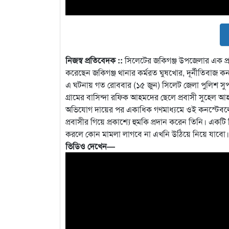
নিজস্ব প্রতিবেদক ::
সিলেটের জকিগঞ্জ উপজেলার এক প্র
করেছেন জকিগঞ্জ থানার কর্মরত ঘুষখোর, দূর্নীতিবাজ 
এ ঘটনায় গত রোববার (১৫ জুন) সিলেট জেলা পুলিশ স
গ্রামের বাসিন্দা রফিক আহমদের ছেলে প্রবাসী সুহেল
অভিযোগ দায়ের পর একাধিক গণমাধ্যমে ওই কনস্টেবলের 
প্রবাসীর গিয়ে প্রকাশ্যে হুমকি প্রদান করেন তিনি। এ
করলে কোন মামলা লাগবে না এখনি উঠিয়ে নিয়ে যাবো।
ভিডিও দেখেন—