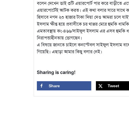
বলেন দেখেন ভাই ৩টি এয়ারপোর্ট পার করে বাড়ীতে এস
এয়ারপোর্টেই আটক করত। এই কথা বলার সারে সাথে কং
হিসাবে নগদ ২০ হাজার টাকা দিয়া দেও আমরা চলে যাই
ইসলাম ক্ষীপ্ত হয়ে প্রবাসীকে চর থাপ্পর মেরে হুমকি ধ
এমতাবস্থায় কং-৪৬৬/সাইফুল ইসলাম এর এসব হুমকি ধামক
নিরাপত্তাহীনতায় ভোগছেন।
এ বিষয়ে জানতে চাইলে কনস্টেবল সাইফুল ইসলাম বলে
গিয়েছি। এছাড়া আমার কিছু বলার নেই।
Sharing is caring!
Share
Tweet