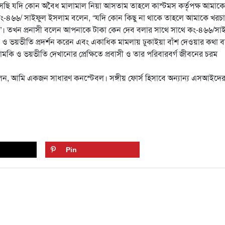
েছি যদি কোন অবৈধ মালামাল নিয়া আসতাম তাহলে কাস্টমস কর্তৃপক্ষ আমাকে
-৪৬৬/ সাইফুল ইসলাম বলেন, “যদি কোন কিছু না থাকে তাহলে আমাকে খরচা
”। তখন প্রনাসী বলেন আপনাকে টাকা কেন দেব বলার সাথে সাথে কং-৪৬৬/সা
ামকি ও ভয়ভীতি প্রদর্শন করেন এবং একাধিক মামলায় ঢুকাইয়া বাঁশ দেওয়ার কথা 
ি ও ভয়ভীতি দেখানোর প্রেক্ষিতে প্রবাসী ও তার পরিবারবর্গ জীবনের চরম
ন, আমি একজন সাধারণ কনস্টেবল। সঙ্গীয় ফোর্স হিসাবে অন্যান্য এসআইদের
Pin