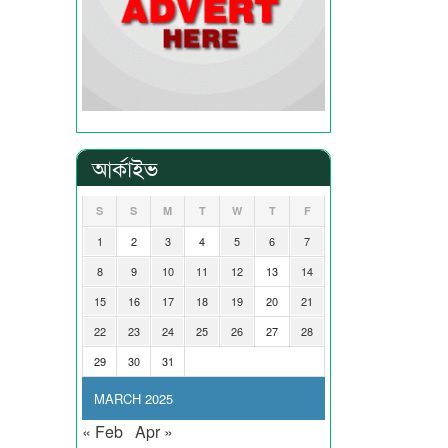
আর্কাইভ
S
S
M
T
W
T
F
1
2
3
4
5
6
7
8
9
10
11
12
13
14
15
16
17
18
19
20
21
22
23
24
25
26
27
28
29
30
31
MARCH 2025
« Feb
Apr »