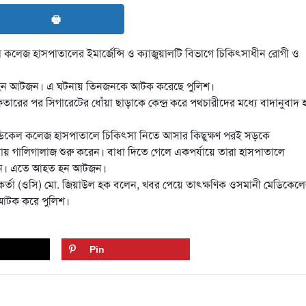
🖶
লেজ হাসপাতালের ইমার্জেন্সি ও ক্যাজুয়ালটি বিভাগে চিকিৎসাধীন রোগী ও
হত হন আটজন। এ ঘটনায় তিনজনকে আটক করেছে পুলিশ।
 ইফতারের পর সিগারেটের ধোঁয়া ছাড়াকে কেন্দ্র করে পথচারীদের মধ্যে বাদানুবাদ 
েডিকেল কলেজ হাসপাতালে চিকিৎসা নিতে আসার কিছুক্ষণ পরই সড়কে
ায় গালিগালাজ শুরু করেন। বাধা দিতে গেলে একপর্যায়ে তারা হাসপাতালে
চালান। এতে আহত হন আটজন।
্মকর্তা (ওসি) মো. জিয়াউল হক বলেন, খবর পেয়ে তাৎক্ষণিক ওসমানী মেডিকেল
ে আটক করে পুলিশ।
Pin