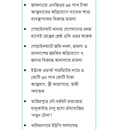
জাফলংয়ে এনজিওর ৬৪ লাখ টাকা
আত্মসাতের অভিযোগে সাবেক শাখা
ব্যবস্থাপকের বিরুদ্ধে মামলা
গোয়াইনঘাট থানায় যোগদানের প্রথম
মাসেই রেঞ্জের শ্রেষ্ঠ ওসি ওমর ফারুক
গোয়াইনঘাটে জমি দখল, হামলা ও
প্রাণনাশের হুমকির অভিযোগে ৭
জনের বিরুদ্ধে আদালতে মামলা
ইউকে ওয়ার্ক পারমিটের নামে ৩
কোটি ৬০ লাখ কোটি টাকা
আত্মসাৎ: স্ত্রী কারাগারে, স্বামী
পলাতক
তাহিরপুরে নৌ-ধর্মঘট প্রত্যাহার:
যাদুকাটায় চালু হলো চাঁদাবাজির
‘নতুন টোল’!
খাদিমনগরে ইউপি সদস্যসহ