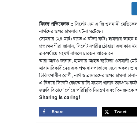
নিজস্ব প্রতিবেদক ::
সিলেট এম এ জি ওসমানী মেডিকেল ক
নার্সদের ওপর হামলার ঘটনা ঘটেছে।
সোমবার (২৪ মার্চ) রাতে এ ঘটনা ঘটে। হামলায় আ
প্রত্যক্ষদর্শীরা জানান, সিলেট নগরীর চৌহাট্টা এলাকায়
একপর্যায়ে সংঘর্ষ বাধলে চারজন আহত হন।
তারা আরও জানান, হামলায় আহত ব্যক্তিরা ওসমানী ম
মারামারিকারীদের এক পক্ষ হাসপাতালে এসে অকথ্য ভাষ
চিকিৎসাধীন রোগী, নার্স ও ব্রাদারদের ওপর হামলা 
এ বিষয়ে সিলেট কোতোয়ালি মডেল থানার ভারপ্রাপ্ত কর
জরুরি বিভাগে পৌঁছে পরিস্থিতি নিয়ন্ত্রণ এবং তিনজনক
Sharing is caring!
Share
Tweet