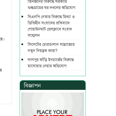
তিনজনের বিরুদ্ধে সরকারি
গুচ্ছগ্রামের ঘর দখলের অভিযোগ
বিএনপি নেতার বিরুদ্ধে মিথ্যা ও
ভিত্তিহীন সংবাদের প্রতিবাদে
গোয়াইনঘাট প্রেসক্লাবে সংবাদ
সম্মেলন
হয়।
সিলেটের চোরাচালান সাম্রাজ্যের
নতুন নিয়ন্ত্রক কারা?
লালপুর ফাঁড়ি ইনচার্জের বিরুদ্ধে
মাসোয়ার নেয়ার অভিযোগ
ের
বিজ্ঞাপন