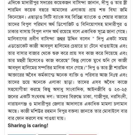
এদিকে মাদারীপুর সদরের কয়েকজন বাসিন্দা জানান, দীপু ও তার স্ত্রী
শারমিন কয়েক বছরে আমাদের এলাকায় প্রায় শত বিঘা জমি
কিনেছেন। এছাড়াও সিটি ব্যাংক সহ বিভিন্ন ব্যাংকে ও শেয়ার বাজারে
তাদের বিপুল পরিমাণ অর্থ ডিপোজিট ও বিনিয়োগসহ মাদারীপুর ও
ঢাকার বাসায় বিপুল নগদ অর্থ রয়েছে বলে একাধিক সূত্রে জানা গেছে।
মালিবাগের প্রবীণ বাসিন্দা জহুর উদ্দিন বলেন ” দিপু একটা সময়
এডভোকেট কাজী আবদুল হালিমের চেম্বারে চা টেনে খাওয়াইছে এবং
তার বাসার বাজার থেকে শুরু করে প্রায় সব কাজ করে দিয়েছে এবং
তার মহুরী হিসেবেও কাজ করেছে” কিন্তু লোকে মুখে শুনি সে কাজী
আবদুল হালিমের সম্পত্তির মালিক বনে গেছে।” দিপু ও তার স্ত্রী শারমিন
আক্তারের অবৈধ কর্মকান্ডে অনেক ব্যক্তি ও পরিবার আজ নিঃস্ব এবং
তাদের ভয়ে অনেকে এলাকা ছাড়া। তাদের এসব অবৈধ কাজে
সহযোগীতা করছে কিছু অসাধু সাংবাদিক, আইনজীবি ও ২০-২৫
জনের একটি সংঘবদ্ধ দল। তাদের বিরুদ্ধে ঢাকা, গাজীপুর, নরসিংদী,
নারায়নগঞ্জ ও মাদারীপুর জেলার আদালতে একাধিক মামলা চলামান
আছে। কাজী মশিউর রহমান দিপুর বক্তব্য জানতে তার মোবাইলে বার
বার ফোন করলে বন্ধ পাওয়া যায়।
Sharing is caring!