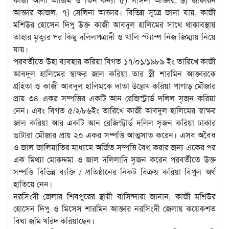
আক্তার কাজল, ৭) সেলিনা আক্তার। বিভিন্ন সূত্রে জানা যায়, কাজী
মশিউর হোসেন দিপু উক্ত কাজী আবদুল হালিমের সাথে থাকাবস্থায়
তাহার মৃত্যুর পর কিছু দলিলপত্রাদী ও খালি স্ট্যাম্প নিজ জিম্মায় নিয়ে
যায়।
পরবর্তীতে উহা ব্যবহার করিয়া বিগত ১৭/০১/১৯৮৯ ইং তারিখে কাজী
আবদুল হালিমের স্বাক্ষর জাল করিয়া তার স্ত্রী শারমিন আক্তারকে
গ্রহিতা ও কাজী আবদুল হালিমকে দাতা উল্লেখ করিয়া পাগাড় মৌজার
প্রায় ৩৪ একর সম্পত্তির একটি আন রেজিস্ট্রার্ড দলিল সৃজন করিয়া
নেন। এবং বিগত ৫/২/৮৬ইং তারিখে কাজী আবদুল হালিমের স্বাক্ষর
জাল করিয়া আর একটি আন রেজিস্ট্রার্ড দলিল সৃজন করিয়া ঢাকার
ভাটারা মৌজার প্রায় ২০ একর সম্পত্তি আত্মসাত করেন। এসব অবৈধ
ও জাল জালিয়াতির মাধ্যমে অর্জিত সম্পত্তি বৈধ করার জন্য একের পর
এক মিথ্যা মোকদ্দমা ও জাল দলিলাদি সৃজন করেন পরবর্তীতে উক্ত
সম্পত্তি বিভিন্ন ব্যক্তি / প্রতিষ্ঠানের নিকট বিক্রয় করিয়া বিপুল অর্থ
হাতিয়ে নেন।
নরসিংদী জেলার শিবপুরের স্থায়ী বাসিন্দারা জানান, কাজী মশিউর
হোসেন দিপু ও মিসেস শারমিন আক্তার নরসিংদী জেলায় কয়েকশত
বিঘা জমি খরিদ করিয়াছেন।