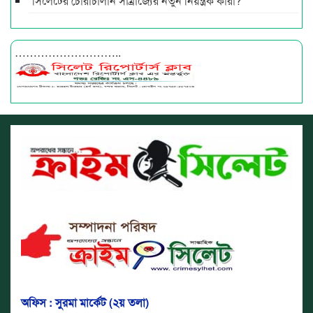
সিলেটের চোরাচালান সাম্রাজ্যের নতুন নিয়ন্ত্রক কারা?
………………………..
অফিস : সুরমা মার্কেট (২য় তলা)