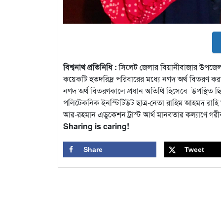
বিশ্বনাথ প্রতিনিধি :
সিলেট জেলার বিয়ানীবাজার উপজেলা
কয়েকটি হতদরিদ্র পরিবারের মধ্যে নগদ অর্থ বিতরণ করা
নগদ অর্থ বিতরণকালে প্রধান অতিথি হিসেবে উপস্থিত ছ
পলিটেকনিক ইনস্টিটিউট ছাত্র-নেতা রাহিম আহমদ রাহি মা
আর-রহমান এডুকেশন ট্রাস্ট আর্থ মানবতার কল্যাণে গরীব
Sharing is caring!
Share
Tweet