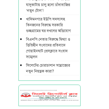
যাদুকাটায় চালু হলো চাঁদাবাজির
‘নতুন টোল’!
খাদিমনগরে ইউপি সদস্যসহ
তিনজনের বিরুদ্ধে সরকারি
গুচ্ছগ্রামের ঘর দখলের অভিযোগ
বিএনপি নেতার বিরুদ্ধে মিথ্যা ও
ভিত্তিহীন সংবাদের প্রতিবাদে
গোয়াইনঘাট প্রেসক্লাবে সংবাদ
সম্মেলন
সিলেটের চোরাচালান সাম্রাজ্যের
নতুন নিয়ন্ত্রক কারা?
………………………..