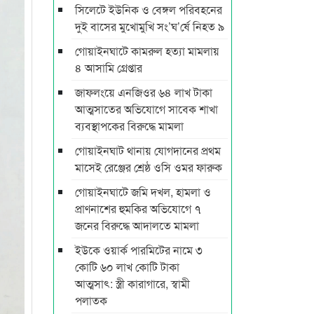
সিলেটে ইউনিক ও বেঙ্গল পরিবহনের
দুই বাসের মুখোমুখি সং’ঘ’র্ষে নিহত ৯
গোয়াইনঘাটে কামরুল হত্যা মামলায়
৪ আসামি গ্রেপ্তার
জাফলংয়ে এনজিওর ৬৪ লাখ টাকা
আত্মসাতের অভিযোগে সাবেক শাখা
ব্যবস্থাপকের বিরুদ্ধে মামলা
গোয়াইনঘাট থানায় যোগদানের প্রথম
মাসেই রেঞ্জের শ্রেষ্ঠ ওসি ওমর ফারুক
গোয়াইনঘাটে জমি দখল, হামলা ও
প্রাণনাশের হুমকির অভিযোগে ৭
জনের বিরুদ্ধে আদালতে মামলা
ইউকে ওয়ার্ক পারমিটের নামে ৩
কোটি ৬০ লাখ কোটি টাকা
আত্মসাৎ: স্ত্রী কারাগারে, স্বামী
পলাতক