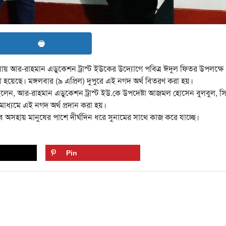
🖶
য় আর-রাহমান এডুকেশন ট্রাস্ট ইউকের উদ্যোগে পবিত্র ঈদুল ফিতর উপলক্ষে
 হয়েছে। মঙ্গলবার (৯ এপ্রিল) দুপুরে এই নগদ অর্থ বিতরণ করা হয়।
িলেন, আর-রাহমান এডুকেশন ট্রাস্ট ইউ.কে উপদেষ্টা আজমল হোসেন বুলবুল, স
ধ্যমে এই নগদ অর্থ প্রদান করা হয়।
 অসহায় মানুষের পাশে দীর্ঘদিন ধরে সুনামের সাথে কাজ করে যাচ্ছে।
Pin