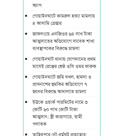
অ্যাপ
গোয়াইনঘাটে কামরুল হত্যা মামলায়
৪ আসামি গ্রেপ্তার
জাফলংয়ে এনজিওর ৬৪ লাখ টাকা
আত্মসাতের অভিযোগে সাবেক শাখা
ব্যবস্থাপকের বিরুদ্ধে মামলা
গোয়াইনঘাট থানায় যোগদানের প্রথম
মাসেই রেঞ্জের শ্রেষ্ঠ ওসি ওমর ফারুক
গোয়াইনঘাটে জমি দখল, হামলা ও
প্রাণনাশের হুমকির অভিযোগে ৭
জনের বিরুদ্ধে আদালতে মামলা
ইউকে ওয়ার্ক পারমিটের নামে ৩
কোটি ৬০ লাখ কোটি টাকা
আত্মসাৎ: স্ত্রী কারাগারে, স্বামী
পলাতক
তাহিরপুরে নৌ-ধর্মঘট প্রত্যাহার: