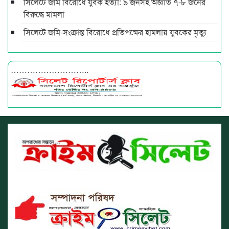
সিলেটে জমি বিরোধে যুবক হত্যা: ৯ জনসহ অজ্ঞাত ৭-৮ জনের
বিরুদ্ধে মামলা
সিলেটে জমি-সংক্রান্ত বিরোধে প্রতিপক্ষের হামলায় যুবকের মৃত্যু
………………………..