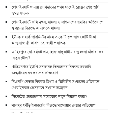
গোয়াইনঘাট থানায় যোগদানের প্রথম মাসেই রেঞ্জের শ্রেষ্ঠ ওসি
ওমর ফারুক
গোয়াইনঘাটে জমি দখল, হামলা ও প্রাণনাশের হুমকির অভিযোগে
৭ জনের বিরুদ্ধে আদালতে মামলা
ইউকে ওয়ার্ক পারমিটের নামে ৩ কোটি ৬০ লাখ কোটি টাকা
আত্মসাৎ: স্ত্রী কারাগারে, স্বামী পলাতক
তাহিরপুরে নৌ-ধর্মঘট প্রত্যাহার: যাদুকাটায় চালু হলো চাঁদাবাজির
‘নতুন টোল’!
খাদিমনগরে ইউপি সদস্যসহ তিনজনের বিরুদ্ধে সরকারি
গুচ্ছগ্রামের ঘর দখলের অভিযোগ
বিএনপি নেতার বিরুদ্ধে মিথ্যা ও ভিত্তিহীন সংবাদের প্রতিবাদে
গোয়াইনঘাট প্রেসক্লাবে সংবাদ সম্মেলন
সিলেটের চোরাচালান সাম্রাজ্যের নতুন নিয়ন্ত্রক কারা?
লালপুর ফাঁড়ি ইনচার্জের বিরুদ্ধে মাসোয়ার নেয়ার অভিযোগ