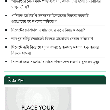
তাহিরপুরে নৌ-ধর্মঘট প্রত্যাহার: যাদুকাটায় চালু হলো চাঁদাবাজির
‘নতুন টোল’!
খাদিমনগরে ইউপি সদস্যসহ তিনজনের বিরুদ্ধে সরকারি
গুচ্ছগ্রামের ঘর দখলের অভিযোগ
সিলেটের চোরাচালান সাম্রাজ্যের নতুন নিয়ন্ত্রক কারা?
লালপুর ফাঁড়ি ইনচার্জের বিরুদ্ধে মাসোয়ার নেয়ার অভিযোগ
সিলেটে জমি বিরোধে যুবক হত্যা: ৯ জনসহ অজ্ঞাত ৭-৮ জনের
বিরুদ্ধে মামলা
সিলেটে জমি-সংক্রান্ত বিরোধে প্রতিপক্ষের হামলায় যুবকের মৃত্যু
বিজ্ঞাপন