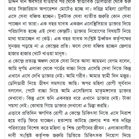
উদ্দিন খান অবসরে যাওয়ার পর থেকে স্বাভাবিক ডেলিভারী থেকে শুরু
করে সিজারিয়ান অপারেশন মোটেও হচ্ছে না। দরিদ্র মহিলা রোগীরা
এসে সেবা বঞ্চিত হচ্ছেন। টুকটাক সেবা ব্যতীত জরুরি কোন সেবা
পাচ্ছেন না তারা। এক বছর যাবত একজন এনেস্থিসিয়ার ডাক্তার দিয়ে
পরিচালিত হচ্ছে এই সেবা কেন্দ্রটি। ডাক্তার নিয়োগের বিষয়টি নিয়ে
মাথা ঘামাচ্ছেন না কেউ। এক বছর যাবত সংশ্লিষ্ট উর্ধ্বতন কর্তৃপক্ষের
সুনজর পড়ছে না এ কেন্দ্রের প্রতি। ফলে সেবা বঞ্চিত হচ্ছেন জেলার
হাজার হাজার খেটে খাওয়া মানুষ।
এ কেন্দ্রে প্রত্যন্ত অঞ্চল থেকে সেবা নিতে আসা আয়মনা বেগম বলেন,
আমি দুর্গম এলাকা থেকে গর্ভের বাচ্চা নিয়ে এসেছি সেবা নিতে কিন্তু
এখানে এসে দেখি ডাক্তার নেই। আমি গরীব। আমার স্বামী দিন মজুর।
ডেলিভারী নিয়ে ভীষণ সমস্যায় আছি। অপর মহিলা রোগী সূর্যবান
বললেন, পেটে বাচ্চা নিয়ে আমি এসেছিলাম মাতৃমঙ্গলের ডাক্তার
দেখাবো। কিন্তু এসে শুনি একবছর ধরে এখানে ডাক্তার নেই। টাকা
পয়সা নেই। কোথায় গিয়ে ডাক্তার দেখাবো এ চিন্তা করছি।
এভাবে প্রতিদিন অগণিত রোগী এ কেন্দ্রে চিকিৎসা নিতে এসে নিরাশ
হয়ে বাড়ি ফিরে যাচ্ছেন। হতাশায় কাটছে জেলার শত শত দরিদ্র
পরিবারের বিশেষ করে মহিলা ও শিশু রোগীদের জীবন। এলাকাবাসীর
দাবী সংশ্লিষ্ট কর্তৃপক্ষ জরুরি ভিত্তিতে চিকিৎসক নিয়োগ দিয়ে