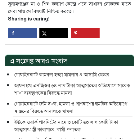
সুনামগঞ্জের মা ও শিশু কল্যাণ কেন্দ্রে এসে সাধারণ লোকজন যাতে
সেবা পায় সে বিষয়টি নিশ্চিত করতে।
Sharing is caring!
এ সংক্রান্ত আরও সংবাদ
গোয়াইনঘাটে কামরুল হত্যা মামলায় ৪ আসামি গ্রেপ্তার
জাফলংয়ে এনজিওর ৬৪ লাখ টাকা আত্মসাতের অভিযোগে সাবেক
শাখা ব্যবস্থাপকের বিরুদ্ধে মামলা
গোয়াইনঘাটে জমি দখল, হামলা ও প্রাণনাশের হুমকির অভিযোগে
৭ জনের বিরুদ্ধে আদালতে মামলা
ইউকে ওয়ার্ক পারমিটের নামে ৩ কোটি ৬০ লাখ কোটি টাকা
আত্মসাৎ: স্ত্রী কারাগারে, স্বামী পলাতক