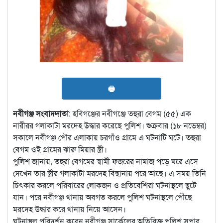
🖶
নবীগঞ্জ সংবাদদাতা
: হবিগঞ্জের নবীগঞ্জে তহুরা বেগম (৫৫) এক
নারীরর গলাকাটা মরদেহ উদ্ধার করেছে পুলিশ। শুক্রবার (১৮ নভেম্বর)
সকালে নবীগঞ্জ পৌর এলাকায় চরগাঁও গ্রামে এ ঘটনাটি ঘটে। তহুরা
বেগম ওই গ্রামের ঝারু মিয়ার স্ত্রী।
পুলিশ জানায়, তহুরা বেগমের স্বামী ফজরের নামাজ পড়ে ঘরে এসে
দেখেন তার স্ত্রীর গলাকাটা মরদেহ বিছানায় পরে আছে। এ সময় তিনি
চিৎকার করলে পরিবারের লোকজন ও প্রতিবেশিরা ঘটনাস্থলে ছুটে
যান। পরে নবীগঞ্জ থানায় অবগত করলে পুলিশ ঘটনাস্থলে পৌঁছে
মরদেহ উদ্ধার করে থানায় নিয়ে আসেন।
ঘটনাস্থল পরিদর্শন করেন নবীগঞ্জ সার্কেলের অতিরিক্ত পুলিশ সুপার