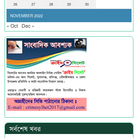
26
27
28
29
30
NOVEMBER 2022
« Oct
Dec »
সর্বশেষ খবর