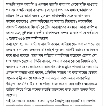
সম্প্রতি দুজন কয়েদি ও একজন হাজতি কারাগার থেকে মুক্তি পাওয়ার
পর এসব অভিযোগ করেছেন। এ ছাড়া গত এক সপ্তাহে আদালতে
হাজিরা দিতে আসা অন্তত ২৫ জন কারাবন্দীর সঙ্গে আলাপ করে
তাদের বক্তব্যেও এসব অভিযোগের সত্যতা মিলেছে। শহরতলির
বাদাঘাট এলাকায় সিলেট কেন্দ্রীয় কারাগারের অবস্থান। কারা কর্তৃপক্ষ
জানিয়েছে, দুই হাজার বন্দীর ধারণক্ষমতাসম্পন্ন এ কারাগারে বর্তমানে
২ হাজার ৬১৩ জন বন্দী আছেন।
কথা হলে ২৮ জন বন্দী ও হাজতি বলেন, অনিয়ম যেন ধরা না পড়ে, সে
জন্য কারাগারের ভেতরের অধিকাংশ ক্লোজড সার্কিট ক্যামেরাও বিকল
করে রাখা হয়েছে। তবে সব অভিযোগ অস্বীকার করেছেন জেলার মো.
সাখাওয়াত হোসেন। তিনি বলেন, এখন এ রকম কোনো বিষয়ই নেই।
অবাধে মাদকের কেনাবেচা। কারাগার থেকে মুক্তি পাওয়া তিনজন নাম
প্রকাশ না করার শর্তে বলেন, প্রতিদিন সন্ধ্যার পর কারাগারের ভেতরে
অনেক বন্দী অবাধে মাদক সেবন করেন। কয়েকজন কারারক্ষীর
‘নিযুক্ত’ কয়েদিরা ইয়াবা ও গাঁজা বিক্রি করেন। এর বাইরে আদালতে
হাজিরা দিতে গিয়ে অনেক হাজতি স্বজনদের কাছ থেকে মাদক নিয়ে
আসেন।
ওই তিনজনের একজন বলেন, মূলত জৈন্তাপুরের যাবজ্জীবন দণ্ডপ্রাপ্ত