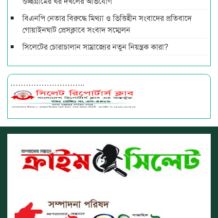
গুচ্ছগ্রামের ঘর দখলের অভিযোগ
বিএনপি নেতার বিরুদ্ধে মিথ্যা ও ভিত্তিহীন সংবাদের প্রতিবাদে
গোয়াইনঘাট প্রেসক্লাবে সংবাদ সম্মেলন
সিলেটের চোরাচালান সাম্রাজ্যের নতুন নিয়ন্ত্রক কারা?
………………………..