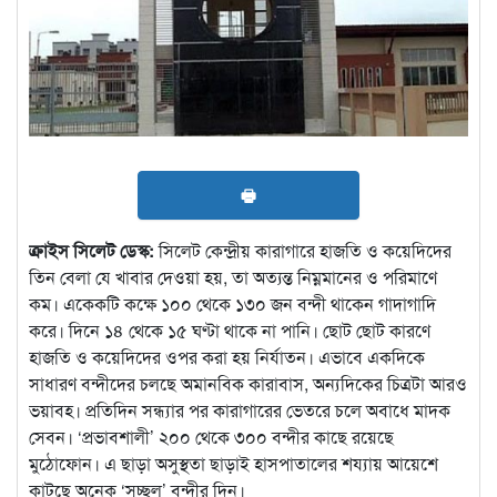
🖶
ক্রাইস সিলেট ডেস্ক:
সিলেট কেন্দ্রীয় কারাগারে হাজতি ও কয়েদিদের
তিন বেলা যে খাবার দেওয়া হয়, তা অত্যন্ত নিম্নমানের ও পরিমাণে
কম। একেকটি কক্ষে ১০০ থেকে ১৩০ জন বন্দী থাকেন গাদাগাদি
করে। দিনে ১৪ থেকে ১৫ ঘণ্টা থাকে না পানি। ছোট ছোট কারণে
হাজতি ও কয়েদিদের ওপর করা হয় নির্যাতন। এভাবে একদিকে
সাধারণ বন্দীদের চলছে অমানবিক কারাবাস, অন্যদিকের চিত্রটা আরও
ভয়াবহ। প্রতিদিন সন্ধ্যার পর কারাগারের ভেতরে চলে অবাধে মাদক
সেবন। ‘প্রভাবশালী’ ২০০ থেকে ৩০০ বন্দীর কাছে রয়েছে
মুঠোফোন। এ ছাড়া অসুস্থতা ছাড়াই হাসপাতালের শয্যায় আয়েশে
কাটছে অনেক ‘সচ্ছল’ বন্দীর দিন।