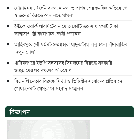
গোয়াইনঘাটে জমি দখল, হামলা ও প্রাণনাশের হুমকির অভিযোগে
৭ জনের বিরুদ্ধে আদালতে মামলা
ইউকে ওয়ার্ক পারমিটের নামে ৩ কোটি ৬০ লাখ কোটি টাকা
আত্মসাৎ: স্ত্রী কারাগারে, স্বামী পলাতক
তাহিরপুরে নৌ-ধর্মঘট প্রত্যাহার: যাদুকাটায় চালু হলো চাঁদাবাজির
‘নতুন টোল’!
খাদিমনগরে ইউপি সদস্যসহ তিনজনের বিরুদ্ধে সরকারি
গুচ্ছগ্রামের ঘর দখলের অভিযোগ
বিএনপি নেতার বিরুদ্ধে মিথ্যা ও ভিত্তিহীন সংবাদের প্রতিবাদে
গোয়াইনঘাট প্রেসক্লাবে সংবাদ সম্মেলন
বিজ্ঞাপন