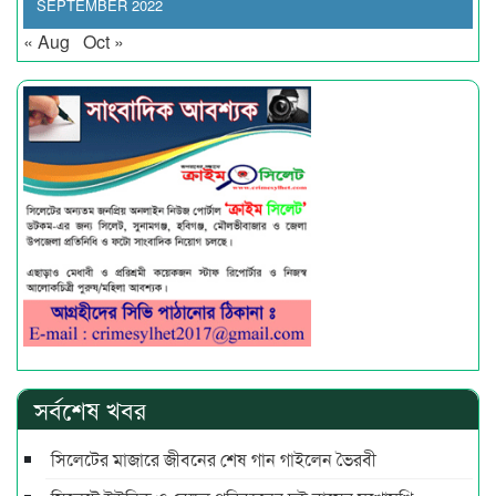
SEPTEMBER 2022
« Aug
Oct »
সর্বশেষ খবর
সিলেটের মাজারে জীবনের শেষ গান গাইলেন ভৈরবী