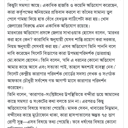
কিছুটা সমস্যা আছে। একাধিক হাজতি ও কয়েদি অভিযোগ করেছেন,
কারা কর্তৃপক্ষের অনিয়মের প্রতিবাদ করলে বা তাঁদের সামান্য ভুল
পেলে গামছা দিয়ে হাত বেঁধে বেধড়ক লাঠিপেটা করা হয়। খোদ
জেলারের বিরুদ্ধে এমন একাধিক অভিযোগ রয়েছে।
মারধরের অভিযোগ প্রসঙ্গে জেলার সাখাওয়াত হোসেন বলেন, ‘মারধর
করা হবে কেন? কারাবিধি অনুযায়ী যেসব শাস্তি প্রয়োগ করা দরকার,
নিয়ম অনুযায়ী সেসবই করা হয়।’ এসব অভিযোগ তিনি পাননি বলে
দাবি করেছেন সিলেট বিভাগের কারা উপমহাপরিদর্শক (ভারপ্রাপ্ত)
মো.কামাল হোসেন। তিনি বলেন, ‘যদি এ ধরনের কোনো অভিযোগ
আমার কাছে আসে এবং সত্যতা পাই, তাহলে অবশ্যই ব্যবস্থা নেব।’
সিলেট কেন্দ্রীয় কারাগার পরিদর্শক বোর্ডের সদস্য লেখক ও সংগঠক
আফতাব চৌধুরী সর্বশেষ গত আগস্ট মাসে কারাগার পরিদর্শন
করেছেন।
তিনি বলেন, ‘কারাগার–সংশ্লিষ্টদের উপস্থিতিতে বন্দীরা ভয়ে আমাদের
কাছে সমস্যা ও সংকটের কথা বলতে চান না। এরপরও কিছু
অভিযোগের বিষয়ে সত্যতা পেয়েছি। মাদক সেবন, খাবারের নিম্নমান,
বন্দীদের কাছে মুঠোফোন থাকা, কারা হাসপাতালের অন্তত ৭৫ ভাগ
রোগী সুস্থ—এসব বিষয়ে তথ্য পেয়েছি। তবে ধর্ষণের বিষয়ে কোনো