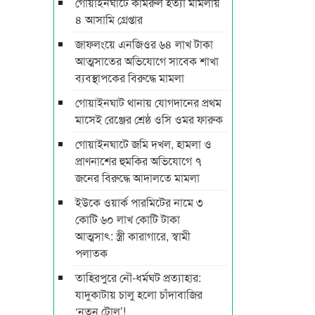
গোয়াইনঘাটে কামরুল হত্যা মামলায়
৪ আসামি গ্রেপ্তার
জাফলংয়ে এনজিওর ৬৪ লাখ টাকা
আত্মসাতের অভিযোগে সাবেক শাখা
ব্যবস্থাপকের বিরুদ্ধে মামলা
গোয়াইনঘাট থানায় যোগদানের প্রথম
মাসেই রেঞ্জের শ্রেষ্ঠ ওসি ওমর ফারুক
গোয়াইনঘাটে জমি দখল, হামলা ও
প্রাণনাশের হুমকির অভিযোগে ৭
জনের বিরুদ্ধে আদালতে মামলা
ইউকে ওয়ার্ক পারমিটের নামে ৩
কোটি ৬০ লাখ কোটি টাকা
আত্মসাৎ: স্ত্রী কারাগারে, স্বামী
পলাতক
তাহিরপুরে নৌ-ধর্মঘট প্রত্যাহার:
যাদুকাটায় চালু হলো চাঁদাবাজির
‘নতুন টোল’!