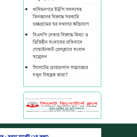
খাদিমনগরে ইউপি সদস্যসহ
তিনজনের বিরুদ্ধে সরকারি
গুচ্ছগ্রামের ঘর দখলের অভিযোগ
বিএনপি নেতার বিরুদ্ধে মিথ্যা ও
ভিত্তিহীন সংবাদের প্রতিবাদে
গোয়াইনঘাট প্রেসক্লাবে সংবাদ
সম্মেলন
সিলেটের চোরাচালান সাম্রাজ্যের
নতুন নিয়ন্ত্রক কারা?
………………………..
স : সুরমা মার্কেট (২য় তলা)