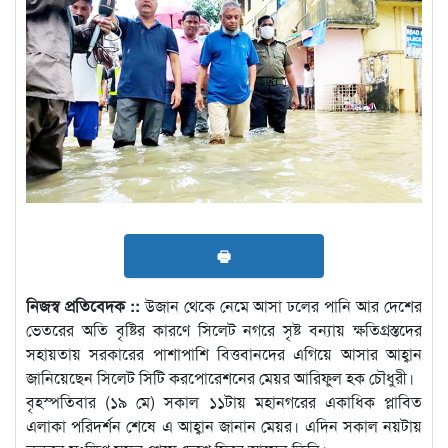
🖶
নিজস্ব প্রতিবেদক ::
উজান থেকে নেমে আসা ঢলের পানি আর দেশের
ভেতরের অতি বৃষ্টির কারণে সিলেট নগরে সৃষ্ট বন্যায় ক্ষতিগ্রস্তদের
সহায়তায় সরকারের পাশাপাশি বিত্তবানদের এগিয়ে আসার আহ্বান
জানিয়েছেন সিলেট সিটি করপোরেশনের মেয়র আরিফুল হক চৌধুরী।
বৃহস্পতিবার (১৯ মে) সকাল ১১টায় মহানগরের একাধিক প্লাবিত
এলাকা পরিদর্শন শেষে এ আহ্বান জানান মেয়র। এদিন সকাল নয়টায়