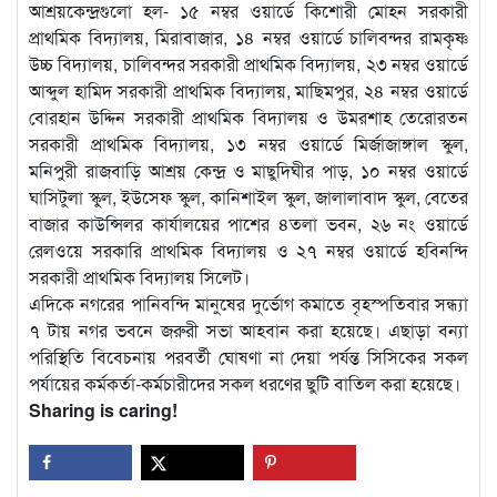
আশ্রয়কেন্দ্রগুলো হল- ১৫ নম্বর ওয়ার্ডে কিশোরী মোহন সরকারী
প্রাথমিক বিদ্যালয়, মিরাবাজার, ১৪ নম্বর ওয়ার্ডে চালিবন্দর রামকৃষ্ণ
উচ্চ বিদ্যালয়, চালিবন্দর সরকারী প্রাথমিক বিদ্যালয়, ২৩ নম্বর ওয়ার্ডে
আব্দুল হামিদ সরকারী প্রাথমিক বিদ্যালয়, মাছিমপুর, ২৪ নম্বর ওয়ার্ডে
বোরহান উদ্দিন সরকারী প্রাথমিক বিদ্যালয় ও উমরশাহ তেরোরতন
সরকারী প্রাথমিক বিদ্যালয়, ১৩ নম্বর ওয়ার্ডে মির্জাজাঙ্গাল স্কুল,
মনিপুরী রাজবাড়ি আশ্রয় কেন্দ্র ও মাছুদিঘীর পাড়, ১০ নম্বর ওয়ার্ডে
ঘাসিটুলা স্কুল, ইউসেফ স্কুল, কানিশাইল স্কুল, জালালাবাদ স্কুল, বেতের
বাজার কাউন্সিলর কার্যালয়ের পাশের ৪তলা ভবন, ২৬ নং ওয়ার্ডে
রেলওয়ে সরকারি প্রাথমিক বিদ্যালয় ও ২৭ নম্বর ওয়ার্ডে হবিনন্দি
সরকারী প্রাথমিক বিদ্যালয় সিলেট।
এদিকে নগরের পানিবন্দি মানুষের দুর্ভোগ কমাতে বৃহস্পতিবার সন্ধ্যা
৭ টায় নগর ভবনে জরুরী সভা আহবান করা হয়েছে। এছাড়া বন্যা
পরিস্থিতি বিবেচনায় পরবর্তী ঘোষণা না দেয়া পর্যন্ত সিসিকের সকল
পর্যায়ের কর্মকর্তা-কর্মচারীদের সকল ধরণের ছুটি বাতিল করা হয়েছে।
Sharing is caring!