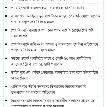
গোয়াইনঘাটে কামরুল হত্যা মামলায় ৪ আসামি গ্রেপ্তার
জাফলংয়ে এনজিওর ৬৪ লাখ টাকা আত্মসাতের অভিযোগে সাবেক
শাখা ব্যবস্থাপকের বিরুদ্ধে মামলা
গোয়াইনঘাট থানায় যোগদানের প্রথম মাসেই রেঞ্জের শ্রেষ্ঠ ওসি
ওমর ফারুক
গোয়াইনঘাটে জমি দখল, হামলা ও প্রাণনাশের হুমকির অভিযোগে
৭ জনের বিরুদ্ধে আদালতে মামলা
ইউকে ওয়ার্ক পারমিটের নামে ৩ কোটি ৬০ লাখ কোটি টাকা
আত্মসাৎ: স্ত্রী কারাগারে, স্বামী পলাতক
তাহিরপুরে নৌ-ধর্মঘট প্রত্যাহার: যাদুকাটায় চালু হলো চাঁদাবাজির
‘নতুন টোল’!
খাদিমনগরে ইউপি সদস্যসহ তিনজনের বিরুদ্ধে সরকারি
গুচ্ছগ্রামের ঘর দখলের অভিযোগ
বিএনপি নেতার বিরুদ্ধে মিথ্যা ও ভিত্তিহীন সংবাদের প্রতিবাদে
গোয়াইনঘাট প্রেসক্লাবে সংবাদ সম্মেলন