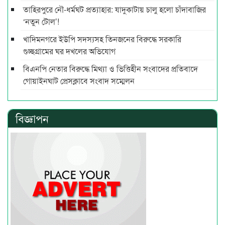
তাহিরপুরে নৌ-ধর্মঘট প্রত্যাহার: যাদুকাটায় চালু হলো চাঁদাবাজির
‘নতুন টোল’!
খাদিমনগরে ইউপি সদস্যসহ তিনজনের বিরুদ্ধে সরকারি
গুচ্ছগ্রামের ঘর দখলের অভিযোগ
বিএনপি নেতার বিরুদ্ধে মিথ্যা ও ভিত্তিহীন সংবাদের প্রতিবাদে
গোয়াইনঘাট প্রেসক্লাবে সংবাদ সম্মেলন
বিজ্ঞাপন