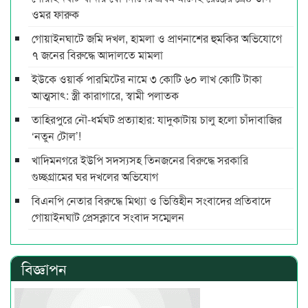
ওমর ফারুক
গোয়াইনঘাটে জমি দখল, হামলা ও প্রাণনাশের হুমকির অভিযোগে
৭ জনের বিরুদ্ধে আদালতে মামলা
ইউকে ওয়ার্ক পারমিটের নামে ৩ কোটি ৬০ লাখ কোটি টাকা
আত্মসাৎ: স্ত্রী কারাগারে, স্বামী পলাতক
তাহিরপুরে নৌ-ধর্মঘট প্রত্যাহার: যাদুকাটায় চালু হলো চাঁদাবাজির
‘নতুন টোল’!
খাদিমনগরে ইউপি সদস্যসহ তিনজনের বিরুদ্ধে সরকারি
গুচ্ছগ্রামের ঘর দখলের অভিযোগ
বিএনপি নেতার বিরুদ্ধে মিথ্যা ও ভিত্তিহীন সংবাদের প্রতিবাদে
গোয়াইনঘাট প্রেসক্লাবে সংবাদ সম্মেলন
বিজ্ঞাপন