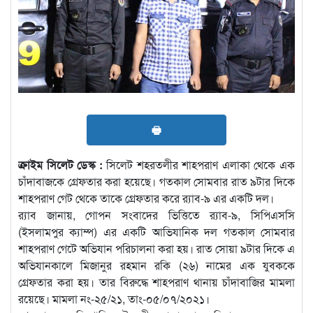
🖶
ক্রাইম সিলেট ডেস্ক :
সিলেট শহরতলীর শাহপরাণ এলাকা থেকে এক
চাঁদাবাজকে গ্রেফতার করা হয়েছে। গতকাল সোমবার রাত ৯টার দিকে
শাহপরাণ গেট থেকে তাকে গ্রেফতার করে র‍্যাব-৯ এর একটি দল।
র‍্যাব জানায়, গোপন সংবাদের ভিত্তিতে র‍্যাব-৯, সিপিএসসি
(ইসলামপুর ক্যাম্প) এর একটি আভিযানিক দল গতকাল সোমবার
শাহপরাণ গেটে অভিযান পরিচালনা করা হয়। রাত সোয়া ৯টার দিকে এ
অভিযানকালে মিজানুর রহমান রকি (২৬) নামের এক যুবককে
গ্রেফতার করা হয়। তার বিরুদ্ধে শাহপরাণ থানায় চাঁদাবাজির মামলা
রয়েছে। মামলা নং-২৫/২১, তাং-০৫/০৭/২০২১।