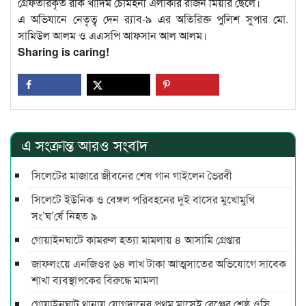
গ্রেফতারকৃত রকি খাদিম চৌমহনী এলাকার রাজন মিয়ার ছেলে।
এ অভিযানে নেতৃত্ব দেন র‍্যাব-৯ এর অতিরিক্ত পুলিশ সুপার মো.
সামিউল আলম ও এএসপি আফসান আল আলম।
Sharing is caring!
এ সংক্রান্ত আরও সংবাদ
সিলেটের মাজারে জীবনের শেষ গান গাইলেন ভৈরবী
সিলেটে ইউনিক ও বেঙ্গল পরিবহনের দুই বাসের মুখোমুখি
সং’ঘ’র্ষে নিহত ৯
গোয়াইনঘাটে কামরুল হত্যা মামলায় ৪ আসামি গ্রেপ্তার
জাফলংয়ে এনজিওর ৬৪ লাখ টাকা আত্মসাতের অভিযোগে সাবেক
শাখা ব্যবস্থাপকের বিরুদ্ধে মামলা
গোয়াইনঘাট থানায় যোগদানের প্রথম মাসেই রেঞ্জের শ্রেষ্ঠ ওসি