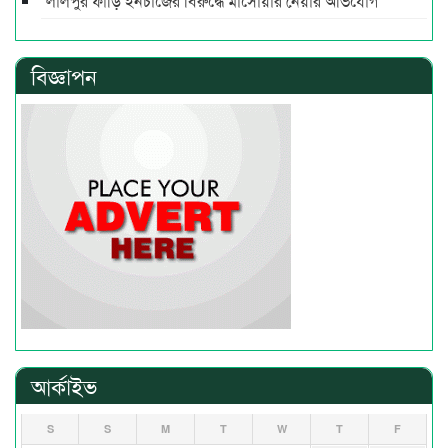
লালপুর ফাঁড়ি ইনচার্জের বিরুদ্ধে মাসোয়ার নেয়ার অভিযোগ
বিজ্ঞাপন
আর্কাইভ
S
S
M
T
W
T
F