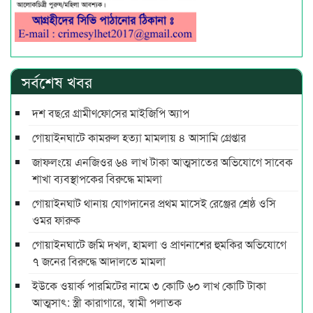
সর্বশেষ খবর
দশ বছ‌রে গ্রামীণ‌ফো‌সের মাইজিপি অ্যাপ
গোয়াইনঘাটে কামরুল হত্যা মামলায় ৪ আসামি গ্রেপ্তার
জাফলংয়ে এনজিওর ৬৪ লাখ টাকা আত্মসাতের অভিযোগে সাবেক
শাখা ব্যবস্থাপকের বিরুদ্ধে মামলা
গোয়াইনঘাট থানায় যোগদানের প্রথম মাসেই রেঞ্জের শ্রেষ্ঠ ওসি
ওমর ফারুক
গোয়াইনঘাটে জমি দখল, হামলা ও প্রাণনাশের হুমকির অভিযোগে
৭ জনের বিরুদ্ধে আদালতে মামলা
ইউকে ওয়ার্ক পারমিটের নামে ৩ কোটি ৬০ লাখ কোটি টাকা
আত্মসাৎ: স্ত্রী কারাগারে, স্বামী পলাতক