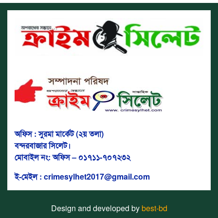
অফিস : সুরমা মার্কেট (২য় তলা)
বন্দরবাজার সিলেট।
মোবাইল নং: অফিস – ০১৭১১-৭০৭২৩২
ই-মেইল : crimesylhet2017@gmail.com
Design and developed by
best-bd