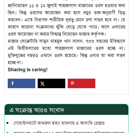
জানিয়েছেন ১১ ও ১২ জুলাই শাহজালাল মাজারের ওরস হওয়ার কথা
ছিল। কিন্তু ওরসের আয়োজন করা হলে প্রচুর ভক্ত-অনুরাগী ভিড়
করবেন। এতে নিরাপদ শারীরিক দূরত্ব মেনে চলা সম্ভব হবে না। যে
কারণে করোনা সংক্রমণের ঝুঁকি বেড়ে যেতে পারে। ফলে এবারের
ওরস আয়োজন না করার সিদ্ধান্ত নিয়েছেন মাজার কর্তৃপক্ষ।
মাজার সেক্রেটারি সামুন মাহমুদ খান বলেন, ৭০০ বছরের ইতিহাসে
এই দ্বিতীয়বারের মতো শাহজালাল মাজারের ওরস হচ্ছে না।
মুক্তিযুদ্ধের বছরও এখানে ওরস হয়েছে। কিন্তু এবার তা করা সম্ভব
হচ্ছে না।
Sharing is caring!
এ সংক্রান্ত আরও সংবাদ
গোয়াইনঘাটে কামরুল হত্যা মামলায় ৪ আসামি গ্রেপ্তার