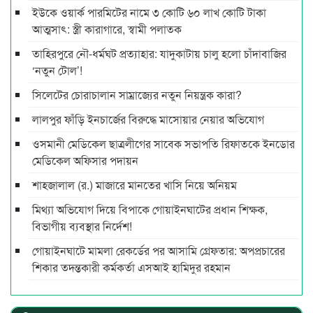
ইউকে ওয়ার্ক পারমিটের নামে ৩ কোটি ৬০ লাখ কোটি টাকা
আত্মসাৎ: স্ত্রী কারাগারে, স্বামী পলাতক
তাহিরপুরে নৌ-ধর্মঘট প্রত্যাহার: যাদুকাটায় চালু হলো চাঁদাবাজির
‘নতুন টোল’!
সিলেটের চোরাচালান সাম্রাজ্যের নতুন নিয়ন্ত্রক কারা?
লালপুর ফাঁড়ি ইনচার্জের বিরুদ্ধে মাসোয়ার নেয়ার অভিযোগ
ওসমানী মেডিকেল ছাত্রলীগের সাবেক সভাপতি রিফাতকে ইনডোর
মেডিকেল অফিসার পদায়ন
শাহজালাল (র.) মাজারে মানতের খাসি নিয়ে অনিয়ম
মিথ্যা অভিযোগ দিয়ে বিপাকে গোয়াইনঘাটের প্রধান শিক্ষক,
বিভাগীয় ব্যবস্থার নির্দেশ!
গোয়াইনঘাটে মামলা রেকর্ডের পর আসামি গ্রেফতার: অপপ্রচারের
শিকার তদন্তকারী কর্মকর্তা এসআই হামিদুর রহমান