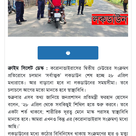
🖶
ক্রাইম সিলেট ডেস্ক :
করোনাভাইরাসের দ্বিতীয় ঢেউয়ের সংক্রমণ
প্রতিরোধে চলমান ‘সর্বাত্মক’ লকডাউন শেষ হচ্ছে ২৮ এপ্রিল
মধ্যরাতে। আর বাড়ানো হবে না লকডাউনের সময়সীমা। তবে
চলাচলে আগের মতো মানতে হবে স্বাস্থ্যবিধি।
শুক্রবার এসব তথ্য জানিয়ে জনপ্রশাসন প্রতিমন্ত্রী ফরহাদ হোসেন
বলেন, ‘২৮ এপ্রিল থেকে সবকিছুই শিথিল হতে শুরু করবে। তবে
একটা শর্ত থাকবে; শারীরিক দূরত্ব মেনে মাস্ক পরাসহ স্বাস্থ্যবিধি
মানতে হবে। আমরা এখনও কিন্তু এর (করোনাভাইরাস সংক্রমণ) মধ্যে
আছি।’
লকডাউনের মধ্যে কঠোর বিধিনিষেধ থাকায় সংক্রমণের হার ও মৃত্যু