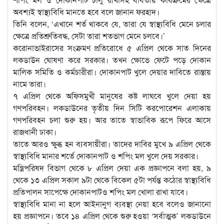
অবশ্যই স্বাস্থ্যবিধি মানতে হবে বলে জানান ফরহাদ।
তিনি বলেন, ‘এখানে শর্ত থাকবে যে, তারা যে স্বাস্থ্যবিধি মেনে চলার
ক্ষেত্রে প্রতিশ্রুতিবদ্ধ, সেটা তারা শতভাগ মেনে চলবে।’
করোনাভাইরাসের সংক্রমণ প্রতিরোধে ৫ এপ্রিল থেকে সাত দিনের
লকডাউন ঘোষণা করে সরকার। তখন ক্ষোভে ফেটে পড়ে দোকান
মালিক সমিতি ও কর্মচারীরা। দোকানপাট খুলে দেয়ার দাবিতে রাস্তায়
নামে তারা।
৭ এপ্রিল থেকে অফিসমুখী মানুষের কষ্ট লাঘবে খুলে দেয়া হয়
গণপরিবহন। লকডাউনের তৃতীয় দিন সিটি করপোরেশন এলাকায়
গণপরিবহন চলা শুরু হয়। আর তাতে স্বাভাবিক রূপে ফিরে আসে
রাজধানী ঢাকা।
তাতে আরও ক্ষুব্ধ হন ব্যবসায়ীরা। তাদের দাবির মুখে ৯ এপ্রিল থেকে
স্বাস্থ্যবিধি মানার শর্তে দোকানপাট ও শপিং মল খুলে দেয় সরকার।
মন্ত্রিপরিষদ বিভাগ থেকে ৮ এপ্রিল দেয়া এক প্রজ্ঞাপনে বলা হয়, ৯
থেকে ১৩ এপ্রিল সকাল ৯টা থেকে বিকেল ৫টা পর্যন্ত কঠোর স্বাস্থ্যবিধি
প্রতিপালন সাপেক্ষে দোকানপাটও শপিং মল খোলা রাখা যাবে।
স্বাস্থ্যবিধি মানা না হলে আইনানুগ ব্যবস্থা নেয়া হবে বলেও জানানো
হয় প্রজ্ঞাপনে। তবে ১৪ এপ্রিল থেকে শুরু হওয়া ‘সর্বাত্মক’ লকডাউনে