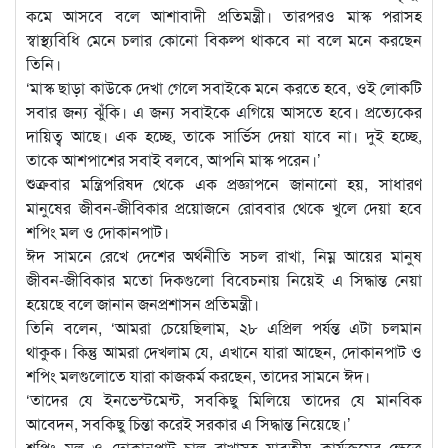
কমে আসবে বলে আশাবাদী প্রতিমন্ত্রী। তারপরও মাস্ক পরাসহ
স্বাস্থ্যবিধি মেনে চলার কোনো বিকল্প থাকবে না বলে মনে করছেন
তিনি।
‘মাস্ক ছাড়া কাউকে দেখা গেলে সবাইকে মনে করতে হবে, ওই লোকটি
সবার জন্য ঝুঁকি। এ জন্য সবাইকে এগিয়ে আসতে হবে। প্রত্যেকের
দায়িত্ব আছে। এক হচ্ছে, তাকে সার্ভিস দেয়া যাবে না। দুই হচ্ছে,
তাকে আশপাশের সবাই বলবে, আপনি মাস্ক পরেন।’
শুক্রবার মন্ত্রিপরিষদ থেকে এক প্রজ্ঞাপনে জানানো হয়, সাধারণ
মানুষের জীবন-জীবিকার প্রয়োজনে রোববার থেকে খুলে দেয়া হবে
শপিং মল ও দোকানপাট।
ঈদ সামনে রেখে দেশের অর্থনীতি সচল রাখা, নিম্ন আয়ের মানুষ
জীবন-জীবিকার মতো দিকগুলো বিবেচনায় নিয়েই এ সিদ্ধান্ত নেয়া
হয়েছে বলে জানান জনপ্রশাসন প্রতিমন্ত্রী।
তিনি বলেন, ‘আমরা চেয়েছিলাম, ২৮ এপ্রিল পর্যন্ত এটা চলমান
থাকুক। কিন্তু আমরা দেখলাম যে, এখানে যারা আছেন, দোকানপাট ও
শপিং মলগুলোতে যারা কাজকর্ম করছেন, তাদের সামনে ঈদ।
‘তাদের যে ইনভেস্টমেন্ট, সবকিছু মিলিয়ে তাদের যে মানবিক
আবেদন, সবকিছু চিন্তা করেই সরকার এ সিদ্ধান্ত নিয়েছে।’
শপিং মল ও দোকানপাট চালু রাখাসহ যাবতীয় কার্যক্রমের ক্ষেত্রে