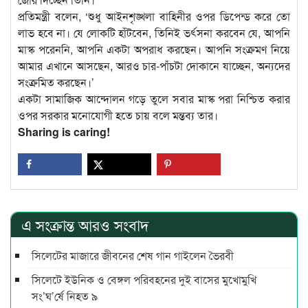
প্রতিমন্ত্রী বলেন, ‘শুধু আইনশৃঙ্খলা বাহিনীর ওপর ডিপেন্ড করে তো
লাভ হবে না। যে লোকটি হাঁটবেন, তিনিই ভর্ৎসনা করবেন যে, আপনি
মাস্ক পরেননি, আপনি একটা অপরাধ করছেন। আপনি সংক্রমণ নিয়ে
আমার এখানে আসছেন, আরও চার-পাঁচটা দোকানে যাচ্ছেন, অন্যদের
সংক্রমিত করছেন।’
একটা সামাজিক আন্দোলন গড়ে তুলে সবার মাস্ক পরা নিশ্চিত করার
ওপর সরকার মনোযোগী হতে চায় বলে মন্তব্য তার।
Sharing is caring!
এ সংক্রান্ত আরও সংবাদ
সিলেটের মাজারে জীবনের শেষ গান গাইলেন ভৈরবী
সিলেটে ইউনিক ও বেঙ্গল পরিবহনের দুই বাসের মুখোমুখি
সং’ঘ’র্ষে নিহত ৯