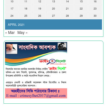
10
11
12
13
14
15
16
17
18
19
20
21
22
23
24
25
26
27
28
29
30
APRIL 2021
« Mar
May »