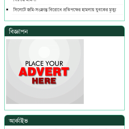
সিলেটে জমি-সংক্রান্ত বিরোধে প্রতিপক্ষের হামলায় যুবকের মৃত্যু
বিজ্ঞাপন
আর্কাইভ