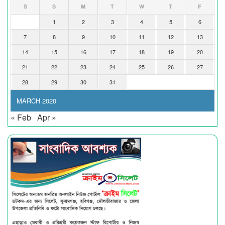
S
S
M
T
W
T
F
1
2
3
4
5
6
7
8
9
10
11
12
13
14
15
16
17
18
19
20
21
22
23
24
25
26
27
28
29
30
31
MARCH 2020
« Feb
Apr »