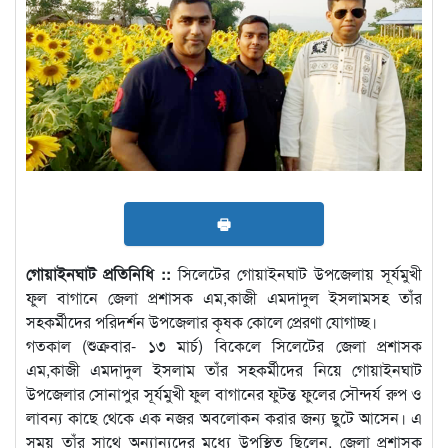
🖶
গোয়াইনঘাট প্রতিনিধি ::
সিলেটের গোয়াইনঘাট উপজেলায় সূর্যমুখী
ফুল বাগানে জেলা প্রশাসক এম,কাজী এমদাদুল ইসলামসহ তাঁর
সহকর্মীদের পরিদর্শন উপজেলার কৃষক কোলে প্রেরণা যোগাচ্ছ।
গতকাল (শুক্রবার- ১৩ মার্চ) বিকেলে সিলেটের জেলা প্রশাসক
এম,কাজী এমদাদুল ইসলাম তাঁর সহকর্মীদের নিয়ে গোয়াইনঘাট
উপজেলার সোনাপুর সূর্যমুখী ফুল বাগানের ফুটন্ত ফুলের সৌন্দর্য রুপ ও
লাবন্য কাছে থেকে এক নজর অবলোকন করার জন্য ছুটে আসেন। এ
সময় তাঁর সাথে অন্যান্যদের মধ্যে উপস্থিত ছিলেন, জেলা প্রশাসক