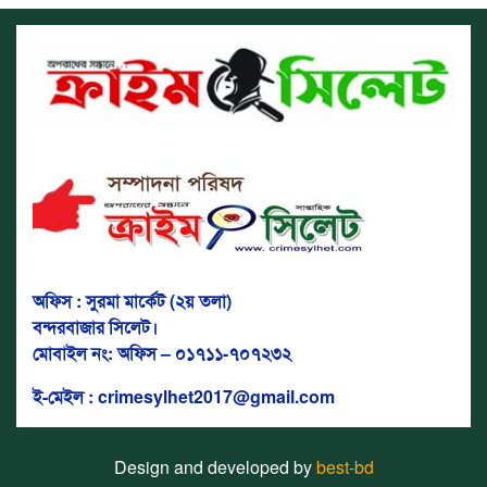
অফিস : সুরমা মার্কেট (২য় তলা)
বন্দরবাজার সিলেট।
মোবাইল নং: অফিস – ০১৭১১-৭০৭২৩২
ই-মেইল : crimesylhet2017@gmail.com
Design and developed by
best-bd