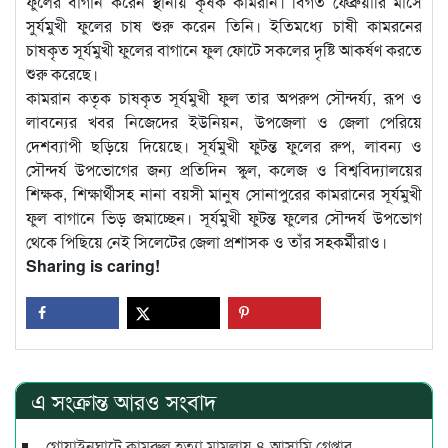
ফুলের বাগান করেন স্থানীয় কৃষক কামরান। বিগত ফেব্রুয়ারি মাসে
সুর্যমুখী ফুলের চাষ শুরু করেন তিনি। ইতিমধ্যে চাষী কামরনের
চাষকৃত সূর্যমুখী ফুলের বাগানে ফুল ফোটে সকলের দৃষ্টি আকর্ষণ করতে
শুরু করেছে।
কামরান কতৃক চাষকৃত সূর্যমুখী ফুল তার অপরুপ সৌন্দর্য্য, রূপ ও
লাবন্যের খবর নিজেদের ইউনিয়ন, উপজেলা ও জেলা পেরিয়ে
দেশব্যাপী ছড়িয়ে দিয়েছে। সূর্যমুখী ফুটন্ত ফুলের রুপ, লাবন্য ও
সৌন্দর্য উপভোগের জন্য প্রতিদিন স্কুল, কলেজ ও বিশ্ববিদ্যালয়ের
শিক্ষক, শিক্ষার্থীসহ নানা বয়সী মানুষ সোনাপুরের কামরানের সূর্যমুখী
ফুল বাগানে ভিড় জমাচ্ছেন। সূর্যমুখী ফুটন্ত ফুলের সৌন্দর্য উপভোগ
থেকে পিছিয়ে নেই সিলেটের জেলা প্রশাসক ও তাঁর সহকর্মীরাও।
Sharing is caring!
এ সংক্রান্ত আরও সংবাদ
গোয়াইনঘাটে কামরুল হত্যা মামলায় ৪ আসামি গ্রেপ্তার