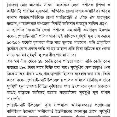
(রাজস্ব) মোঃ আসলাম উদ্দিন, অতিরিক্ত জেলা প্রশাসক (শিক্ষা ও
আইসিটি) শারমিন সুলতানা, অতিরিক্ত জেলা প্রশাসক(সার্বিক) আবুল
কালাম আজাদ,অতিরিক্ত জেলা ম্যাজিস্ট্রেট এ এইচ এম মাহফুজুর
রহমান,গোয়াইনঘাট উপজেলা নির্বাহী অফিসার নাজমুস সাকিব প্রমূখ।
এ ব্যাপারে সিলেটের জেলা প্রশাসক এম,কাজী এমদাদুল ইসলাম
বলেন, গোয়াইনঘাটে পতিত থাকা ওই জমিতে সূর্যমুখী ফুল চাষ করলে
৯০/১০৫ মধ্যেই কৃষকরা বীজ ঘরে তুলতে পারবেন। যদি প্রাকৃতিক
দুর্যোগে কোন প্রকার ক্ষতি না হয় তাহলে প্রতি বিঘা জমিতে ছয় থেকে
সাড়ে ছয় মণ সূর্যমুখী ফুলের বীজ পাওয়া যাবে।
এক মণ বীজ থেকে ১৮ কেজি তেল পাওয়া যাবে। প্রতি কেজি তেল
বাজারে ২৮০ টাকা দামে বিক্রি করা যায়। সূর্যমুখীর তেল ছাড়াও খৈল
দিয়ে মাছের খাবার এবং গাছ জ্বালানি হিসেবে ব্যবহার করা যায়। তিনি
আরো বলেন, গোয়াইনঘাট উপজেলায় পতিত জমিতে বানিজ্যিক ভাবে
সূর্যমুখী ফুল চাষসহ বিভিন্ন কৃষিজাত শষ্য উৎপাদনে কৃষক কোলকে
আগ্রহ বাড়াতে আমিসহ আমার সহকর্মীদের সূর্যমুখী ফুল বাগান
পরিদর্শন।
গোয়াইনঘাট উপজেলা কৃষি সম্প্রসারণ অধিদফতরের প্রণোদনায়
বাণিজ্যিক উদ্দেশ্যে আলীরগাওঁ ইউনিয়নের সোনাপুর গ্রামে ;সূর্যমুখী