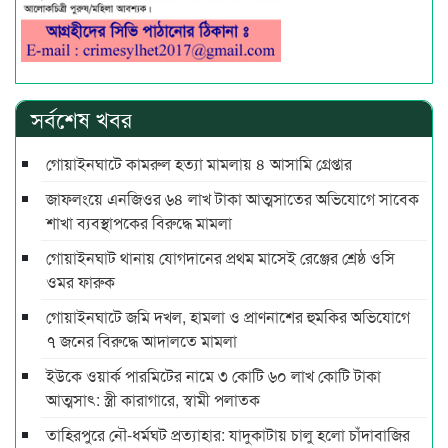
সর্বশেষ খবর
গোয়াইনঘাটে কামরুল হত্যা মামলায় ৪ আসামি গ্রেপ্তার
জাফলংয়ে এনজিওর ৬৪ লাখ টাকা আত্মসাতের অভিযোগে সাবেক
শাখা ব্যবস্থাপকের বিরুদ্ধে মামলা
গোয়াইনঘাট থানায় যোগদানের প্রথম মাসেই রেঞ্জের শ্রেষ্ঠ ওসি
ওমর ফারুক
গোয়াইনঘাটে জমি দখল, হামলা ও প্রাণনাশের হুমকির অভিযোগে
৭ জনের বিরুদ্ধে আদালতে মামলা
ইউকে ওয়ার্ক পারমিটের নামে ৩ কোটি ৬০ লাখ কোটি টাকা
আত্মসাৎ: স্ত্রী কারাগারে, স্বামী পলাতক
তাহিরপুরে নৌ-ধর্মঘট প্রত্যাহার: যাদুকাটায় চালু হলো চাঁদাবাজির