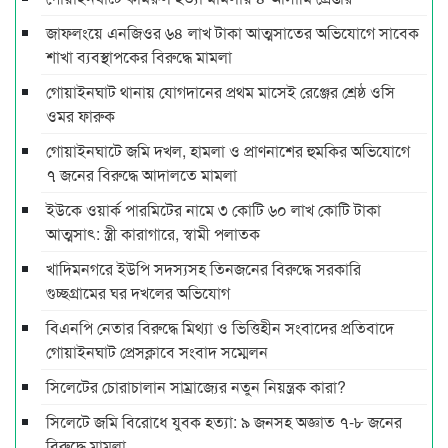
জাফলংয়ে এনজিওর ৬৪ লাখ টাকা আত্মসাতের অভিযোগে সাবেক
শাখা ব্যবস্থাপকের বিরুদ্ধে মামলা
গোয়াইনঘাট থানায় যোগদানের প্রথম মাসেই রেঞ্জের শ্রেষ্ঠ ওসি
ওমর ফারুক
গোয়াইনঘাটে জমি দখল, হামলা ও প্রাণনাশের হুমকির অভিযোগে
৭ জনের বিরুদ্ধে আদালতে মামলা
ইউকে ওয়ার্ক পারমিটের নামে ৩ কোটি ৬০ লাখ কোটি টাকা
আত্মসাৎ: স্ত্রী কারাগারে, স্বামী পলাতক
খাদিমনগরে ইউপি সদস্যসহ তিনজনের বিরুদ্ধে সরকারি
গুচ্ছগ্রামের ঘর দখলের অভিযোগ
বিএনপি নেতার বিরুদ্ধে মিথ্যা ও ভিত্তিহীন সংবাদের প্রতিবাদে
গোয়াইনঘাট প্রেসক্লাবে সংবাদ সম্মেলন
সিলেটের চোরাচালান সাম্রাজ্যের নতুন নিয়ন্ত্রক কারা?
সিলেটে জমি বিরোধে যুবক হত্যা: ৯ জনসহ অজ্ঞাত ৭-৮ জনের
বিরুদ্ধে মামলা