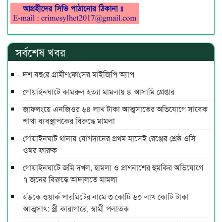
সর্বশেষ খবর
দশ বছ‌রে গ্রামীণ‌ফো‌সের মাইজিপি অ্যাপ
গোয়াইনঘাটে কামরুল হত্যা মামলায় ৪ আসামি গ্রেপ্তার
জাফলংয়ে এনজিওর ৬৪ লাখ টাকা আত্মসাতের অভিযোগে সাবেক
শাখা ব্যবস্থাপকের বিরুদ্ধে মামলা
গোয়াইনঘাট থানায় যোগদানের প্রথম মাসেই রেঞ্জের শ্রেষ্ঠ ওসি
ওমর ফারুক
গোয়াইনঘাটে জমি দখল, হামলা ও প্রাণনাশের হুমকির অভিযোগে
৭ জনের বিরুদ্ধে আদালতে মামলা
ইউকে ওয়ার্ক পারমিটের নামে ৩ কোটি ৬০ লাখ কোটি টাকা
আত্মসাৎ: স্ত্রী কারাগারে, স্বামী পলাতক