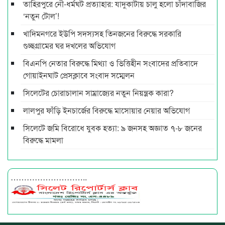
তাহিরপুরে নৌ-ধর্মঘট প্রত্যাহার: যাদুকাটায় চালু হলো চাঁদাবাজির
‘নতুন টোল’!
খাদিমনগরে ইউপি সদস্যসহ তিনজনের বিরুদ্ধে সরকারি
গুচ্ছগ্রামের ঘর দখলের অভিযোগ
বিএনপি নেতার বিরুদ্ধে মিথ্যা ও ভিত্তিহীন সংবাদের প্রতিবাদে
গোয়াইনঘাট প্রেসক্লাবে সংবাদ সম্মেলন
সিলেটের চোরাচালান সাম্রাজ্যের নতুন নিয়ন্ত্রক কারা?
লালপুর ফাঁড়ি ইনচার্জের বিরুদ্ধে মাসোয়ার নেয়ার অভিযোগ
সিলেটে জমি বিরোধে যুবক হত্যা: ৯ জনসহ অজ্ঞাত ৭-৮ জনের
বিরুদ্ধে মামলা
………………………..