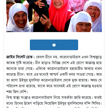
🖶
ক্রাইম সিলেট ডেস্ক :
কেবল চীনে নয়, করোনাভাইরাস এখন বিশ্বজুড়ে
আতঙ্ক সৃষ্টি করেছে। চীন ছাড়াও বিভিন্ন দেশে এই রোগে আক্রান্ত হয়ে
অনেকে মারা গেছে। এদিকে করোনাভাইরাস মহামারীর আকার ধারণ
করেছে চীনে। তবে এর মধ্যেই আশ্চর্য একটি খবর পাওয়া গেছে। আর
তা হলো উইঘুর মুসলিরা করোনাভাইরাস থেকে মুক্ত রয়েছে। অথচ যে
পরিবেশ রাখা হয়েছে, তাতে করে তাদেরই এই রোগে আক্রান্ত হওয়ার
শঙ্কা ছিল বেশি।
বিশ্ব স্বাস্থ্য সংস্থাও করোনাবাইরাস নিয়ে সতর্কতা জারি করেছে। তারই
মধ্যে চিনের উদ্বেগ বাড়িয়ে দিয়েছিল উইঘুর মুসলিমদের বন্দি শিবির।