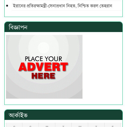
ইরানের প্রতিরক্ষামন্ত্রী-সেনাপ্রধান নিহত, নিশ্চিত করল তেহরান
বিজ্ঞাপন
আর্কাইভ
S
S
M
T
W
T
F