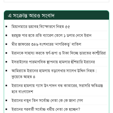
এ সংক্রান্ত আরও সংবাদ
মিয়ানমারে ভয়াবহ বিস্ফোরণে নিহত ৫৫
হরমুজ পার হতে প্রতি ব্যারেল তেলে ১ ডলার নেবে ইরান
মীর জাফরের ৩৪৬ বংশধরের ‘নাগরিকত্ব’ বাতিল
ইরানকে সাহায্য করতে স্বর্ণ-রূপা ও টাকা দিচ্ছে ভারতের কাশ্মীরিরা
ইসরাইলের পারমাণবিক স্থাপনায় হামলার হুঁশিয়ারি ইরানের
আমিরাতে ইরানের হামলায় বড়লেখার সালেখ উদ্দিন নিহত :
কুয়েতে আহত ৪
ইরানের হামলায় গ্যাস উৎপাদন বন্ধ কাতারের, সরাসরি ক্ষতিগ্রস্ত
হবে বাংলাদেশ
ইরানের নতুন তিন সর্বোচ্চ নেতা কে কে জানা গেল
ইরানের পরবর্তী সর্বোচ্চ ধর্মীয় নেতা কে হচ্ছেন?