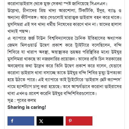
করোনাভাইরাস থেকে মুক্ত সেকথা স্পষ্ট জানিয়েছে সিএনএন।
উল্লেখ্য, চীনাদের প্রিয় খাদ্য আরশোলা, টিকটিকি, ইঁদুর, ব্যাঙ ও
অন্যান্য কীটপতঙ্গ। আর সেগুলোই মারাত্মক ভাইরাস বহন করে থাকে।
মুসলিমরা এই সব খাদ্য ধর্মীয় নিষেধের কারণে খান না। তাদের হালাল
খাদ্যই পছন্দ।
এ ব্যাপারে জর্জ টাউন বিশ্ববিদ্যালয়ের চৈনিক ইতিহাসের অধ্যাপক
জেমস মিলওয়ার্ড উদ্বেগ প্রকাশ করে ট্যুইটারে বলেছিলেন, বন্দি
শিবিরে যা খারাপ অবস্থা, অস্বাস্থ্যকর ভয়ঙ্কর পরিস্থিতির মধ্যে উইঘুর
মুসলিমরা থাকছে তা নজরদারির প্রয়োজন। তাদের প্রতি চিন সরকারের
অবহেলার কথা উল্লেখ করে তিনি উদ্বেগ প্রকাশ করে বলেন, যেভাবে
করোনা ভাইরাস থাবা বসাচ্ছে তাতে উইঘুর বন্দি শিবির মৃত্যু উপত্যকা
হয়ে উঠতে পারে। এই ব্যাপারে তাই ট্যুইটোরে ‘ভাইরাস থ্রেট ক্যাম্পস’
নামে হ্যাশট্যাগ চালু করা হয়েছে। তবে আশ্চর্যভাবে করোনা ভাইরাসের
থাবা এখনও প্রবেশ করেনি উইঘুর বন্দিশিবিরগুলোতে।
সূত্র : পূবের কলম
Sharing is caring!