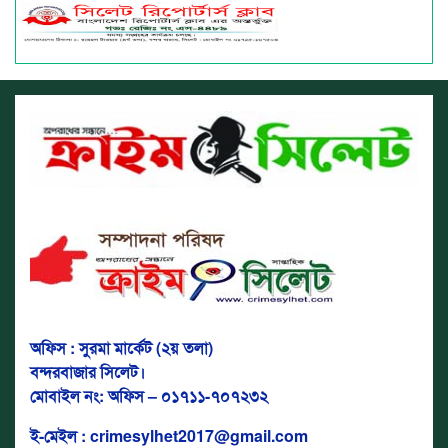
অফিস : সুরমা মার্কেট (২য় তলা)
বন্দরবাজার সিলেট।
মোবাইল নং: অফিস – ০১৭১১-৭০৭২৩২
ই-মেইল : crimesylhet2017@gmail.com