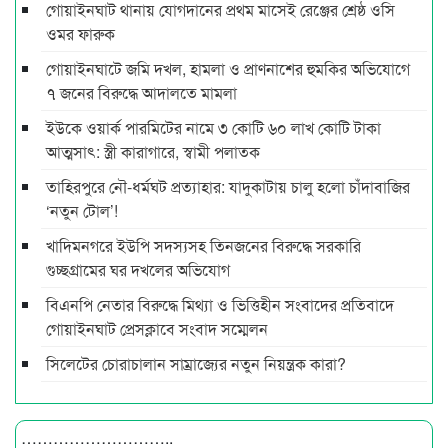
গোয়াইনঘাট থানায় যোগদানের প্রথম মাসেই রেঞ্জের শ্রেষ্ঠ ওসি
ওমর ফারুক
গোয়াইনঘাটে জমি দখল, হামলা ও প্রাণনাশের হুমকির অভিযোগে
৭ জনের বিরুদ্ধে আদালতে মামলা
ইউকে ওয়ার্ক পারমিটের নামে ৩ কোটি ৬০ লাখ কোটি টাকা
আত্মসাৎ: স্ত্রী কারাগারে, স্বামী পলাতক
তাহিরপুরে নৌ-ধর্মঘট প্রত্যাহার: যাদুকাটায় চালু হলো চাঁদাবাজির
‘নতুন টোল’!
খাদিমনগরে ইউপি সদস্যসহ তিনজনের বিরুদ্ধে সরকারি
গুচ্ছগ্রামের ঘর দখলের অভিযোগ
বিএনপি নেতার বিরুদ্ধে মিথ্যা ও ভিত্তিহীন সংবাদের প্রতিবাদে
গোয়াইনঘাট প্রেসক্লাবে সংবাদ সম্মেলন
সিলেটের চোরাচালান সাম্রাজ্যের নতুন নিয়ন্ত্রক কারা?
………………………..