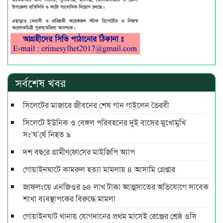
সর্বশেষ খবর
সিলেটের মাজারে জীবনের শেষ গান গাইলেন ভৈরবী
সিলেটে ইউনিক ও বেঙ্গল পরিবহনের দুই বাসের মুখোমুখি
সং’ঘ’র্ষে নিহত ৯
দশ বছ‌রে গ্রামীণ‌ফো‌সের মাইজিপি অ্যাপ
গোয়াইনঘাটে কামরুল হত্যা মামলায় ৪ আসামি গ্রেপ্তার
জাফলংয়ে এনজিওর ৬৪ লাখ টাকা আত্মসাতের অভিযোগে সাবেক
শাখা ব্যবস্থাপকের বিরুদ্ধে মামলা
গোয়াইনঘাট থানায় যোগদানের প্রথম মাসেই রেঞ্জের শ্রেষ্ঠ ওসি