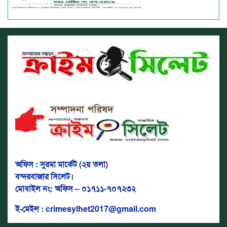
অফিস : সুরমা মার্কেট (২য় তলা)
বন্দরবাজার সিলেট।
মোবাইল নং: অফিস – ০১৭১১-৭০৭২৩২
ই-মেইল : crimesylhet2017@gmail.com