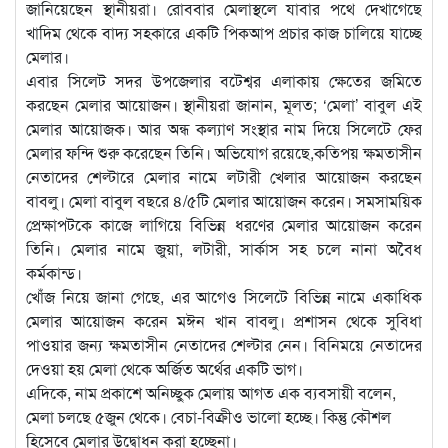
জানিয়েছেন স্থানীয়রা। রোববার মেলাস্থলে যাবার পথে দেখাগেছে
খাদিম থেকে বাদ্য সহকারে একটি পিকআপ প্রচার কাজ চালিয়ে যাচ্ছে
মেলার।
এবার সিলেট সদর উপজেলার বটেশ্বর এলাকায় ক্ষেতের জমিতে
করছেন মেলার আয়োজন। স্থানীয়রা জানান, মূলত; ‘মেলা’ বাবুল এই
মেলার আয়োজক। আর অন্ধ কল্যাণ সংস্থার নাম দিয়ে সিলেটে ফের
মেলার ফন্দি শুরু করেছেন তিনি। অভিযোগ রয়েছে,কতিপয় ক্ষমতাসীন
নেতাদের শেল্টারে মেলার নামে লটারী খেলার আয়োজন করছেন
বাবলু। মেলা বাবুল বছরে ৪/৫টি মেলার আয়োজন করেন। সমসাময়িক
প্রেক্ষাপটকে কাজে লাগিয়ে বিভিন্ন ধরণের মেলার আয়োজন করেন
তিনি। মেলার নামে জুয়া, লটারী, সার্কাস সহ চলে নানা অবৈধ
কর্মকান্ড।
খোঁজ নিয়ে জানা গেছে, এর আগেও সিলেটে বিভিন্ন নামে একাধিক
মেলার আয়োজন করেন মঈন খান বাবলু। প্রশাসন থেকে সুবিধা
পাওয়ার জন্য ক্ষমতাসীন নেতাদের শেল্টার নেন। বিনিময়ে নেতাদের
দেওয়া হয় মেলা থেকে অর্জিত অর্থের একটি ভাগ।
এদিকে, নাম প্রকাশে অনিচ্ছুক মেলায় আগত এক ব্যবসায়ী বলেন,
মেলা চলছে ৫জুন থেকে। বেচা-বিক্রীও ভালো হচ্ছে। কিন্তু কৌশল
হিসেবে মেলার উদ্বোধন করা হচ্ছেনা।