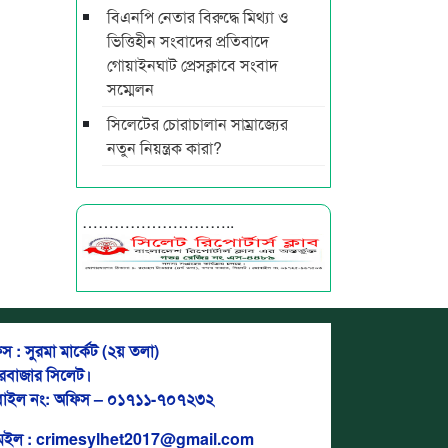
বিএনপি নেতার বিরুদ্ধে মিথ্যা ও
ভিত্তিহীন সংবাদের প্রতিবাদে
গোয়াইনঘাট প্রেসক্লাবে সংবাদ
সম্মেলন
সিলেটের চোরাচালান সাম্রাজ্যের
নতুন নিয়ন্ত্রক কারা?
………………………..
স : সুরমা মার্কেট (২য় তলা)
দরবাজার সিলেট।
াইল নং: অফিস – ০১৭১১-৭০৭২৩২
মেইল : crimesylhet2017@gmail.com