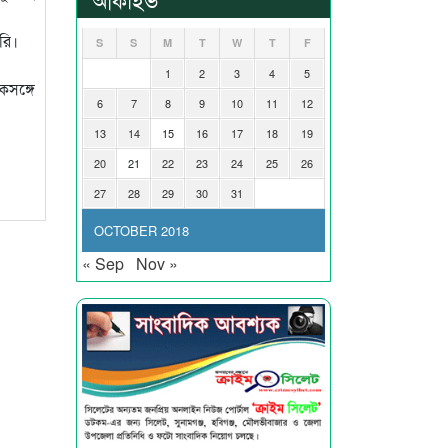
রি।
S
S
M
T
W
T
F
1
2
3
4
5
কসঙ্গে
6
7
8
9
10
11
12
13
14
15
16
17
18
19
20
21
22
23
24
25
26
27
28
29
30
31
OCTOBER 2018
« Sep
Nov »