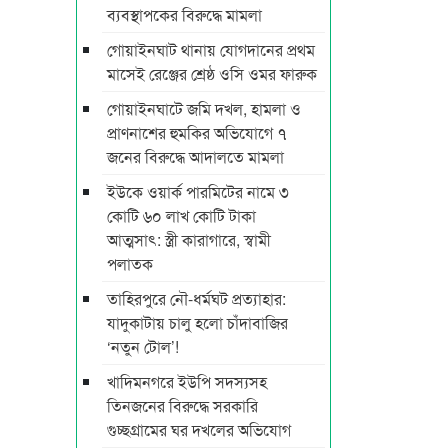
ব্যবস্থাপকের বিরুদ্ধে মামলা
গোয়াইনঘাট থানায় যোগদানের প্রথম
মাসেই রেঞ্জের শ্রেষ্ঠ ওসি ওমর ফারুক
গোয়াইনঘাটে জমি দখল, হামলা ও
প্রাণনাশের হুমকির অভিযোগে ৭
জনের বিরুদ্ধে আদালতে মামলা
ইউকে ওয়ার্ক পারমিটের নামে ৩
কোটি ৬০ লাখ কোটি টাকা
আত্মসাৎ: স্ত্রী কারাগারে, স্বামী
পলাতক
তাহিরপুরে নৌ-ধর্মঘট প্রত্যাহার:
যাদুকাটায় চালু হলো চাঁদাবাজির
‘নতুন টোল’!
খাদিমনগরে ইউপি সদস্যসহ
তিনজনের বিরুদ্ধে সরকারি
গুচ্ছগ্রামের ঘর দখলের অভিযোগ