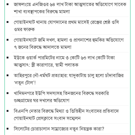
জাফলংয়ে এনজিওর ৬৪ লাখ টাকা আত্মসাতের অভিযোগে সাবেক
শাখা ব্যবস্থাপকের বিরুদ্ধে মামলা
গোয়াইনঘাট থানায় যোগদানের প্রথম মাসেই রেঞ্জের শ্রেষ্ঠ ওসি
ওমর ফারুক
গোয়াইনঘাটে জমি দখল, হামলা ও প্রাণনাশের হুমকির অভিযোগে
৭ জনের বিরুদ্ধে আদালতে মামলা
ইউকে ওয়ার্ক পারমিটের নামে ৩ কোটি ৬০ লাখ কোটি টাকা
আত্মসাৎ: স্ত্রী কারাগারে, স্বামী পলাতক
তাহিরপুরে নৌ-ধর্মঘট প্রত্যাহার: যাদুকাটায় চালু হলো চাঁদাবাজির
‘নতুন টোল’!
খাদিমনগরে ইউপি সদস্যসহ তিনজনের বিরুদ্ধে সরকারি
গুচ্ছগ্রামের ঘর দখলের অভিযোগ
বিএনপি নেতার বিরুদ্ধে মিথ্যা ও ভিত্তিহীন সংবাদের প্রতিবাদে
গোয়াইনঘাট প্রেসক্লাবে সংবাদ সম্মেলন
সিলেটের চোরাচালান সাম্রাজ্যের নতুন নিয়ন্ত্রক কারা?