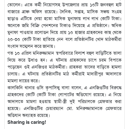
তোলেন। এতে কর্মী নিয়োগসহ উপজেলার প্রায় ১০টি জনবহুল হাট
বাজারে ব্রাঞ্চ অফিস রয়েছে। দৈনিক, সপ্তাহ, মাসিক সঞ্চয় সংগ্রহ
ছাড়াও এটিতে নেয়া হতো মাসিক মুনাফায় লাখ লাখ কোটি টাকা।
অনেকে জমি বিক্রি পেনশনের টাকাও দিয়েছে এ প্রতিষ্ঠানে। অধিক
মুনাফা পাওয়ার প্রলোভন দিয়ে প্রায় ১০ হাজার গ্রাহকদের কাছ থেকে
২০-৩০ কোটি টাকা হাতিয়ে নেন বলে প্রতিষ্ঠানটির খোদ মাঠকর্মীরা
সংবাদ সম্মেলন করে জানায়।
গত ১০ এপ্রিল মনিরুজ্জামান স্বপরিবারে বিলাশ বহুল বাড়িটিতে তালা
দিয়ে করে উধাও হন। এ ঘটনায় গ্রাহকদের চাপে চরম বিপাকে
পড়েছেন ওই এনজিওর মাঠকর্মীরা। গ্রাহকরা তাদের বাড়িতে হামলা
চালায়। এ ঘটনায় প্রতিষ্ঠানটির মাঠ কর্মীরাই মাদারীপুর আদালতে
মামলা দায়ের করে।
কালকিনি থানার ওসি কৃপাসিন্ধু বালা বলেন, এ এনজিওটির বিরুদ্ধে
গ্রাহকদের কোটি কোটি টাকা লোপাটের অভিযোগ রয়েছে। এ নিয়ে
আদালতে মামলা হওয়ায় স্বামী-স্ত্রী দুই পরিচালকে গ্রেফতার করা
হয়েছে। এনজিওটির চেয়ারম্যান মো. মনিরুজ্জামানকে গ্রেফতারে
অভিযান অব্যাহত রয়েছে।
Sharing is caring!