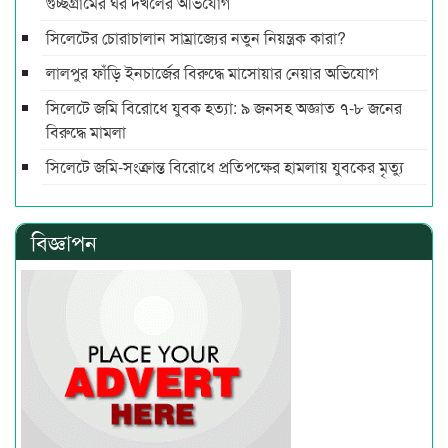
গুচ্ছগ্রামের ঘর দখলের অভিযোগ
সিলেটের চোরাচালান সাম্রাজ্যের নতুন নিয়ন্ত্রক কারা?
লালপুর ফাঁড়ি ইনচার্জের বিরুদ্ধে মাসোয়ার নেয়ার অভিযোগ
সিলেটে জমি বিরোধে যুবক হত্যা: ৯ জনসহ অজ্ঞাত ৭-৮ জনের
বিরুদ্ধে মামলা
সিলেটে জমি-সংক্রান্ত বিরোধে প্রতিপক্ষের হামলায় যুবকের মৃত্যু
বিজ্ঞাপন