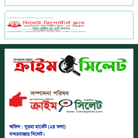
………………………..
অফিস : সুরমা মার্কেট (২য় তলা)
বন্দরবাজার সিলেট।