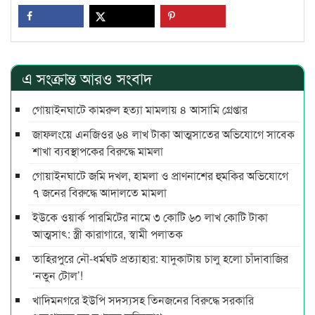
এ সংক্রান্ত আরও সংবাদ
গোয়াইনঘাটে কামরুল হত্যা মামলায় ৪ আসামি গ্রেপ্তার
জাফলংয়ে এনজিওর ৬৪ লাখ টাকা আত্মসাতের অভিযোগে সাবেক
শাখা ব্যবস্থাপকের বিরুদ্ধে মামলা
গোয়াইনঘাটে জমি দখল, হামলা ও প্রাণনাশের হুমকির অভিযোগে
৭ জনের বিরুদ্ধে আদালতে মামলা
ইউকে ওয়ার্ক পারমিটের নামে ৩ কোটি ৬০ লাখ কোটি টাকা
আত্মসাৎ: স্ত্রী কারাগারে, স্বামী পলাতক
তাহিরপুরে নৌ-ধর্মঘট প্রত্যাহার: যাদুকাটায় চালু হলো চাঁদাবাজির
‘নতুন টোল’!
খাদিমনগরে ইউপি সদস্যসহ তিনজনের বিরুদ্ধে সরকারি