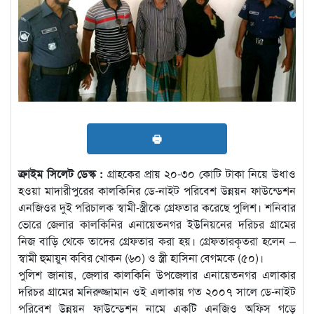
🖶
ক্রাইম সিলেট ডেস্ক :
গ্রাহকের প্রায় ২০-৩০ কোটি টাকা নিয়ে উধাও
হওয়া মাদারীপুরের কালকিনির ডে-নাইট পরিবেশ উন্নয়ন ফাউন্ডেশন
এনজিওর দুই পরিচালক স্বামী-স্ত্রীকে গ্রেফতার করেছে পুলিশ। শনিবার
ভোরে জেলার কালকিনির এনায়েতনগর ইউনিয়নের দরিচর গ্রামের
নিজ বাড়ি থেকে তাদের গ্রেফতার করা হয়। গ্রেফতারকৃতরা হলেন –
স্বামী হুমায়ুন কবির খোকন (৬০) ও স্ত্রী হাসিনা বেগমকে (৫০)।
পুলিশ জানায়, জেলার কালকিনি উপজেলার এনায়েতনগর এলাকার
দরিচর গ্রামের মনিরুজ্জামান ওই এলাকায় গত ২০০৭ সালে ডে-নাইট
পরিবেশ উন্নয়ন ফাউন্ডেশন নামে একটি এনজিও অফিস গড়ে