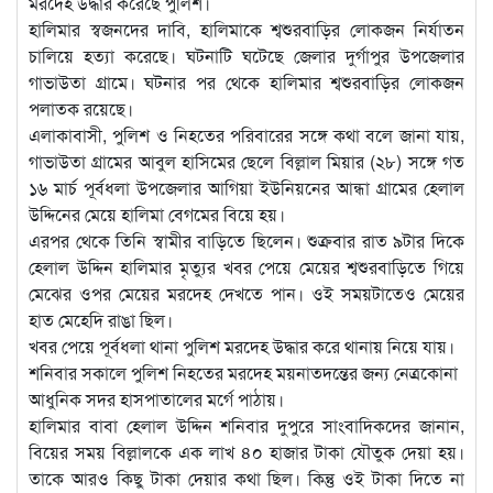
মরদেহ উদ্ধার করেছে পুলিশ।
হালিমার স্বজনদের দাবি, হালিমাকে শ্বশুরবাড়ির লোকজন নির্যাতন
চালিয়ে হত্যা করেছে। ঘটনাটি ঘটেছে জেলার দুর্গাপুর উপজেলার
গাভাউতা গ্রামে। ঘটনার পর থেকে হালিমার শ্বশুরবাড়ির লোকজন
পলাতক রয়েছে।
এলাকাবাসী, পুলিশ ও নিহতের পরিবারের সঙ্গে কথা বলে জানা যায়,
গাভাউতা গ্রামের আবুল হাসিমের ছেলে বিল্লাল মিয়ার (২৮) সঙ্গে গত
১৬ মার্চ পূর্বধলা উপজেলার আগিয়া ইউনিয়নের আন্ধা গ্রামের হেলাল
উদ্দিনের মেয়ে হালিমা বেগমের বিয়ে হয়।
এরপর থেকে তিনি স্বামীর বাড়িতে ছিলেন। শুক্রবার রাত ৯টার দিকে
হেলাল উদ্দিন হালিমার মৃত্যুর খবর পেয়ে মেয়ের শ্বশুরবাড়িতে গিয়ে
মেঝের ওপর মেয়ের মরদেহ দেখতে পান। ওই সময়টাতেও মেয়ের
হাত মেহেদি রাঙা ছিল।
খবর পেয়ে পূর্বধলা থানা পুলিশ মরদেহ উদ্ধার করে থানায় নিয়ে যায়।
শনিবার সকালে পুলিশ নিহতের মরদেহ ময়নাতদন্তের জন্য নেত্রকোনা
আধুনিক সদর হাসপাতালের মর্গে পাঠায়।
হালিমার বাবা হেলাল উদ্দিন শনিবার দুপুরে সাংবাদিকদের জানান,
বিয়ের সময় বিল্লালকে এক লাখ ৪০ হাজার টাকা যৌতুক দেয়া হয়।
তাকে আরও কিছু টাকা দেয়ার কথা ছিল। কিন্তু ওই টাকা দিতে না