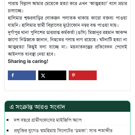
পারায় বিল্লাল আমার মেয়েকে হত্যা করে এখন ‘আত্মহত্যা’ বলে প্রচার
চালাচ্ছে।
হালিমার শ্বশুরবাড়ির লোকজন পলাতক থাকায় কারো বক্তব্য পাওয়া
যায়নি। হালিমার স্বামী বিল্লালের মুঠোফোন নম্বর বন্ধ পাওয়া যায়।
দুর্গাপুর থানা পুলিশের ভারপ্রাপ্ত কর্মকর্তা (ওসি) মিজানুর রহমান আকন্দ
জাগো নিউজকে জানান, নিহতের গলায় দাগ রয়েছে। ঘটনাটি হত্যা না
আত্মহত্যা কিছুই বলা যাচ্ছে না। ময়নাতদন্তের প্রতিবেদন পেলেই
আইনগত ব্যবস্থা নেয়া হবে।
Sharing is caring!
এ সংক্রান্ত আরও সংবাদ
দশ বছ‌রে গ্রামীণ‌ফো‌সের মাইজিপি অ্যাপ
প্রযুক্তির যুগেও স্বমহিমায় সিলেটের ‘ডমকা’: সাত শতাব্দীর