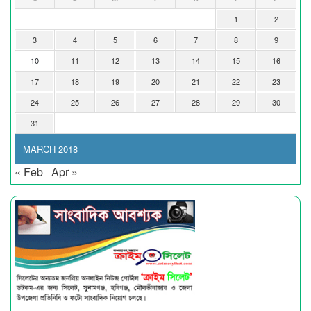
1
2
3
4
5
6
7
8
9
10
11
12
13
14
15
16
17
18
19
20
21
22
23
24
25
26
27
28
29
30
31
MARCH 2018
« Feb
Apr »