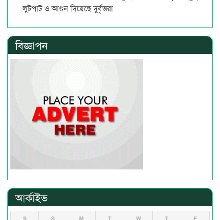
লুটপাট ও আগুন দিয়েছে দুর্বৃত্তরা
বিজ্ঞাপন
আর্কাইভ
S
S
M
T
W
T
F