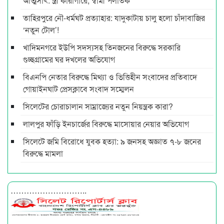
আত্মসাৎ: স্ত্রী কারাগারে, স্বামী পলাতক
তাহিরপুরে নৌ-ধর্মঘট প্রত্যাহার: যাদুকাটায় চালু হলো চাঁদাবাজির
‘নতুন টোল’!
খাদিমনগরে ইউপি সদস্যসহ তিনজনের বিরুদ্ধে সরকারি
গুচ্ছগ্রামের ঘর দখলের অভিযোগ
বিএনপি নেতার বিরুদ্ধে মিথ্যা ও ভিত্তিহীন সংবাদের প্রতিবাদে
গোয়াইনঘাট প্রেসক্লাবে সংবাদ সম্মেলন
সিলেটের চোরাচালান সাম্রাজ্যের নতুন নিয়ন্ত্রক কারা?
লালপুর ফাঁড়ি ইনচার্জের বিরুদ্ধে মাসোয়ার নেয়ার অভিযোগ
সিলেটে জমি বিরোধে যুবক হত্যা: ৯ জনসহ অজ্ঞাত ৭-৮ জনের
বিরুদ্ধে মামলা
………………………..