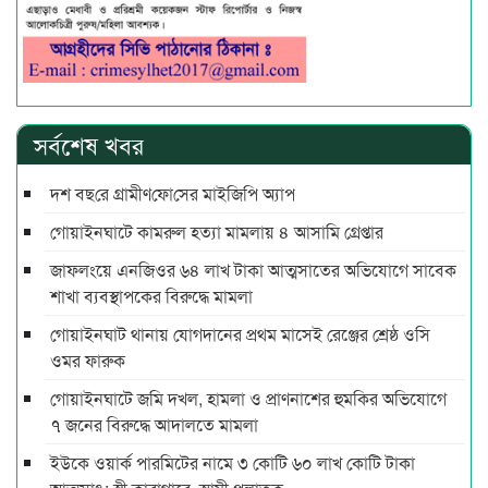
সর্বশেষ খবর
দশ বছ‌রে গ্রামীণ‌ফো‌সের মাইজিপি অ্যাপ
গোয়াইনঘাটে কামরুল হত্যা মামলায় ৪ আসামি গ্রেপ্তার
জাফলংয়ে এনজিওর ৬৪ লাখ টাকা আত্মসাতের অভিযোগে সাবেক
শাখা ব্যবস্থাপকের বিরুদ্ধে মামলা
গোয়াইনঘাট থানায় যোগদানের প্রথম মাসেই রেঞ্জের শ্রেষ্ঠ ওসি
ওমর ফারুক
গোয়াইনঘাটে জমি দখল, হামলা ও প্রাণনাশের হুমকির অভিযোগে
৭ জনের বিরুদ্ধে আদালতে মামলা
ইউকে ওয়ার্ক পারমিটের নামে ৩ কোটি ৬০ লাখ কোটি টাকা