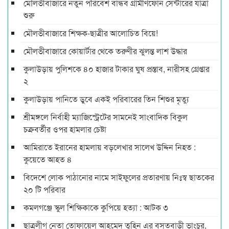
মৌলভীবাজারে নতুন পরিবেশ বান্ধব গ্রামীণফোন সেন্টারের যাত্রা
শুরু
মৌলভীবাজারে শিক্ষক-ছাত্রীর আলোচিত বিয়ে!
মৌলভীবাজারে কোয়ার্টার থেকে তরুণীর ঝুলন্ত লাশ উদ্ধার
কুলাউড়ায় পুলিশকে ৪০ হাজার টাকার ঘুষ প্রস্তাব, নারীসহ গ্রেপ্তার
২
কুলাউড়ায় পানিতে ডুবে একই পরিবারের তিন শিশুর মৃত্যু
শ্রীমঙ্গলে নির্বাহী ম্যাজিস্ট্রেটের সামনেই সাংবাদিক বিকুল
চক্রবর্তীর ওপর হামলার চেষ্টা
আমিরাতে ইরানের হামলায় বড়লেখার সালেখ উদ্দিন নিহত :
কুয়েতে আহত ৪
বিদেশে লোক পাঠানোর নামে সাইফুলের প্রতারণায় নিঃস্ব ছাতকের
২০ টি পরিবার
কমলগঞ্জে স্কুল শিক্ষিকাকে কুপিয়ে হত্যা : আটক ৩
ছাত্রলীগ নেতা তোফায়েল আহমেদ তুহিন এর বসতবাড়ী ভাংচুর,