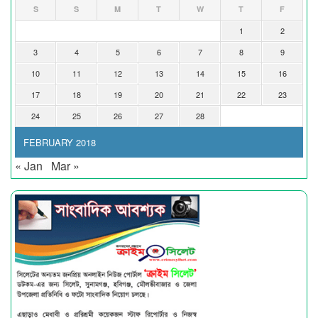
S
S
M
T
W
T
F
1
2
3
4
5
6
7
8
9
10
11
12
13
14
15
16
17
18
19
20
21
22
23
24
25
26
27
28
FEBRUARY 2018
« Jan
Mar »