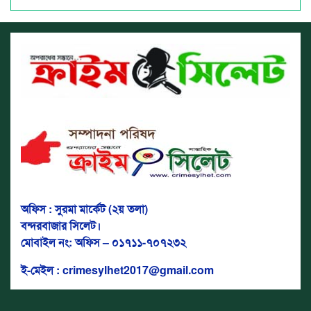
অফিস : সুরমা মার্কেট (২য় তলা)
বন্দরবাজার সিলেট।
মোবাইল নং: অফিস – ০১৭১১-৭০৭২৩২
ই-মেইল : crimesylhet2017@gmail.com