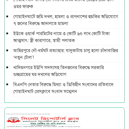
ওমর ফারুক
গোয়াইনঘাটে জমি দখল, হামলা ও প্রাণনাশের হুমকির অভিযোগে
৭ জনের বিরুদ্ধে আদালতে মামলা
ইউকে ওয়ার্ক পারমিটের নামে ৩ কোটি ৬০ লাখ কোটি টাকা
আত্মসাৎ: স্ত্রী কারাগারে, স্বামী পলাতক
তাহিরপুরে নৌ-ধর্মঘট প্রত্যাহার: যাদুকাটায় চালু হলো চাঁদাবাজির
‘নতুন টোল’!
খাদিমনগরে ইউপি সদস্যসহ তিনজনের বিরুদ্ধে সরকারি
গুচ্ছগ্রামের ঘর দখলের অভিযোগ
বিএনপি নেতার বিরুদ্ধে মিথ্যা ও ভিত্তিহীন সংবাদের প্রতিবাদে
গোয়াইনঘাট প্রেসক্লাবে সংবাদ সম্মেলন
………………………..