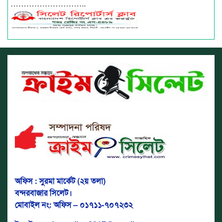
………………………..
অফিস : সুরমা মার্কেট (২য় তলা)
বন্দরবাজার সিলেট।
মোবাইল নং: অফিস – ০১৭১১-৭০৭২৩২