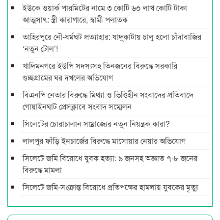
ইউকে ওয়ার্ক পারমিটের নামে ৩ কোটি ৬০ লাখ কোটি টাকা
আত্মসাৎ: স্ত্রী কারাগারে, স্বামী পলাতক
তাহিরপুরে নৌ-ধর্মঘট প্রত্যাহার: যাদুকাটায় চালু হলো চাঁদাবাজির
‘নতুন টোল’!
খাদিমনগরে ইউপি সদস্যসহ তিনজনের বিরুদ্ধে সরকারি
গুচ্ছগ্রামের ঘর দখলের অভিযোগ
বিএনপি নেতার বিরুদ্ধে মিথ্যা ও ভিত্তিহীন সংবাদের প্রতিবাদে
গোয়াইনঘাট প্রেসক্লাবে সংবাদ সম্মেলন
সিলেটের চোরাচালান সাম্রাজ্যের নতুন নিয়ন্ত্রক কারা?
লালপুর ফাঁড়ি ইনচার্জের বিরুদ্ধে মাসোয়ার নেয়ার অভিযোগ
সিলেটে জমি বিরোধে যুবক হত্যা: ৯ জনসহ অজ্ঞাত ৭-৮ জনের
বিরুদ্ধে মামলা
সিলেটে জমি-সংক্রান্ত বিরোধে প্রতিপক্ষের হামলায় যুবকের মৃত্যু