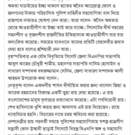
ক্ষমতা যাচাইয়ের ইচ্ছা থাকলে হাতের অবৈধ আগ্নেয়াস্ত্র ফেলে ও
জনগনের টাকায় পরিচালিত পুলিশ বাহিনীর সহযোগিতা বাদ দিয়ে
রাজপথে নামারও ঘোষণা দেন তারা। তারা বলেন- অবৈধ ক্ষমতার
মোহে আওয়ামীলীগ যা ইচ্ছা তাই করে যাচ্ছে। সিলেটের দীর্ঘ বছরের
সহনশীল ও সৃজনশীল রাজনীতির ইতিহাসকে আওয়ামীলীগ বার বার
কলংকিত করেছে। সময়ের ব্যবধানে তাদের প্রতিটি বেয়াদবীর জবাব
দেয়া হবে বলেও হুশিয়ারী দেন তারা।
বৃহস্পতিবার এক যৌথ বিবৃতিতে সিলেট জেলা বিএনপির সভাপতি
আবুল কাহের চৌধুরী শামীম, মহানগর সভাপতি নাসিম হোসাইন ও
সাধারণ সম্পাদক বদরুজ্জামান সেলিম, জেলা সাধারণ সম্পাদক আলী
আহমদ উপরোক্ত কথা বলেন।
নেতৃবৃন্দ বলেন-একদলীয় শাসন দীর্ঘায়িত করার জন্য খালেদা জিয়া ও
তারেক রহমানের বিরুদ্ধে একটি ভুয়া রায় দেয়া হয়েছে। এ রায়
বাংলাদেশের মানুষ ঘৃণাভরে প্রত্যাখ্যান করেছে। এটা গণবিরোধী রায়।
শেখ হাসিনাকে খুশি করার জন্য আদালত এই রায় দিয়েছেন। রায়ে
ন্যায়বিচার হয়নি। বিচারের নামে চরম অবিচার করা হয়েছে।
দেশনেত্রীর রায় পরবর্তী সময়ে পুলিশের সহযোগিতায় সশস্ত্র ছাত্রলীগ
সন্ত্রাসী কোন উস্কানী ছাড়াই সিলেটে নিরস্ত্র বিএনপি অঙ্গ ও সহযোগি