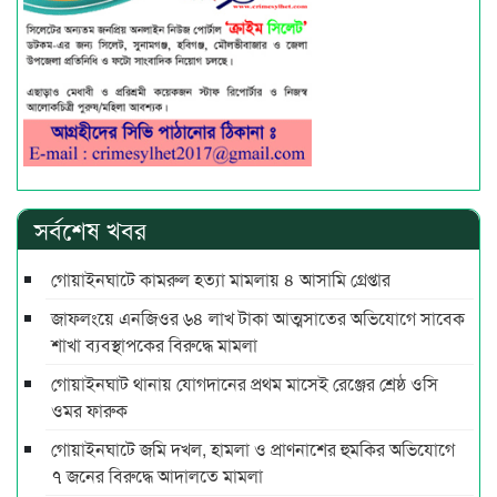
সর্বশেষ খবর
গোয়াইনঘাটে কামরুল হত্যা মামলায় ৪ আসামি গ্রেপ্তার
জাফলংয়ে এনজিওর ৬৪ লাখ টাকা আত্মসাতের অভিযোগে সাবেক
শাখা ব্যবস্থাপকের বিরুদ্ধে মামলা
গোয়াইনঘাট থানায় যোগদানের প্রথম মাসেই রেঞ্জের শ্রেষ্ঠ ওসি
ওমর ফারুক
গোয়াইনঘাটে জমি দখল, হামলা ও প্রাণনাশের হুমকির অভিযোগে
৭ জনের বিরুদ্ধে আদালতে মামলা