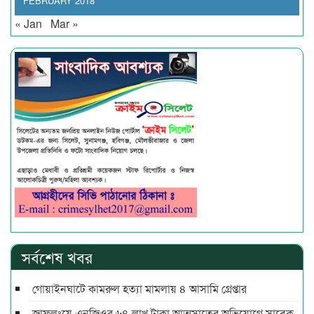
FEBRUARY 2018
« Jan
Mar »
সর্বশেষ খবর
গোয়াইনঘাটে কামরুল হত্যা মামলায় ৪ আসামি গ্রেপ্তার
জাফলংয়ে এনজিওর ৬৪ লাখ টাকা আত্মসাতের অভিযোগে সাবেক