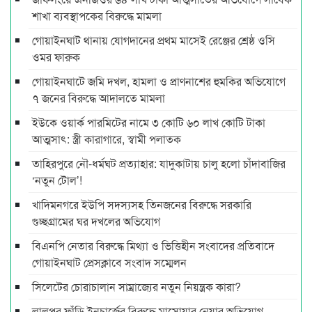
শাখা ব্যবস্থাপকের বিরুদ্ধে মামলা
গোয়াইনঘাট থানায় যোগদানের প্রথম মাসেই রেঞ্জের শ্রেষ্ঠ ওসি
ওমর ফারুক
গোয়াইনঘাটে জমি দখল, হামলা ও প্রাণনাশের হুমকির অভিযোগে
৭ জনের বিরুদ্ধে আদালতে মামলা
ইউকে ওয়ার্ক পারমিটের নামে ৩ কোটি ৬০ লাখ কোটি টাকা
আত্মসাৎ: স্ত্রী কারাগারে, স্বামী পলাতক
তাহিরপুরে নৌ-ধর্মঘট প্রত্যাহার: যাদুকাটায় চালু হলো চাঁদাবাজির
‘নতুন টোল’!
খাদিমনগরে ইউপি সদস্যসহ তিনজনের বিরুদ্ধে সরকারি
গুচ্ছগ্রামের ঘর দখলের অভিযোগ
বিএনপি নেতার বিরুদ্ধে মিথ্যা ও ভিত্তিহীন সংবাদের প্রতিবাদে
গোয়াইনঘাট প্রেসক্লাবে সংবাদ সম্মেলন
সিলেটের চোরাচালান সাম্রাজ্যের নতুন নিয়ন্ত্রক কারা?
লালপুর ফাঁড়ি ইনচার্জের বিরুদ্ধে মাসোয়ার নেয়ার অভিযোগ