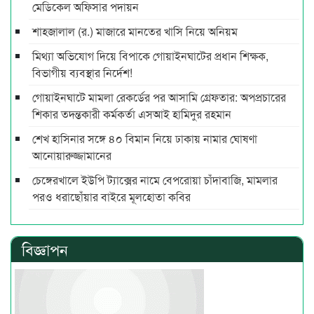
মেডিকেল অফিসার পদায়ন
শাহজালাল (র.) মাজারে মানতের খাসি নিয়ে অনিয়ম
মিথ্যা অভিযোগ দিয়ে বিপাকে গোয়াইনঘাটের প্রধান শিক্ষক,
বিভাগীয় ব্যবস্থার নির্দেশ!
গোয়াইনঘাটে মামলা রেকর্ডের পর আসামি গ্রেফতার: অপপ্রচারের
শিকার তদন্তকারী কর্মকর্তা এসআই হামিদুর রহমান
শেখ হাসিনার সঙ্গে ৪০ বিমান নিয়ে ঢাকায় নামার ঘোষণা
আনোয়ারুজ্জামানের
চেঙ্গেরখালে ইউপি ট্যাক্সের নামে বেপরোয়া চাঁদাবাজি, মামলার
পরও ধরাছোঁয়ার বাইরে মূলহোতা কবির
বিজ্ঞাপন