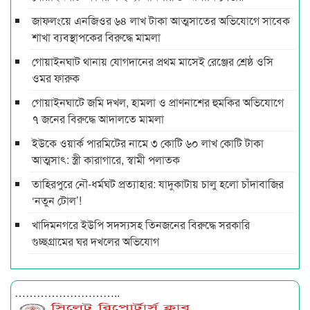
জাফলংয়ে এনজিওর ৬৪ লাখ টাকা আত্মসাতের অভিযোগে সাবেক
শাখা ব্যবস্থাপকের বিরুদ্ধে মামলা
গোয়াইনঘাট থানায় যোগদানের প্রথম মাসেই রেঞ্জের শ্রেষ্ঠ ওসি
ওমর ফারুক
গোয়াইনঘাটে জমি দখল, হামলা ও প্রাণনাশের হুমকির অভিযোগে
৭ জনের বিরুদ্ধে আদালতে মামলা
ইউকে ওয়ার্ক পারমিটের নামে ৩ কোটি ৬০ লাখ কোটি টাকা
আত্মসাৎ: স্ত্রী কারাগারে, স্বামী পলাতক
তাহিরপুরে নৌ-ধর্মঘট প্রত্যাহার: যাদুকাটায় চালু হলো চাঁদাবাজির
‘নতুন টোল’!
খাদিমনগরে ইউপি সদস্যসহ তিনজনের বিরুদ্ধে সরকারি
গুচ্ছগ্রামের ঘর দখলের অভিযোগ
………………………..