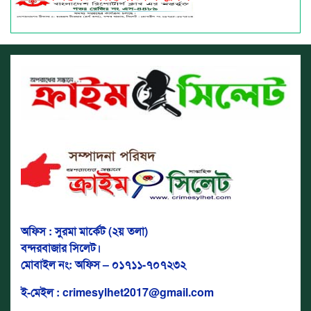
অফিস : সুরমা মার্কেট (২য় তলা)
বন্দরবাজার সিলেট।
মোবাইল নং: অফিস – ০১৭১১-৭০৭২৩২
ই-মেইল : crimesylhet2017@gmail.com