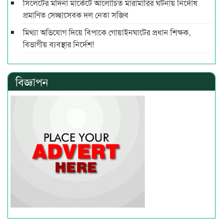
সিলেটের মদিনা মার্কেটে আলোচিত মারামারির ঘটনায় নির্দোষ
প্রমাণিত সেচ্ছাসেবক দল নেতা সজিব
মিথ্যা অভিযোগ দিয়ে বিপাকে গোয়াইনঘাটের প্রধান শিক্ষক,
বিভাগীয় ব্যবস্থার নির্দেশ!
বিজ্ঞাপন