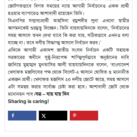
জোটগতভাবে বিগত সময়ের ন্যায় আগামী নির্বাচনেও একক প্রার্থী
হওয়ার ব্যাপারেও আশাবাদী রয়েছেন তিনি।
বিএনপির সম্ভাব্যপ্রার্থী তাহসিনা রম্নশদীর লুনা এখনো স্বামীর
আগমনকেই গুরম্নত্ব দিচ্ছেন। তিনি যায়যায়দিনকে বলেন, ‘নির্বাচনের
সময় আসলে তখন দেখা যাবে কি করা যায়, সঠিকভাবে এখনও বলা
যাচ্ছে না। তবে দলীয় সিদ্ধান্ত্ম আসলে নির্বাচন করব।’
এদিকে আগামী একাদশ জাতীয় সংসদ নির্বাচন একটি সহায়ক
সরকারের অধীনে সুষ্ঠু-নিরপেক্ষ শান্ত্মিপূর্ণভাবে অনুষ্ঠানের দাবি
জানিয়ে মুহাম্মদ মুনতাসির আলী যায়যায়দিনকে বলেন, ‘বাংলাদেশ
খেলাফত মজলিসের পক্ষ থেকে সিলেট-২ আসনে ঘোষিত ও মনোনীত
একজন প্রার্থী। খেলাফত মজলিস ২০ দলীয় জোটে আছে, সময় আসলে
এটা সমন্বয় করার সর্বোচ্চ চেষ্টা করা হবে। আশাবাদী জোট থেকে
মনোনয়ন পাব।
সত্র – যায় যায় দিন
Sharing is caring!