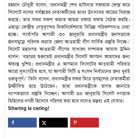
রহমান চৌধুরী বলেন, ‘প্রধানমন্ত্রী শেখ হাসিনার সফরকে কেন্দ্র করে
সিলেটে দলের সর্বস্তরের নেতাকর্মীদের মধ্যে উৎসবের আমের বিরাজ
করছে। তার সফর সফল করতে আমরা দফায় দফায় বৈঠক করছি।
এছাড়া কেন্দ্রীয় নেতৃবৃন্দের দিকনির্দেশনায় বিভিন্ন পরিকল্পনাও নেয়া
হচ্ছে। সর্বোপরি আগামী ৩০ জানুয়ারি প্রধানমন্ত্রীর জনসভাকে
জনসমুদ্রে পরিণত করতে জেলা আওয়ামী লীগ সার্বিক প্রস্তুতি নিচ্ছে।’
সিলেট মহানগর আওয়ামী লীগের সাধারণ সম্পাদক আসাদ উদ্দিন
বলেন, ‘বছরের শুরুতেই প্রধানমন্ত্রীর সিলেট আগমন আমাদের জন্য
অত্যন্ত খুশির। প্রধানমন্ত্রীর এ আগমনে সিলেটের আওয়ামী পরিবার
আরো সুসংগঠিত হবে, যা আগামী সিটি ও সংসদ নির্বাচনের জন্য খুবই
গুরুত্বপূর্ণ।’ তিনি বলেন, প্রধানমন্ত্রীর সফর ঘিরে তৃণমূলের নেতাকর্মীরা
উজ্জীবিত হয়ে উঠেছেন। তারা প্রধানমন্ত্রীকে স্বাগত জানাতে
ব্যাপকভাবে প্রস্তুতি নিচ্ছেন। আগামী ৩০ জানুয়ারি সিলেট নগরকে
মিছিলের নগরী হিসেবে পরিণত করা হবে বলেও মন্তব্য এই নেতার।
Sharing is caring!