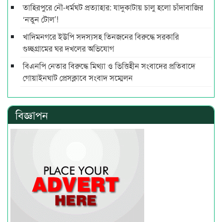
তাহিরপুরে নৌ-ধর্মঘট প্রত্যাহার: যাদুকাটায় চালু হলো চাঁদাবাজির
‘নতুন টোল’!
খাদিমনগরে ইউপি সদস্যসহ তিনজনের বিরুদ্ধে সরকারি
গুচ্ছগ্রামের ঘর দখলের অভিযোগ
বিএনপি নেতার বিরুদ্ধে মিথ্যা ও ভিত্তিহীন সংবাদের প্রতিবাদে
গোয়াইনঘাট প্রেসক্লাবে সংবাদ সম্মেলন
বিজ্ঞাপন