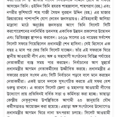
আসছেন তিনি। ওইদিন তিনি হযরত শাহজালাল, শাহপরাণ (রহ.) এবং
নগরীর কুশিঘাটে শাহ গাজী সৈয়দ বুরহান উদ্দিন (রহ.) এর মাজার
জিয়ারতের পাশাপাশি যোগ দেবেন জনসভায়ও। ঐতিহ্যবাহী আলিয়া
মাদ্রাসা মাঠে অনুষ্ঠেয় জনসভার আগে তিনি সিলেট সিটি
করপোরেশনের নবনির্মিত ভবনসহ একাধিক উন্নয়ন প্রকল্পের উদ্বোধন
এবং ভিত্তিপ্রস্থর স্থাপনও করবেন। ২০১৬ সালের ২৩ নভেম্বর সর্বশেষ
সিলেট সফরে গিয়েছিলেন প্রধানমন্ত্রী শেখ হাসিনা। সেই হিসেবে এক
বছর ২ মাস পর ফের তিনি সিলেট যাচ্ছেন। তাঁর এই সফরকে ঘিরে
স্থানীয় আওয়ামী লীগ এবং অঙ্গ ও সহযোগী সংগঠনের বিভিন্ন পর্যায়ের
নেতাকর্মীরা ব্যস্ত সময় পার করছেন। নির্বাচনের আগ মুহুর্তে
প্রধানমন্ত্রীর আগমন নেতাকর্মীদের উজ্জীবিত করছে। প্রধানমন্ত্রীর এ
সফরের প্রভাব সংসদ এবং সিটি নির্বাচনে পড়বে বলে মনে করছেন
নেতাকর্মীরা। একই ভাবে দলকে সুসংগঠিত করতে এই সফর বেশ
গুরুত্ব রাখবে। এ কারণে সিলেট জেলা ও মহানগর আওয়ামী লীগের
উদ্যোগে প্রায় প্রতিদিনই বর্ধিত সভা ও কর্মিসভা করা হচ্ছে। তাছাড়া
কেন্দ্রীয় নেতৃবৃন্দের উপস্থিতিতে আগামী ২০ জানুয়ারি যৌথ
কর্মীসভারও আয়োজন করা হয়েছে। এছাড়া অঙ্গ সংগঠনের উদ্যোগেও
প্রধানমন্ত্রীর আগমন ঘিরে নানা তৎপরতা চলছে। সিলেট আওয়ামী