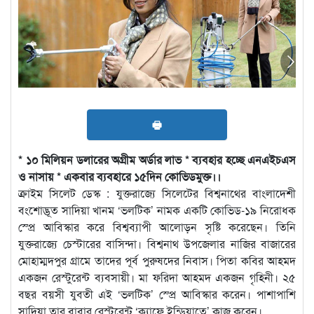
🖶
* ১০ মিলিয়ন ডলারের অগ্রীম অর্ডার লাভ
* ব্যবহার হচ্ছে এনএইচএস
ও নাসায়
* একবার ব্যবহারে ১৫দিন কোভিডমুক্ত।।
ক্রাইম সিলেট ডেস্ক : যুক্তরাজ্যে সিলেটের বিশ্বনাথের বাংলাদেশী
বংশোদ্ভূত সাদিয়া খানম ‘ভলটিক’ নামক একটি কোভিড-১৯ নিরোধক
স্প্রে আবিস্কার করে বিশ্বব্যাপী আলোড়ন সৃষ্টি করেছেন। তিনি
যুক্তরাজ্যে চেস্টারের বাসিন্দা। বিশ্বনাথ উপজেলার নাজির বাজারের
মোহাম্মদপুর গ্রামে তাদের পূর্ব পুরুষদের নিবাস। পিতা কবির আহমদ
একজন রেস্টুরেন্ট ব্যবসায়ী। মা ফরিদা আহমদ একজন গৃহিনী। ২৫
বছর বয়সী যুবতী এই ‘ভলটিক’ স্প্রে আবিস্কার করেন। পাশাপাশি
সাদিয়া তার বাবার রেস্টুরেন্ট ‘ক্যাফে ইন্ডিয়াতে’ কাজ করেন।