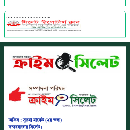
………………………..
অফিস : সুরমা মার্কেট (২য় তলা)
বন্দরবাজার সিলেট।