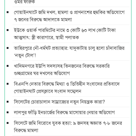
ওমর ফারুক
গোয়াইনঘাটে জমি দখল, হামলা ও প্রাণনাশের হুমকির অভিযোগে
৭ জনের বিরুদ্ধে আদালতে মামলা
ইউকে ওয়ার্ক পারমিটের নামে ৩ কোটি ৬০ লাখ কোটি টাকা
আত্মসাৎ: স্ত্রী কারাগারে, স্বামী পলাতক
তাহিরপুরে নৌ-ধর্মঘট প্রত্যাহার: যাদুকাটায় চালু হলো চাঁদাবাজির
‘নতুন টোল’!
খাদিমনগরে ইউপি সদস্যসহ তিনজনের বিরুদ্ধে সরকারি
গুচ্ছগ্রামের ঘর দখলের অভিযোগ
বিএনপি নেতার বিরুদ্ধে মিথ্যা ও ভিত্তিহীন সংবাদের প্রতিবাদে
গোয়াইনঘাট প্রেসক্লাবে সংবাদ সম্মেলন
সিলেটের চোরাচালান সাম্রাজ্যের নতুন নিয়ন্ত্রক কারা?
লালপুর ফাঁড়ি ইনচার্জের বিরুদ্ধে মাসোয়ার নেয়ার অভিযোগ
সিলেটে জমি বিরোধে যুবক হত্যা: ৯ জনসহ অজ্ঞাত ৭-৮ জনের
বিরুদ্ধে মামলা