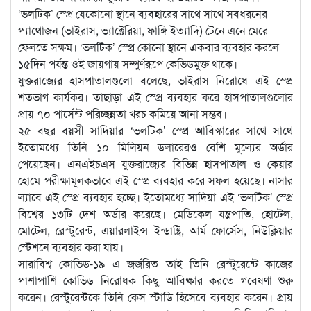
‘ভলটিক’ স্প্রে যেকোনো স্থানে ব্যবহারের সাথে সাথে সবধরনের
প্যাথোজন (ভাইরাস, ভ্যাক্টেরিয়া, ফাঙ্গি ইত্যাদি) টেনে এনে মেরে
ফেলতে সক্ষম। ‘ভলটিক’ স্প্রে কোনো স্থানে একবার ব্যবহার করলে
১৫দিন পর্যন্ত ওই জায়গায় সম্পুর্ণরূপে কেভিডমুক্ত থাকে।
যুক্তরাজ্যের হাসপাতালগুলো বলেছে, ভাইরাস নিরোধে এই স্প্রে
শতভাগ কার্যকর। তাছাড়া এই স্প্রে ব্যবহার করে হাসপাতালগুলোর
প্রায় ৭০ পার্সেন্ট পরিচ্ছন্নতা খরচ কমিয়ে আনা সম্ভব।
২৫ বছর বয়সী সাদিয়ার ‘ভলটিক’ স্প্রে আবিস্কারের সাথে সাথে
ইতোমধ্যে তিনি ১০ মিলিয়ন ডলারেরও বেশি মূল্যের অর্ডার
পেয়েছেন। এনএইচএস যুক্তরাজ্যের বিভিন্ন হাসপাতাল ও কেয়ার
হোমে পরীক্ষামূলকভাবে এই স্প্রে ব্যবহার করে সফল হয়েছে। নাসার
ল্যাবে এই স্প্রে ব্যবহার হচ্ছে। ইতোমধ্যে সাদিয়া এই ‘ভলটিক’ স্প্রে
বিশ্বের ১৩টি দেশ অর্ডার করেছে। মেডিকেল যন্ত্রপাতি, হোটেল,
মোটেল, রেস্টুরেন্ট, এয়ারলাইন্স ইন্ডাষ্ট্রি, আর্ম ফোর্সেস, নিউক্লিয়ার
স্টেশনে ব্যবহার করা যায়।
সারাবিশ্ব কোভিড-১৯ এ জর্জরিত তাই তিনি রেস্টুরেন্টে কাজের
পাশাপাশি কোভিড নিরোধক কিছু আবিষ্কার করতে গবেষণা শুরু
করেন। রেস্টুরেন্টকে তিনি কেস স্টাডি হিসেবে ব্যবহার করেন। প্রায়