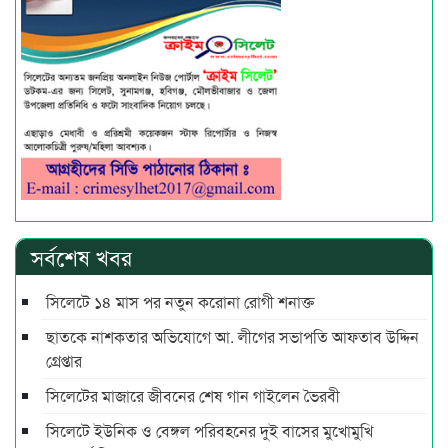
সর্বশেষ খবর
সিলেটে ১৪ মাস পর নতুন করোনা রোগী শনাক্ত
ছাতকে নাশকতার অভিযোগে আ. লীগের সভাপ‌তি আফতাব উদ্দিন
গ্রেপ্তার
সিলেটের মাজারে জীবনের শেষ গান গাইলেন ভৈরবী
সিলেটে ইউনিক ও বেঙ্গল পরিবহনের দুই বাসের মুখোমুখি