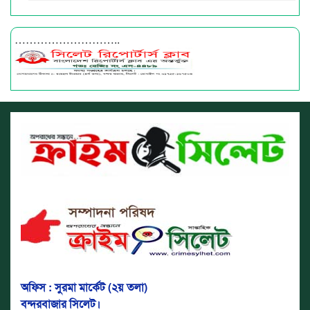
………………………..
অফিস : সুরমা মার্কেট (২য় তলা)
বন্দরবাজার সিলেট।