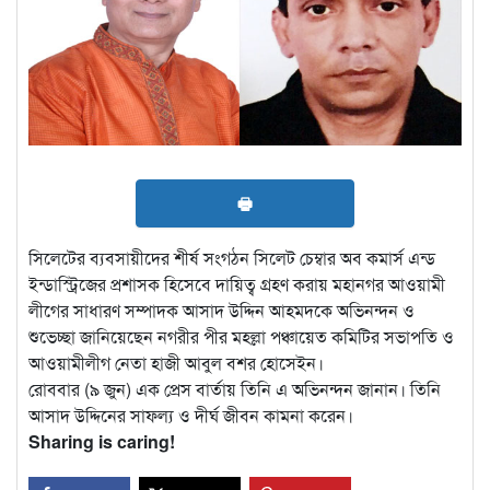
🖶
সিলেটের ব্যবসায়ীদের শীর্ষ সংগঠন সিলেট চেম্বার অব কমার্স এন্ড
ইন্ডাস্ট্রিজের প্রশাসক হিসেবে দায়িত্ব গ্রহণ করায় মহানগর আওয়ামী
লীগের সাধারণ সম্পাদক আসাদ উদ্দিন আহমদকে অভিনন্দন ও
শুভেচ্ছা জানিয়েছেন নগরীর পীর মহল্লা পঞ্চায়েত কমিটির সভাপতি ও
আওয়ামীলীগ নেতা হাজী আবুল বশর হোসেইন।
রোববার (৯ জুন) এক প্রেস বার্তায় তিনি এ অভিনন্দন জানান। তিনি
আসাদ উদ্দিনের সাফল্য ও দীর্ঘ জীবন কামনা করেন।
Sharing is caring!