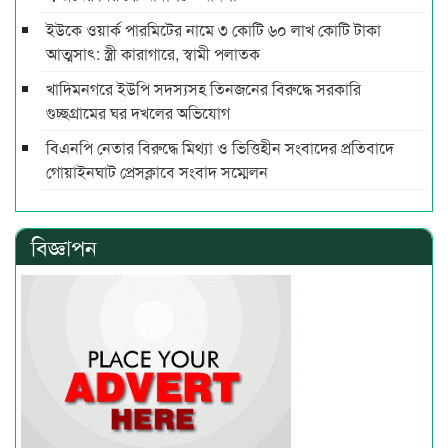
ইউকে ওয়ার্ক পারমিটের নামে ৩ কোটি ৬০ লাখ কোটি টাকা
আত্মসাৎ: স্ত্রী কারাগারে, স্বামী পলাতক
খাদিমনগরে ইউপি সদস্যসহ তিনজনের বিরুদ্ধে সরকারি
গুচ্ছগ্রামের ঘর দখলের অভিযোগ
বিএনপি নেতার বিরুদ্ধে মিথ্যা ও ভিত্তিহীন সংবাদের প্রতিবাদে
গোয়াইনঘাট প্রেসক্লাবে সংবাদ সম্মেলন
বিজ্ঞাপন