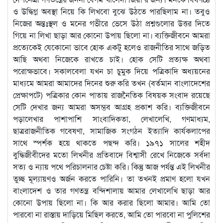
ও উদ্ধিগ্ন অবস্থা নিয়ে কি লিখবো বুঝে উঠতে পারছিলাম না। তবুও
নিজের অন্তঃস্থল ও মনের গভীরে ভেসে উঠা প্রশ্নগুলোর উত্তর দিতে
গিয়ে না লিখা ছাড়া আর কোনো উপায় ছিলো না। ব্যক্তিজীবনে আমরা
প্রত্যেকেই যেকোনো ভাবে হোক একটু হলেও রাজনীতির সাথে জড়িত
আছি অথবা নিজেকে রাখতে চাই। হোক সেটি প্রত্যক্ষ অথবা
পরোক্ষভাবে। সকালবেলা যখন চা চুমুক দিয়ে পত্রিকাদি অধ্যয়নের
মাধ্যমে আমরা আমাদের দিনের শুরু করি তখন (বর্তমান বাংলাদেশের
প্রেক্ষাপটে) পত্রিকার কোন পাতায় রাজনৈতিক বিষয়ক সংবাদ রয়েছে
সেটি দেখার জন্য আমরা অসম্ভব আগ্রহ প্রকাশ করি। ব্যক্তিজীবনে
পড়ালেখার পাশাপাশি সাংবাদিকতা, লেখালেখি, গণমাধ্যম,
ছাত্ররাজনীতিক গবেষণা, সামাজিক সংগঠন ইত্যাদি কার্যকলাপের
সাথে স্পর্শক হয়ে থাকতে পছন্দ করি। ১৯৭১ সালের শহীদ
বুদ্ধিজীবীদের মতো লিখনীর প্রতিবাদে বিশ্বাসী রেখে নিজেকে সর্বদা
সত্য ও ন্যায় পথে পরিচালনার চেষ্টা করি। কিন্তু আজ পর্যন্ত এই লিখনীর
তুচ্ছ মূল্যায়ণও অর্জন করতে পারিনি। তা তখনই প্রমাণ হলো যখন
বাংলাদেশ ও তার গণতন্ত্র বন্দিশালায় আমার লেখালেখি ছাড়া আর
কোনো উপায় ছিলো না। কি আর করার ছিলো আমার। আমি তো
পারবো না রাস্তায় দাড়িয়ে মিছিল করতে, আমি তো পারবো না পুলিশের