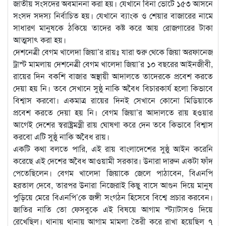
জাতীয় সংসদের অবমাননা করা হয়। যেখানে বিনা ভোটে ১৫৩ আসনে
সংসদ সদস্য নির্বাচিত হয়। যেখানে ব্যাংক ও শেয়ার বাজারের নামে
সাধারণ মানুষকে ঠকিয়ে তাদের কষ্ট করে আয় রোজগারের টাকা
আত্মসাৎ করা হয়।
দেশনেত্রী বেগম খালেদা জিয়া’র রায়ঃ যারা শুরু থেকে জিয়া অরফানেজ
ট্রাস্ট মামলায় দেশনেত্রী বেগম খালেদা জিয়া’র ১০ বছরের আইনজীবী,
রায়ের দিন বকশি বাজার অস্থায়ী আদালতে তাদেরকে প্রবেশ করতে
দেয়া হয় নি। তবে সেখানে সুষ্ঠু নাকি অবৈধ বিচারকার্য হলো কিভাবে
বিশ্বাস করবো। একমাত্র রায়ের দিনই সেখানে কোনো মিডিয়াকে
প্রবেশ করতে দেয়া হয় নি। বেগম জিয়া’র আদালতে রায় হওয়ার
আগেই দেশের স্বরাষ্ট্রমন্ত্রী রায় ঘোষণা করে দেন তবে কিভাবে বিশ্বাস
করবো এটি সুষ্ঠু নাকি অবৈধ রায়।
একটি কথা বলতে পারি, এই রায় বাংলাদেশের সুষ্ঠু আইন করেনি
করেছে এই দেশের অবৈধ আওয়ামী সরকার। উনারা দারুন একটা ফাঁদ
পেতেছিলেন। বেগম খালেদা জিয়াকে জেলে পাঠাবেন, বিএনপি
হরতাল দেবে, তারপর উনারা নিজেরাই কিছু বাসে আগুন দিয়ে মানুষ
পুড়িয়ে মেরে বিএনপি’কে জঙ্গী সংগঠন হিসেবে বিশ্বে প্রচার করবেন।
জাতির নাতি তো ফেসবুকে এই বিষয়ে আগাম স্ট্যাটাসও দিয়ে
রেখেছিল। থানায় থানায় আগাম মামলা তৈরী করে রাখা হয়েছিল ৭