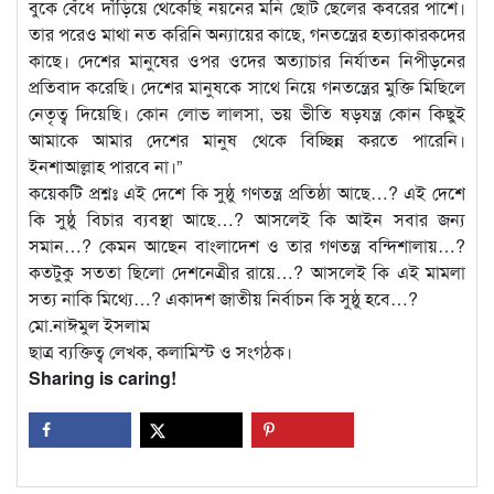
বুকে বেঁধে দাঁড়িয়ে থেকেছি নয়নের মনি ছোট ছেলের কবরের পাশে।
তার পরেও মাথা নত করিনি অন্যায়ের কাছে, গনতন্ত্রের হত্যাকারকদের
কাছে। দেশের মানুষের ওপর ওদের অত্যাচার নির্যাতন নিপীড়নের
প্রতিবাদ করেছি। দেশের মানুষকে সাথে নিয়ে গনতন্ত্রের মুক্তি মিছিলে
নেতৃত্ব দিয়েছি। কোন লোভ লালসা, ভয় ভীতি ষড়যন্ত্র কোন কিছুই
আমাকে আমার দেশের মানুষ থেকে বিচ্ছিন্ন করতে পারেনি।
ইনশাআল্লাহ পারবে না।”
কয়েকটি প্রশ্নঃ এই দেশে কি সুষ্ঠু গণতন্ত্র প্রতিষ্ঠা আছে…? এই দেশে
কি সুষ্ঠু বিচার ব্যবস্থা আছে…? আসলেই কি আইন সবার জন্য
সমান…? কেমন আছেন বাংলাদেশ ও তার গণতন্ত্র বন্দিশালায়…?
কতটুকু সততা ছিলো দেশনেত্রীর রায়ে…? আসলেই কি এই মামলা
সত্য নাকি মিথ্যে…? একাদশ জাতীয় নির্বাচন কি সুষ্ঠু হবে…?
মো.নাঈমুল ইসলাম
ছাত্র ব্যক্তিত্ব লেখক, কলামিস্ট ও সংগঠক।
Sharing is caring!