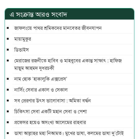
এ সংক্রান্ত আরও সংবাদ
জাফলংয়ে পাথর শ্রমিকদের মানবেতর জীবনযাপন
মায়ামুকুর
ডিভাইস
মেরাজের রজনীতে হাবিব ও মাহবুবের একান্ত সাক্ষাৎ : হাফিজ
মাছুম আহমদ দুধরচকী
নাম হোক ‌’হাকালুকি এক্সপ্রেস’
নার্সিং সেবার একাল ও সেকাল
সব প্রেরণার উৎস ভালোবাসা : অমিতা বর্দ্ধন
চিকিৎসা সেবা একটি মহান সেবা ও পেশা
প্রফেসর হয়েও অসংখ্য আলেমের রাহবার
ভাষা আল্লাহর মহা নিআমত। মুখের ভাষা, কলমের ভাষা দু’টোই