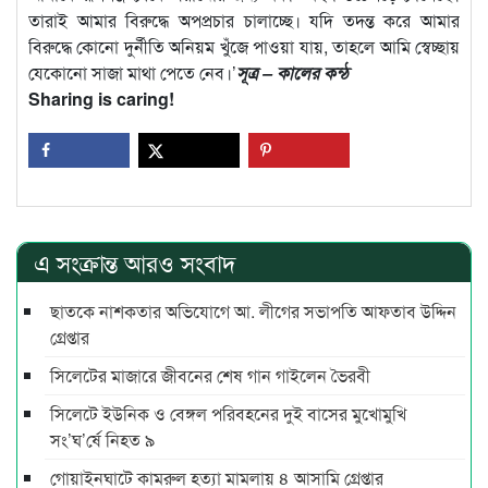
তারাই আমার বিরুদ্ধে অপপ্রচার চালাচ্ছে। যদি তদন্ত করে আমার
বিরুদ্ধে কোনো দুর্নীতি অনিয়ম খুঁজে পাওয়া যায়, তাহলে আমি স্বেচ্ছায়
যেকোনো সাজা মাথা পেতে নেব।’
সূত্র – কালের কন্ঠ
Sharing is caring!
এ সংক্রান্ত আরও সংবাদ
ছাতকে নাশকতার অভিযোগে আ. লীগের সভাপ‌তি আফতাব উদ্দিন
গ্রেপ্তার
সিলেটের মাজারে জীবনের শেষ গান গাইলেন ভৈরবী
সিলেটে ইউনিক ও বেঙ্গল পরিবহনের দুই বাসের মুখোমুখি
সং’ঘ’র্ষে নিহত ৯
গোয়াইনঘাটে কামরুল হত্যা মামলায় ৪ আসামি গ্রেপ্তার