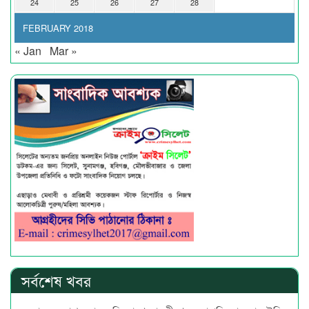
24
25
26
27
28
FEBRUARY 2018
« Jan
Mar »
সর্বশেষ খবর