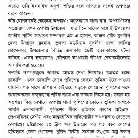
করেও ওসি ইসমাইল অদৃশ্য শক্তির বলে দাপটের সঙ্গেই রূপগঞ্জে
বহাল আছেন।
তাঁর যোগদানেই বেড়েছে অপরাধ :
অনুসন্ধানে জানা যায়, অপরাধীদের
অভয়ারণ্য এখন রূপগঞ্জ উপজেলা। মাত্র তিন মাসের মধ্যেই উপজেলা
জাতীয় পার্টির সাধারণ সম্পাদক এম এ হাসান, কাঞ্চন পৌর যুবলীগ
নেতা মিজানুর রহমান, ভুলতা ইউনিয়ন যুবলীগ নেতা জাকির
হোসেনসহ উপজেলার বিভিন্ন এলাকায় ১৮টি হত্যাকাণ্ডের ঘটনা
ঘটেছে। এসব হত্যাকাণ্ডে কৌশলে আওয়ামী লীগের নেতাকর্মীদেরই
আসামি করা হয়েছে।
সম্প্রতি রূপগঞ্জজুড়ে ডাকাত আতঙ্ক দেখা দিয়েছে। যত্রতত্র হচ্ছে
ডাকাতি। এসব ডাকাতি রোধে পুলিশের কোনো ভূমিকা খুঁজে পাওয়া
যায়নি। গত মাসে এশিয়ান হাইওয়ে সড়কে গোয়েন্দা পুলিশের সঙ্গে
ডাকাতদলের বন্দুকযুদ্ধে শরিফ নামে এক ডাকাত নিহত হয়। উদ্ধার হয়
অস্ত্রশস্ত্র। কিন্তু সেখানে রূপগঞ্জ থানা পুলিশের কোনো ভূমিকা দেখতে
পায়নি এলাকাবাসী। পুলিশের নীরব ভূমিকার কারণে আইএস-
জেএমবিসহ দেশীয় এবং আন্তর্জাতিক জঙ্গিগোষ্ঠীর তৎপরতাও বেড়েছে
রূপগঞ্জে। চট্টগ্রামের ১০ ট্রাক অস্ত্র উদ্ধারের পর গত বছর দেশের
ইতিহাসে জেলা গোয়েন্দা পুলিশ দ্বিতীয় সর্বোচ্চ সংখ্যক অস্ত্র উদ্ধার