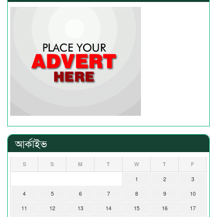
আর্কাইভ
S
S
M
T
W
T
F
1
2
3
4
5
6
7
8
9
10
11
12
13
14
15
16
17