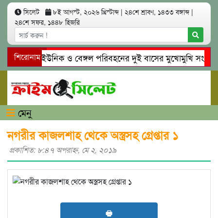
সিলেট
৮ই আগস্ট, ২০২৬ খ্রিস্টাব্দ
|
২৪শে শ্রাবণ, ১৪৩৩ বঙ্গাব্দ
|
২৪শে সফর, ১৪৪৮ হিজরি
সিলেটে ইউনিক ও বেঙ্গল পরিবহনের দুই বাসের মুখোমুখি সং’ঘ’র্ষে
শিরোনাম
গোয়াইনঘাটে প্রেমের ফাঁদে তরুণী পাচার: মাদকাসক্ত রিমালকে গ্রেপ্তা
মেনু
নগরীর কাজলশাহ থেকে অস্ত্রসহ গ্রেপ্তার ১
প্রকাশিত: ৮:৪৭ অপরাহ্ণ, মে ২, ২০১৯
🖶