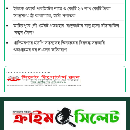
ইউকে ওয়ার্ক পারমিটের নামে ৩ কোটি ৬০ লাখ কোটি টাকা
আত্মসাৎ: স্ত্রী কারাগারে, স্বামী পলাতক
তাহিরপুরে নৌ-ধর্মঘট প্রত্যাহার: যাদুকাটায় চালু হলো চাঁদাবাজির
‘নতুন টোল’!
খাদিমনগরে ইউপি সদস্যসহ তিনজনের বিরুদ্ধে সরকারি
গুচ্ছগ্রামের ঘর দখলের অভিযোগ
………………………..