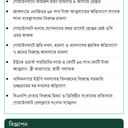
গোয়াইনঘাটে কামরুল হত্যা মামলায় ৪ আসামি গ্রেপ্তার
জাফলংয়ে এনজিওর ৬৪ লাখ টাকা আত্মসাতের অভিযোগে সাবেক
শাখা ব্যবস্থাপকের বিরুদ্ধে মামলা
গোয়াইনঘাট থানায় যোগদানের প্রথম মাসেই রেঞ্জের শ্রেষ্ঠ ওসি
ওমর ফারুক
গোয়াইনঘাটে জমি দখল, হামলা ও প্রাণনাশের হুমকির অভিযোগে
৭ জনের বিরুদ্ধে আদালতে মামলা
ইউকে ওয়ার্ক পারমিটের নামে ৩ কোটি ৬০ লাখ কোটি টাকা
আত্মসাৎ: স্ত্রী কারাগারে, স্বামী পলাতক
খাদিমনগরে ইউপি সদস্যসহ তিনজনের বিরুদ্ধে সরকারি
গুচ্ছগ্রামের ঘর দখলের অভিযোগ
বিএনপি নেতার বিরুদ্ধে মিথ্যা ও ভিত্তিহীন সংবাদের প্রতিবাদে
গোয়াইনঘাট প্রেসক্লাবে সংবাদ সম্মেলন
বিজ্ঞাপন