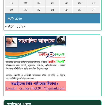
18
19
20
21
22
23
24
25
26
27
28
29
30
31
MAY 2019
« Apr
Jun »
সর্বশেষ খবর