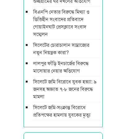
গুচ্ছগ্রামের ঘর দখলের অভিযোগ
বিএনপি নেতার বিরুদ্ধে মিথ্যা ও
ভিত্তিহীন সংবাদের প্রতিবাদে
গোয়াইনঘাট প্রেসক্লাবে সংবাদ
সম্মেলন
সিলেটের চোরাচালান সাম্রাজ্যের
নতুন নিয়ন্ত্রক কারা?
লালপুর ফাঁড়ি ইনচার্জের বিরুদ্ধে
মাসোয়ার নেয়ার অভিযোগ
সিলেটে জমি বিরোধে যুবক হত্যা: ৯
জনসহ অজ্ঞাত ৭-৮ জনের বিরুদ্ধে
মামলা
সিলেটে জমি-সংক্রান্ত বিরোধে
প্রতিপক্ষের হামলায় যুবকের মৃত্যু
………………………..