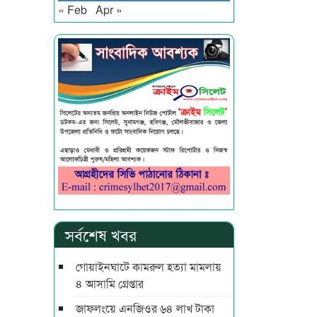
« Feb
Apr »
সর্বশেষ খবর
গোয়াইনঘাটে কামরুল হত্যা মামলায়
৪ আসামি গ্রেপ্তার
জাফলংয়ে এনজিওর ৬৪ লাখ টাকা