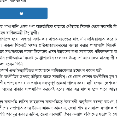
🖶
োর পাশাপাশি এসব পণ্য আন্তর্জাতিক বাজারে পৌঁছাতে সিলেট থেকে সরাসরি ব
াণিজ্যমন্ত্রী টিপু মুন্সী।
 লাগাতে হবে। এছাড়া এখানকার হাওর-বাওড়ের মাছ যদি প্রক্রিয়াজাত করে 
এজন্য সিলেটে মৎস্য প্রক্রিয়াজাতকরণের ব্যবস্থা করার পাশাপাশি সিলে
াণিজ্য সম্প্রসারণের লক্ষ্যে সিলেটের এসব উন্নয়নের কথা সরকারের পরিকল্পনায় 
মিনি স্টেডিয়ামে সিলেট মেট্রোপলিটন চেম্বারের উদ্যোগে আয়োজিত মাসব্যাপী ব
 কথা বলেন তিনি।
র্স এন্ড ইন্ড্রাস্টিজর আয়োজনে বাণিজ্যমেলার উদ্বোধন করেন মন্ত্রী।
 নির্ভর অর্থনীতির উপরই দাঁড়িয়ে আছে সারাবিশ্ব। যে কোন দেশের অর্থনীতির মূল 
শীয় পণ্যের প্রচার ও প্রসারে গুরুত্বপূর্ণ ভূমিকা পালন করে। মন্ত্রী বলেন, দেশকে
পণ্যের বাজার সম্প্রসারিত করতেই হবে। আর এর মাধ্যম হতে পারে আন্তর্
রিজের সভাপতি হাসিন আহমদের সভাপতিত্বে উদ্বোধনী অনুষ্ঠানে বক্তব্য রাখেন,
ীগের সভাপতি বদর উদ্দিন আহমদ কামরান, জেলা শাখার সাধারণ সম্পাদক শ
ভাপতি আবদুর জব্বার জলিল, জেলা ব্যবসায়ী ঐক্য কল্যাণ পরিষদের সভাপতি শ