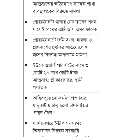
আত্মসাতের অভিযোগে সাবেক শাখা
ব্যবস্থাপকের বিরুদ্ধে মামলা
গোয়াইনঘাট থানায় যোগদানের প্রথম
মাসেই রেঞ্জের শ্রেষ্ঠ ওসি ওমর ফারুক
গোয়াইনঘাটে জমি দখল, হামলা ও
প্রাণনাশের হুমকির অভিযোগে ৭
জনের বিরুদ্ধে আদালতে মামলা
ইউকে ওয়ার্ক পারমিটের নামে ৩
কোটি ৬০ লাখ কোটি টাকা
আত্মসাৎ: স্ত্রী কারাগারে, স্বামী
পলাতক
তাহিরপুরে নৌ-ধর্মঘট প্রত্যাহার:
যাদুকাটায় চালু হলো চাঁদাবাজির
‘নতুন টোল’!
খাদিমনগরে ইউপি সদস্যসহ
তিনজনের বিরুদ্ধে সরকারি