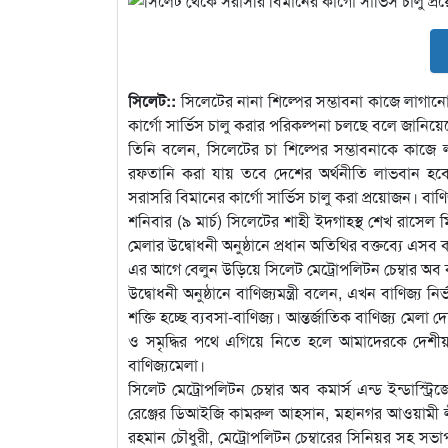
সিলেট::
সিলেটের নানা শিল্পের সম্ভাবনা কাজে লাগান
কার্গো সার্ভিস চালু করার পরিকল্পনা চলছে বলে জানিয়েছেন ব
তিনি বলেন, সিলেটের চা শিল্পের সম্ভাবনাকে কাজে
রফতানি করা যায় তবে দেশের অর্থনীতি লাভবান হবে। 
সরাসরি বিমানের কার্গো সার্ভিস চালু করা প্রয়োজন। ব
শনিবার (৯ মার্চ) সিলেটের শাহী ইদগাহস্থ শেখ রাসেল 
মেলার উদ্বোধনী অনুষ্ঠানে প্রধান অতিথির বক্তব্যে এসব
এর আগে বেলুন উড়িয়ে সিলেট মেট্রোপলিটন চেম্বার অব কমা
উদ্বোধনী অনুষ্ঠানে বাণিজ্যমন্ত্রী বলেন, এখন বাণিজ্য
শক্তি হচ্ছে ব্যবসা-বাণিজ্য। আন্তর্জাতিক বাণিজ্য মেলা দে
ও সমৃদ্ধির পথে এগিয়ে নিতে হলে আমাদেরকে দেশীয় 
বাণিজ্যমেলা।
সিলেট মেট্রোপলিটন চেম্বার অব কমার্স এন্ড ইন্ডাস্ট্
রেঞ্জের ডিআইজি কামরুল আহসান, মহানগর আওয়ামী ল
রহমান চৌধুরী, মেট্রোপলিটন চেম্বারের সিনিয়র সহ স