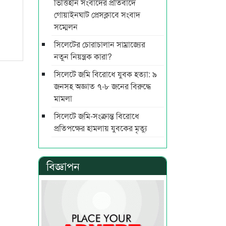
ভিত্তিহীন সংবাদের প্রতিবাদে
গোয়াইনঘাট প্রেসক্লাবে সংবাদ
সম্মেলন
সিলেটের চোরাচালান সাম্রাজ্যের
নতুন নিয়ন্ত্রক কারা?
সিলেটে জমি বিরোধে যুবক হত্যা: ৯
জনসহ অজ্ঞাত ৭-৮ জনের বিরুদ্ধে
মামলা
সিলেটে জমি-সংক্রান্ত বিরোধে
প্রতিপক্ষের হামলায় যুবকের মৃত্যু
বিজ্ঞাপন