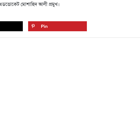
এডভোকেট মোশাহিদ আলী প্রমুখ।
Pin