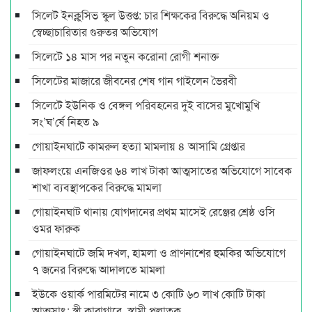
সিলেট ইনক্লুসিভ স্কুল উত্তপ্ত: চার শিক্ষকের বিরুদ্ধে অনিয়ম ও
স্বেচ্ছাচারিতার গুরুতর অভিযোগ
সিলেটে ১৪ মাস পর নতুন করোনা রোগী শনাক্ত
সিলেটের মাজারে জীবনের শেষ গান গাইলেন ভৈরবী
সিলেটে ইউনিক ও বেঙ্গল পরিবহনের দুই বাসের মুখোমুখি
সং’ঘ’র্ষে নিহত ৯
গোয়াইনঘাটে কামরুল হত্যা মামলায় ৪ আসামি গ্রেপ্তার
জাফলংয়ে এনজিওর ৬৪ লাখ টাকা আত্মসাতের অভিযোগে সাবেক
শাখা ব্যবস্থাপকের বিরুদ্ধে মামলা
গোয়াইনঘাট থানায় যোগদানের প্রথম মাসেই রেঞ্জের শ্রেষ্ঠ ওসি
ওমর ফারুক
গোয়াইনঘাটে জমি দখল, হামলা ও প্রাণনাশের হুমকির অভিযোগে
৭ জনের বিরুদ্ধে আদালতে মামলা
ইউকে ওয়ার্ক পারমিটের নামে ৩ কোটি ৬০ লাখ কোটি টাকা
আত্মসাৎ: স্ত্রী কারাগারে, স্বামী পলাতক