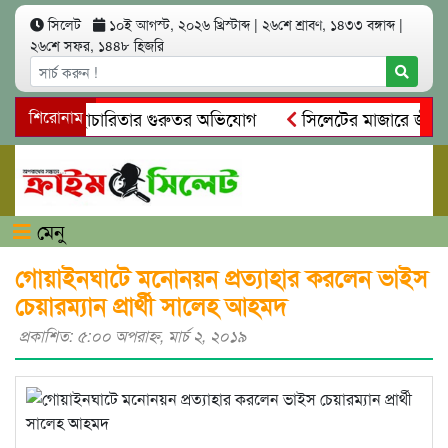
সিলেট
১০ই আগস্ট, ২০২৬ খ্রিস্টাব্দ
|
২৬শে শ্রাবণ, ১৪৩৩ বঙ্গাব্দ
|
২৬শে সফর, ১৪৪৮ হিজরি
নিয়ম ও স্বেচ্ছাচারিতার গুরুতর অভিযোগ
শিরোনাম
সিলেটের মাজারে জীবনের
সন্ধান, দলিল ফাঁস
গোয়াইনঘাটে প্রেমের ফাঁদে তরুণী পাচার: মাদক
মেনু
গোয়াইনঘাটে মনোনয়ন প্রত্যাহার করলেন ভাইস
চেয়ারম্যান প্রার্থী সালেহ আহমদ
প্রকাশিত: ৫:০০ অপরাহ্ণ, মার্চ ২, ২০১৯