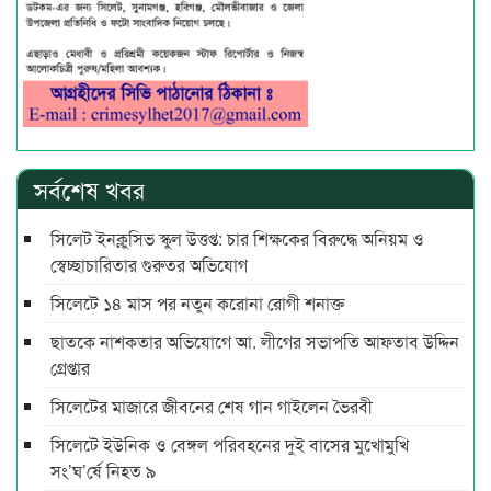
সর্বশেষ খবর
সিলেট ইনক্লুসিভ স্কুল উত্তপ্ত: চার শিক্ষকের বিরুদ্ধে অনিয়ম ও
স্বেচ্ছাচারিতার গুরুতর অভিযোগ
সিলেটে ১৪ মাস পর নতুন করোনা রোগী শনাক্ত
ছাতকে নাশকতার অভিযোগে আ. লীগের সভাপ‌তি আফতাব উদ্দিন
গ্রেপ্তার
সিলেটের মাজারে জীবনের শেষ গান গাইলেন ভৈরবী
সিলেটে ইউনিক ও বেঙ্গল পরিবহনের দুই বাসের মুখোমুখি
সং’ঘ’র্ষে নিহত ৯