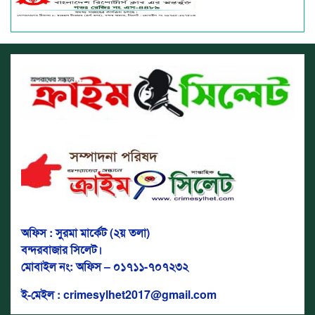
অফিস : সুরমা মার্কেট (২য় তলা)
বন্দরবাজার সিলেট।
মোবাইল নং: অফিস – ০১৭১১-৭০৭২৩২
ই-মেইল : crimesylhet2017@gmail.com