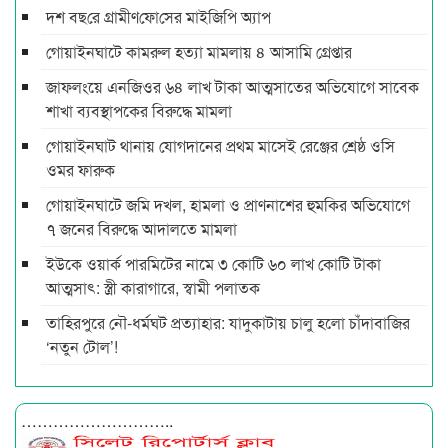
দশ বছ‌রে গ্রামীণ‌ফো‌সের মাইজিপি অ্যাপ
গোয়াইনঘাটে কামরুল হত্যা মামলায় ৪ আসামি গ্রেপ্তার
জাফলংয়ে এনজিওর ৬৪ লাখ টাকা আত্মসাতের অভিযোগে সাবেক
শাখা ব্যবস্থাপকের বিরুদ্ধে মামলা
গোয়াইনঘাট থানায় যোগদানের প্রথম মাসেই রেঞ্জের শ্রেষ্ঠ ওসি
ওমর ফারুক
গোয়াইনঘাটে জমি দখল, হামলা ও প্রাণনাশের হুমকির অভিযোগে
৭ জনের বিরুদ্ধে আদালতে মামলা
ইউকে ওয়ার্ক পারমিটের নামে ৩ কোটি ৬০ লাখ কোটি টাকা
আত্মসাৎ: স্ত্রী কারাগারে, স্বামী পলাতক
তাহিরপুরে নৌ-ধর্মঘট প্রত্যাহার: যাদুকাটায় চালু হলো চাঁদাবাজির
‘নতুন টোল’!
………………………..