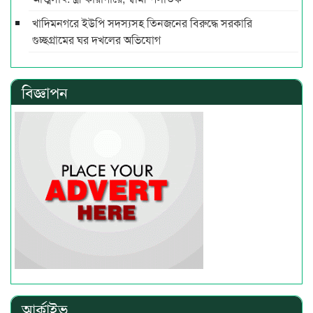
খাদিমনগরে ইউপি সদস্যসহ তিনজনের বিরুদ্ধে সরকারি
গুচ্ছগ্রামের ঘর দখলের অভিযোগ
বিজ্ঞাপন
আর্কাইভ