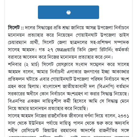
🖶
সিলেট ::
দলের সিদ্ধান্তের প্রতি শ্রদ্ধা জানিয়ে আসন্ন উপজেলা নির্বাচনে
মনোনয়ন প্রত্যাহার করে নিয়েছেন গোয়াইনঘাট উপজেলা ভাইস
চেয়ারম্যান প্রার্থী, সিলেট জেলা ছাত্রদলের সহ-প্রশিক্ষণ সম্পাদক
সালেহ আহমদ। গত ২৭ ফেব্রæয়ারি তিনি জেলা রিটার্নিং কর্মকর্তা
বরাবরে আবেদন করে নিজের মনোনয়ন প্রত্যাহার করে নেন।
শনিবার (২ মার্চ) সিলেট প্রেসক্লাবে সংবাদ সম্মেলন করে সালেহ
আহমদ বলেন, আমার নির্বাচনী এলাকার জনগণের ইচ্ছা আকাঙ্খার
প্রতিফলন ঘটাতে এবার গোয়াইনঘাট উপজেলা পরিষদ নির্বাচনে অংশ
গ্রহন করে ছিলাম। বাংলাদেশ জাতীয়তাবাদী দল (বিএনপি) বর্তমান
সরকারের অধীনে কোন নির্বাচনে অংশগ্রহণ না করার সিদ্ধান্ত নিয়েছে।
বিএনপির একজন দায়িত্বশীল কর্মী হিসেবে আমি সে সিদ্ধান্ত মেনে
নিয়ে আমার মনোনয়ন প্রত্যাহার করে নিয়েছি।
সালেহ আহমদ নিজের রাজনৈতিক জীবনের বর্ণনা দিয়ে বলেন, ২০০১
সাল থেকে ইউনিয়ন পর্যায়ে দায়িত্ব পালন থেকে শুরু করে অদ্যবধি
শহীদ প্রেসিডেন্ট জিয়াউর রহমানের আদর্শের রাজনীতির সঙ্গে