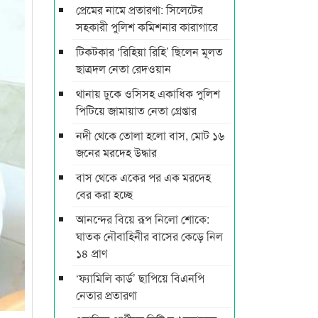
প্রেমের নামে প্রতারণা: সিলেটের
সহকারী পুলিশ কমিশনার কারাগারে
টিকটকার ‘রিহিয়া রিহি’ ছিলেন মূলত
ছাত্রদল নেতা রেদওয়ান
থানায় ঢুকে ওসিসহ একাধিক পুলিশ
পিটিয়ে জামায়াত নেতা গ্রেপ্তার
নদী থেকে তোলা হলো বাস, মোট ১৬
জনের মরদেহ উদ্ধার
বাস থেকে একের পর এক মরদেহ
বের করা হচ্ছে
আনন্দের বিয়ে রূপ নিলো শোকে:
ঘাতক নৌবাহিনীর বাসের কেড়ে নিল
১৪ প্রাণ
‘ফ্যামিলি কার্ড’ ছাপিয়ে বিএনপি
নেতার প্রতারণা