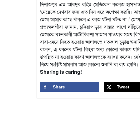
দিনাজপুর এম আবদুর রহিম মেডিকেল কলেজ হাসপাতা
‘মেয়েকে দেখবার জন্য এত দিন ধরে অপেক্ষা করছি। 
মেয়ে আমার কাছে থাকলে এ রকম ঘটনা ঘটত না।’ মেয়েকে
প্রত্যক্ষদর্শীরা জানান, চুনিয়াপাড়ায় রাস্তার পাশে
মেয়েকে বহনকারী অটোরিকশা সামনে যাওয়ার সময় বিপ
বাবা-মেয়ে নিহত হওয়ায় আদালতে গতকাল চূড়ান্ত শুনান
বলেন, এ ধরনের ঘটনা কিংবা অন্য কোনো কারণে যদি বা
উপস্থিত না হওয়ার কারণ আদালতকে ব্যাখ্যা করেন। সেই
নিয়ে সংশ্লিষ্ট মামলায় আজ কোনো শুনানি বা রায় হয়নি।
Sharing is caring!
Share
Tweet