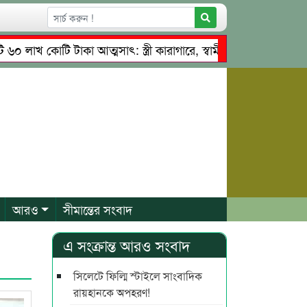
 কোটি টাকা আত্মসাৎ: স্ত্রী কারাগারে, স্বামী পলাতক
তাহিরপুরে 
ৃত্বে চাঁদাবাজি ও শ্রমিকদের মারধর
নগরীতে কোটি টাকার সম্পত্ত
আরও
সীমান্তের সংবাদ
এ সংক্রান্ত আরও সংবাদ
সিলেটে ফিল্মি স্টাইলে সাংবাদিক
রায়হানকে অপহরণ!