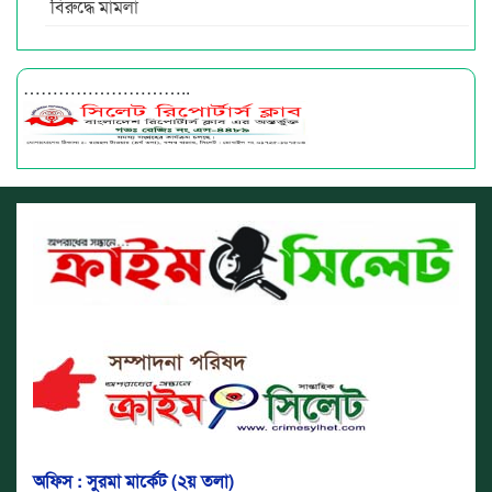
বিরুদ্ধে মামলা
………………………..
অফিস : সুরমা মার্কেট (২য় তলা)