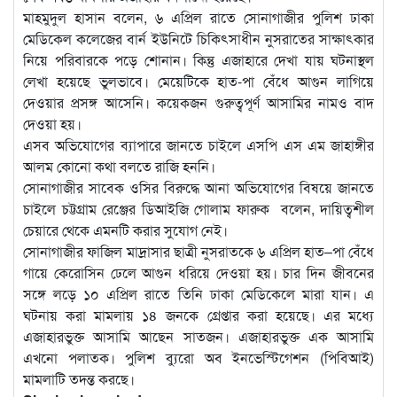
মাহমুদুল হাসান বলেন, ৬ এপ্রিল রাতে সোনাগাজীর পুলিশ ঢাকা
মেডিকেল কলেজের বার্ন ইউনিটে চিকিৎসাধীন নুসরাতের সাক্ষাৎকার
নিয়ে পরিবারকে পড়ে শোনান। কিন্তু এজাহারে দেখা যায় ঘটনাস্থল
লেখা হয়েছে ভুলভাবে। মেয়েটিকে হাত-পা বেঁধে আগুন লাগিয়ে
দেওয়ার প্রসঙ্গ আসেনি। কয়েকজন গুরুত্বপূর্ণ আসামির নামও বাদ
দেওয়া হয়।
এসব অভিযোগের ব্যাপারে জানতে চাইলে এসপি এস এম জাহাঙ্গীর
আলম কোনো কথা বলতে রাজি হননি।
সোনাগাজীর সাবেক ওসির বিরুদ্ধে আনা অভিযোগের বিষয়ে জানতে
চাইলে চট্টগ্রাম রেঞ্জের ডিআইজি গোলাম ফারুক বলেন, দায়িত্বশীল
চেয়ারে থেকে এমনটি করার সুযোগ নেই।
সোনাগাজীর ফাজিল মাদ্রাসার ছাত্রী নুসরাতকে ৬ এপ্রিল হাত–পা বেঁধে
গায়ে কেরোসিন ঢেলে আগুন ধরিয়ে দেওয়া হয়। চার দিন জীবনের
সঙ্গে লড়ে ১০ এপ্রিল রাতে তিনি ঢাকা মেডিকেলে মারা যান। এ
ঘটনায় করা মামলায় ১৪ জনকে গ্রেপ্তার করা হয়েছে। এর মধ্যে
এজাহারভুক্ত আসামি আছেন সাতজন। এজাহারভুক্ত এক আসামি
এখনো পলাতক। পুলিশ ব্যুরো অব ইনভেস্টিগেশন (পিবিআই)
মামলাটি তদন্ত করছে।