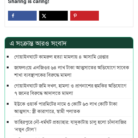
Sharing is caring!
এ সংক্রান্ত আরও সংবাদ
গোয়াইনঘাটে কামরুল হত্যা মামলায় ৪ আসামি গ্রেপ্তার
জাফলংয়ে এনজিওর ৬৪ লাখ টাকা আত্মসাতের অভিযোগে সাবেক
শাখা ব্যবস্থাপকের বিরুদ্ধে মামলা
গোয়াইনঘাটে জমি দখল, হামলা ও প্রাণনাশের হুমকির অভিযোগে
৭ জনের বিরুদ্ধে আদালতে মামলা
ইউকে ওয়ার্ক পারমিটের নামে ৩ কোটি ৬০ লাখ কোটি টাকা
আত্মসাৎ: স্ত্রী কারাগারে, স্বামী পলাতক
তাহিরপুরে নৌ-ধর্মঘট প্রত্যাহার: যাদুকাটায় চালু হলো চাঁদাবাজির
‘নতুন টোল’!