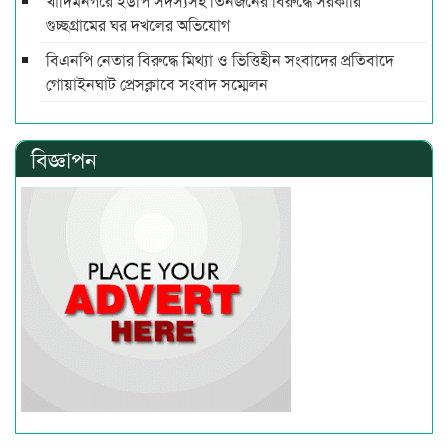
খাদিমনগরে ইউপি সদস্যসহ তিনজনের বিরুদ্ধে সরকারি
গুচ্ছগ্রামের ঘর দখলের অভিযোগ
বিএনপি নেতার বিরুদ্ধে মিথ্যা ও ভিত্তিহীন সংবাদের প্রতিবাদে
গোয়াইনঘাট প্রেসক্লাবে সংবাদ সম্মেলন
বিজ্ঞাপন