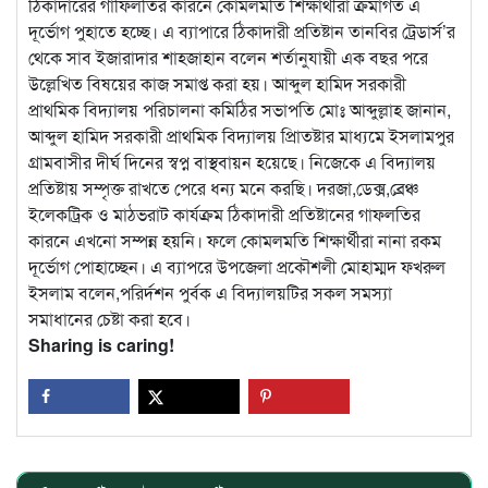
ঠিকাদারের গাফিলতির কারনে কোমলমতি শিক্ষার্থীরা ক্রমাগত এ
দূর্ভোগ পুহাতে হচ্ছে। এ ব্যাপারে ঠিকাদারী প্রতিষ্টান তানবির ট্রেডার্স’র
থেকে সাব ইজারাদার শাহজাহান বলেন শর্তানুযায়ী এক বছর পরে
উল্লেখিত বিষয়ের কাজ সমাপ্ত করা হয়। আব্দুল হামিদ সরকারী
প্রাথমিক বিদ্যালয় পরিচালনা কমিঠির সভাপতি মোঃ আব্দুল্লাহ জানান,
আব্দুল হামিদ সরকারী প্রাথমিক বিদ্যালয় প্রািতষ্টার মাধ্যমে ইসলামপুর
গ্রামবাসীর দীর্ঘ দিনের স্বপ্ন বাস্থবায়ন হয়েছে। নিজেকে এ বিদ্যালয়
প্রতিষ্টায় সম্পৃক্ত রাখতে পেরে ধন্য মনে করছি। দরজা,ডেক্স,ব্রেঞ্চ
ইলেকট্রিক ও মাঠভরাট কার্যক্রম ঠিকাদারী প্রতিষ্টানের গাফলতির
কারনে এখনো সম্পন্ন হয়নি। ফলে কোমলমতি শিক্ষার্থীরা নানা রকম
দূর্ভোগ পোহাচ্ছেন। এ ব্যাপরে উপজেলা প্রকৌশলী মোহাম্মদ ফখরুল
ইসলাম বলেন,পরির্দশন পুর্বক এ বিদ্যালয়টির সকল সমস্যা
সমাধানের চেষ্টা করা হবে।
Sharing is caring!