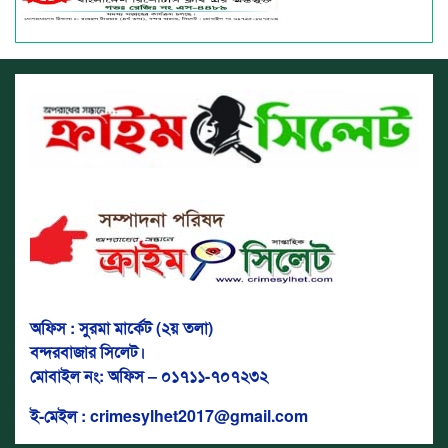
অফিস : সুরমা মার্কেট (২য় তলা)
বন্দরবাজার সিলেট।
মোবাইল নং: অফিস – ০১৭১১-৭০৭২৩২
ই-মেইল : crimesylhet2017@gmail.com