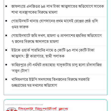
জাফলংয়ে এনজিওর ৬৪ লাখ টাকা আত্মসাতের অভিযোগে সাবেক
শাখা ব্যবস্থাপকের বিরুদ্ধে মামলা
গোয়াইনঘাট থানায় যোগদানের প্রথম মাসেই রেঞ্জের শ্রেষ্ঠ ওসি
ওমর ফারুক
গোয়াইনঘাটে জমি দখল, হামলা ও প্রাণনাশের হুমকির অভিযোগে
৭ জনের বিরুদ্ধে আদালতে মামলা
ইউকে ওয়ার্ক পারমিটের নামে ৩ কোটি ৬০ লাখ কোটি টাকা
আত্মসাৎ: স্ত্রী কারাগারে, স্বামী পলাতক
তাহিরপুরে নৌ-ধর্মঘট প্রত্যাহার: যাদুকাটায় চালু হলো চাঁদাবাজির
‘নতুন টোল’!
খাদিমনগরে ইউপি সদস্যসহ তিনজনের বিরুদ্ধে সরকারি
গুচ্ছগ্রামের ঘর দখলের অভিযোগ
………………………..