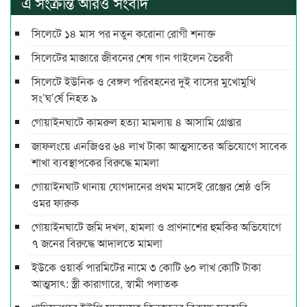
এ সংক্রান্ত আরও সংবাদ
সিলেটে ১৪ মাস পর নতুন করোনা রোগী শনাক্ত
সিলেটের মাজারে জীবনের শেষ গান গাইলেন ভৈরবী
সিলেটে ইউনিক ও বেঙ্গল পরিবহনের দুই বাসের মুখোমুখি
সং’ঘ’র্ষে নিহত ৯
গোয়াইনঘাটে কামরুল হত্যা মামলায় ৪ আসামি গ্রেপ্তার
জাফলংয়ে এনজিওর ৬৪ লাখ টাকা আত্মসাতের অভিযোগে সাবেক
শাখা ব্যবস্থাপকের বিরুদ্ধে মামলা
গোয়াইনঘাট থানায় যোগদানের প্রথম মাসেই রেঞ্জের শ্রেষ্ঠ ওসি
ওমর ফারুক
গোয়াইনঘাটে জমি দখল, হামলা ও প্রাণনাশের হুমকির অভিযোগে
৭ জনের বিরুদ্ধে আদালতে মামলা
ইউকে ওয়ার্ক পারমিটের নামে ৩ কোটি ৬০ লাখ কোটি টাকা
আত্মসাৎ: স্ত্রী কারাগারে, স্বামী পলাতক