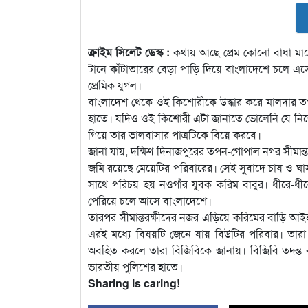
ক্রাইম সিলেট ডেস্ক :
কথায় আছে প্রেম কোনো বাধা মানে
টানে কাঁটাতারের বেড়া পাড়ি দিয়ে বাংলাদেশে চলে 
প্রেমিক যুগল।
বাংলাদেশ থেকে ওই কিশোরীকে উদ্ধার করে মালদার 
হাতে। যদিও ওই কিশোরী এটা জানাতে ভোলেনি যে নিজের
গিয়ে তার ভালবাসার পাত্রটিকে বিয়ে করবে।
জানা যায়, দক্ষিণ দিনাজপুরের তপন-গোপাল নগর সীমান্ত এ
জমি রয়েছে মেয়েটির পরিবারের। সেই সুবাদে চাষ ও ঘা
সাথে পরিচয় হয় নওগাঁর যুবক করিম বাবুর। ধীরে-ধীরে
পেরিয়ে চলে আসে বাংলাদেশে।
তারপর সীমান্তরক্ষীদের নজর এড়িয়ে করিমের বাড়ি আই
এরই মধ্যে বিষয়টি জেনে যায় বিউটির পরিবার। তার
অবহিত করলে তারা বিজিবিকে জানায়। বিজিবি তদন্ত 
ভারতীয় পুলিশের হাতে।
Sharing is caring!