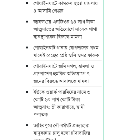
গোয়াইনঘাটে কামরুল হত্যা মামলায়
৪ আসামি গ্রেপ্তার
জাফলংয়ে এনজিওর ৬৪ লাখ টাকা
আত্মসাতের অভিযোগে সাবেক শাখা
ব্যবস্থাপকের বিরুদ্ধে মামলা
গোয়াইনঘাট থানায় যোগদানের প্রথম
মাসেই রেঞ্জের শ্রেষ্ঠ ওসি ওমর ফারুক
গোয়াইনঘাটে জমি দখল, হামলা ও
প্রাণনাশের হুমকির অভিযোগে ৭
জনের বিরুদ্ধে আদালতে মামলা
ইউকে ওয়ার্ক পারমিটের নামে ৩
কোটি ৬০ লাখ কোটি টাকা
আত্মসাৎ: স্ত্রী কারাগারে, স্বামী
পলাতক
তাহিরপুরে নৌ-ধর্মঘট প্রত্যাহার:
যাদুকাটায় চালু হলো চাঁদাবাজির