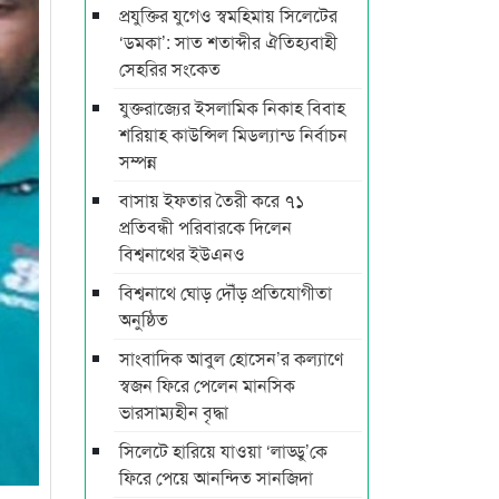
প্রযুক্তির যুগেও স্বমহিমায় সিলেটের
‘ডমকা’: সাত শতাব্দীর ঐতিহ্যবাহী
সেহরির সংকেত
যুক্তরাজ্যের ইসলামিক নিকাহ বিবাহ
শরিয়াহ কাউন্সিল মিডল্যান্ড নির্বাচন‌
সম্পন্ন
বাসায় ইফতার তৈরী করে ৭১
প্রতিবন্ধী পরিবারকে দিলেন
বিশ্বনাথের ইউএনও
বিশ্বনাথে ঘোড় দৌঁড় প্রতিযোগীতা
অনুষ্ঠিত
সাংবাদিক আবুল হোসেন’র কল্যাণে
স্বজন ফিরে পেলেন মানসিক
ভারসাম্যহীন বৃদ্ধা
সিলেটে হারিয়ে যাওয়া ‘লাড্ডু’কে
ফিরে পেয়ে আনন্দিত সানজিদা