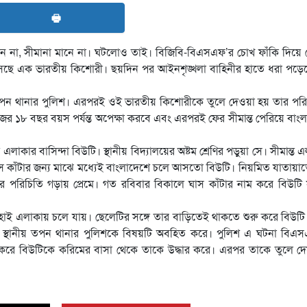
🖶
 না, সীমানা মানে না। ঘটলোও তাই। বিজিবি-বিএসএফ’র চোখ ফাঁকি দিয়ে প
এসেছে এক ভারতীয় কিশোরী। ছয়দিন পর আইনশৃঙ্খলা বাহিনীর হাতে ধরা পড়ে
তপন থানার পুলিশ। এরপরই ওই ভারতীয় কিশোরীকে তুলে দেওয়া হয় তার পরি
 ১৮ বছর বয়স পর্যন্ত অপেক্ষা করবে এবং এরপরই ফের সীমান্ত পেরিয়ে বাং
লাকার বাসিন্দা বিউটি। স্থানীয় বিদ্যালয়ের অষ্টম শ্রেণির পড়ুয়া সে। সীমান্ত 
স কাঁটার জন্য মাঝে মধ্যেই বাংলাদেশে চলে আসতো বিউটি। নিয়মিত যাতায়া
 পরিচিতি গড়ায় প্রেমে। গত রবিবার বিকালে ঘাস কাঁটার নাম করে বিউটি স
হাই এলাকায় চলে যায়। ছেলেটির সঙ্গে তার বাড়িতেই থাকতে শুরু করে বিউট
া স্থানীয় তপন থানার পুলিশকে বিষয়টি অবহিত করে। পুলিশ এ ঘটনা বিএ
করে বিউটিকে করিমের বাসা থেকে তাকে উদ্ধার করে। এরপর তাকে তুলে দে