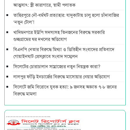
আত্মসাৎ: স্ত্রী কারাগারে, স্বামী পলাতক
তাহিরপুরে নৌ-ধর্মঘট প্রত্যাহার: যাদুকাটায় চালু হলো চাঁদাবাজির
‘নতুন টোল’!
খাদিমনগরে ইউপি সদস্যসহ তিনজনের বিরুদ্ধে সরকারি
গুচ্ছগ্রামের ঘর দখলের অভিযোগ
বিএনপি নেতার বিরুদ্ধে মিথ্যা ও ভিত্তিহীন সংবাদের প্রতিবাদে
গোয়াইনঘাট প্রেসক্লাবে সংবাদ সম্মেলন
সিলেটের চোরাচালান সাম্রাজ্যের নতুন নিয়ন্ত্রক কারা?
লালপুর ফাঁড়ি ইনচার্জের বিরুদ্ধে মাসোয়ার নেয়ার অভিযোগ
সিলেটে জমি বিরোধে যুবক হত্যা: ৯ জনসহ অজ্ঞাত ৭-৮ জনের
বিরুদ্ধে মামলা
………………………..