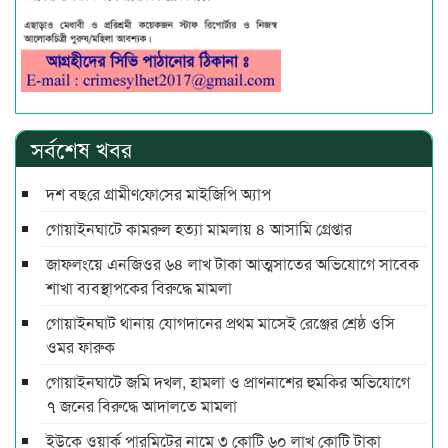
সর্বশেষ খবর
দশ বছ‌রে গ্রামীণ‌ফো‌সের মাইজিপি অ্যাপ
গোয়াইনঘাটে কামরুল হত্যা মামলায় ৪ আসামি গ্রেপ্তার
জাফলংয়ে এনজিওর ৬৪ লাখ টাকা আত্মসাতের অভিযোগে সাবেক
শাখা ব্যবস্থাপকের বিরুদ্ধে মামলা
গোয়াইনঘাট থানায় যোগদানের প্রথম মাসেই রেঞ্জের শ্রেষ্ঠ ওসি
ওমর ফারুক
গোয়াইনঘাটে জমি দখল, হামলা ও প্রাণনাশের হুমকির অভিযোগে
৭ জনের বিরুদ্ধে আদালতে মামলা
ইউকে ওয়ার্ক পারমিটের নামে ৩ কোটি ৬০ লাখ কোটি টাকা