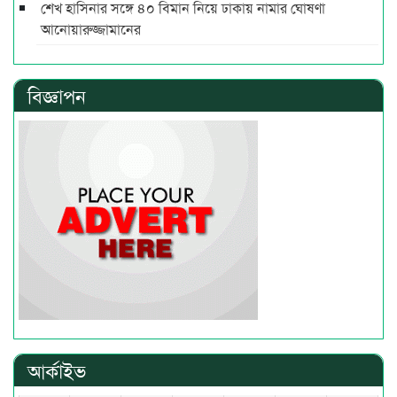
শেখ হাসিনার সঙ্গে ৪০ বিমান নিয়ে ঢাকায় নামার ঘোষণা
আনোয়ারুজ্জামানের
বিজ্ঞাপন
আর্কাইভ