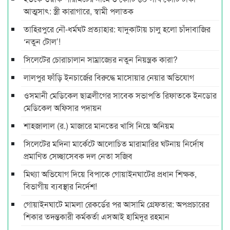
আত্মসাৎ: স্ত্রী কারাগারে, স্বামী পলাতক
তাহিরপুরে নৌ-ধর্মঘট প্রত্যাহার: যাদুকাটায় চালু হলো চাঁদাবাজির
‘নতুন টোল’!
সিলেটের চোরাচালান সাম্রাজ্যের নতুন নিয়ন্ত্রক কারা?
লালপুর ফাঁড়ি ইনচার্জের বিরুদ্ধে মাসোয়ার নেয়ার অভিযোগ
ওসমানী মেডিকেল ছাত্রলীগের সাবেক সভাপতি রিফাতকে ইনডোর
মেডিকেল অফিসার পদায়ন
শাহজালাল (র.) মাজারে মানতের খাসি নিয়ে অনিয়ম
সিলেটের মদিনা মার্কেটে আলোচিত মারামারির ঘটনায় নির্দোষ
প্রমাণিত সেচ্ছাসেবক দল নেতা সজিব
মিথ্যা অভিযোগ দিয়ে বিপাকে গোয়াইনঘাটের প্রধান শিক্ষক,
বিভাগীয় ব্যবস্থার নির্দেশ!
গোয়াইনঘাটে মামলা রেকর্ডের পর আসামি গ্রেফতার: অপপ্রচারের
শিকার তদন্তকারী কর্মকর্তা এসআই হামিদুর রহমান