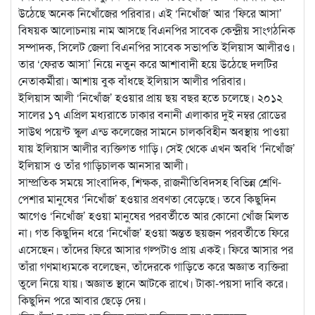
উঠেছে অনেক নিখোঁজের পরিবার। এই ‘নিখোঁজ’ আর ‘ফিরে আসা’
বিষয়ক আলোচনায় নাম আসছে বিএনপির সাবেক কেন্দ্রীয় সাংগঠনিক
সম্পাদক, সিলেট জেলা বিএনপির সাবেক সভাপতি ইলিয়াস আলীরও।
তার ‘ফেরত আসা’ নিয়ে নতুন করে আশাবাদী হয়ে উঠেছে দলটির
নেতাকর্মীরা। আশায় বুক বাঁধছে ইলিয়াস আলীর পরিবার।
ইলিয়াস আলী ‘নিখোঁজ’ হওয়ার প্রায় ছয় বছর হতে চলেছে। ২০১২
সালের ১৭ এপ্রিল মধ্যরাতে ঢাকার বনানী এলাকার দুই নম্বর রোডের
সাউথ পয়েন্ট স্কুল এন্ড কলেজের সামনে চালকবিহীন অবস্থায় পাওয়া
যায় ইলিয়াস আলীর ব্যক্তিগত গাড়ি। সেই থেকে এখন অবধি ‘নিখোঁজ’
ইলিয়াস ও তাঁর গাড়িচালক আনসার আলী।
সাম্প্রতিক সময়ে সাংবাদিক, শিক্ষক, রাজনীতিবিদসহ বিভিন্ন শ্রেণি-
পেশার মানুষের ‘নিখোঁজ’ হওয়ার প্রবণতা বেড়েছে। তবে কিছুদিন
আগেও ‘নিখোঁজ’ হওয়া মানুষের পরবর্তীতে আর কোনো খোঁজ মিলত
না। গত কিছুদিন ধরে ‘নিখোঁজ’ হওয়া অন্তত ছয়জন পরবর্তীতে ফিরে
এসেছেন। তাঁদের ফিরে আসার গল্পটাও প্রায় একই। ফিরে আসার পর
তাঁরা গণমাধ্যমকে বলেছেন, তাঁদেরকে গাড়িতে করে অজ্ঞাত ব্যক্তিরা
তুলে নিয়ে যায়। অজ্ঞাত স্থানে আটকে রাখে। টাকা-পয়সা দাবি করে।
কিছুদিন পরে আবার ছেড়ে দেয়।