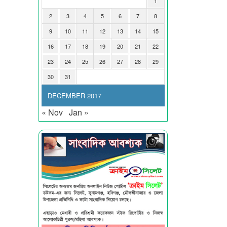
1
2
3
4
5
6
7
8
9
10
11
12
13
14
15
16
17
18
19
20
21
22
23
24
25
26
27
28
29
30
31
DECEMBER 2017
« Nov
Jan »