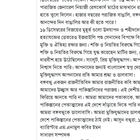
পারাজিত জেনারেল নিয়াজী রেসকোর্স মাঠের মাঝখানে র
হাতে তুলে দিলেন। হাজার বছরের পরাজিত বাঙালি, বঙ্গব
আনন্দের দিন বাঙালির আর কী হতে পারে !
১৬ ডিসেম্বরের বিজয়ের মুহূর্ত গুলো উদযাপন ও শহীদদ
হত্যাযজ্ঞের ভেতরেও ইজরাইলি পশু সেনাদের বিপক্ষে বিরু
মুক্তি ও ঐতিহ্য রক্ষার জন্য। শক্তি ও নিয়তির বিরুদ্ধে
শক্তি ও নিয়তির বিরুদ্ধে গিয়ে যুদ্ধ করেছেন মাটির জন্
দারবীশ হয়ে উঠেছিলেন। স্যালুট, প্রিয় মুক্তিযুদ্ধ
নিশ্বাস নিতে পারি। আপনাদের জন্যই বাংলাদেশ স্বপ্ন দ
মুক্তিযুদ্ধাগণ আপনাদের প্রতি আমার শ্রদ্ধা ও ভালবাসা।
বঙ্গবন্ধু একজন রাজনীতিবিদ আমার রাজনীতির কবি আমার
আমাদের উচ্ছ্বাস আর পাকিস্তানিদের পরাজয়। এই দে
ফিরিয়ে আনতে পারি না। আমরা আমাদের পতাকাকে, আমা
পাকিস্তানের পেতাত্মাদের এই দেশে দাঁড়াতে দিতে পারি ন
আমরা বঙ্গবন্ধুকে ভালোবাসি। আমরা মুক্তিযুদ্ধাদের
দেশে পাকিস্তানের পেতাত্মাদের ঠাই নেই। আসুন বন্ধুরা, 
ব্যারিস্টার এম.এনামুল কবির ইমন
সাধারণ সম্পাদক