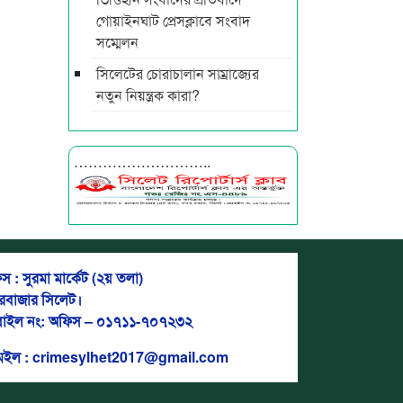
গোয়াইনঘাট প্রেসক্লাবে সংবাদ
সম্মেলন
সিলেটের চোরাচালান সাম্রাজ্যের
নতুন নিয়ন্ত্রক কারা?
………………………..
স : সুরমা মার্কেট (২য় তলা)
দরবাজার সিলেট।
াইল নং: অফিস – ০১৭১১-৭০৭২৩২
মেইল : crimesylhet2017@gmail.com