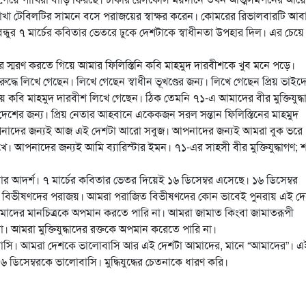
াখা টেবিলটির সামনে বসে পরাজয়ের স্বাক্ষর করেন। কোমরের রিভালবারটি আ
ন্ধুর ৭ মার্চের কবিতার ভেতরে ঢুকে দেশটাকে স্বাধীনতা উপহার দিল। এর চেয়ে
ের স্মরণ করতে গিয়ে আমার ফিলিস্তিনি কবি মাহমুদ দারবীশকে খুব মনে পড়ে।
দ্ধে লিখে গেছেন। লিখে গেছেন স্বাধীন ভূখণ্ডের জন্য। লিখে গেছেন প্রিয় ভাইদ
 গিয়ে কবি মাহমুদ দারবীশ লিখে গেছেন। ঠিক তেমনি ৭১-এ আমাদের বীর মুক্তিযুদ্ধ
য, দেশের জন্য। প্রিয় নেতার আহবানে একেকজন সরল সন্তান ফিলিস্তিনের মাহমুদ
াগণ। আপনাদের জন্যই আজ এই দেশটা আরো সবুজ। আপনাদের জন্যই আমরা বুক ভরে
েখে। আপনাদের জন্যই আমি ব্যারিস্টার ইমন। ৭১-এর সাহসী বীর মুক্তিযুদ্ধাগণ; 
 আদর্শ। ৭ মার্চের কবিতার ভেতর দিয়েই ১৬ ডিসেম্বর এসেছে। ১৬ ডিসেম্বর
শীয় বিভীষণদের পরাজয়। আমরা পরাজিত বিভীষণদের কোন ভাবেই পুনরায় এই দ
দের মানচিত্রকে অপমান করতে পারি না। আমরা জামাত কিংবা জামাতরূপী
া। আমরা মুক্তিযুদ্ধাদের রক্তকে অপমান করেতে পারি না।
 ভালবাসি। আমরা দেশকে ভালোবাসি আর এই দেশটা আমাদের, মানে “আমাদের”। এ
১৬ ডিসেম্বরকে ভালোবাসি। মুদ্ধিযুদ্ধের চেতনাকে ধারণ করি।