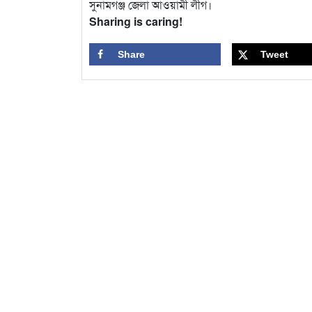
সুনামগঞ্জ জেলা আওয়ামী লীগ।
Sharing is caring!
Share
Tweet