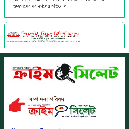
গুচ্ছগ্রামের ঘর দখলের অভিযোগ
………………………..