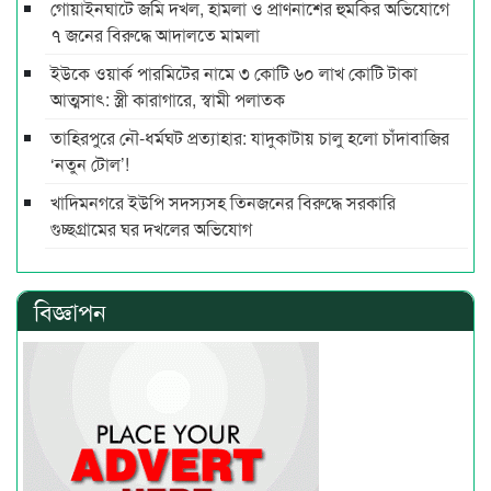
গোয়াইনঘাটে জমি দখল, হামলা ও প্রাণনাশের হুমকির অভিযোগে
৭ জনের বিরুদ্ধে আদালতে মামলা
ইউকে ওয়ার্ক পারমিটের নামে ৩ কোটি ৬০ লাখ কোটি টাকা
আত্মসাৎ: স্ত্রী কারাগারে, স্বামী পলাতক
তাহিরপুরে নৌ-ধর্মঘট প্রত্যাহার: যাদুকাটায় চালু হলো চাঁদাবাজির
‘নতুন টোল’!
খাদিমনগরে ইউপি সদস্যসহ তিনজনের বিরুদ্ধে সরকারি
গুচ্ছগ্রামের ঘর দখলের অভিযোগ
বিজ্ঞাপন