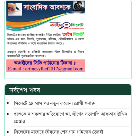
সর্বশেষ খবর
সিলেটে ১৪ মাস পর নতুন করোনা রোগী শনাক্ত
ছাতকে নাশকতার অভিযোগে আ. লীগের সভাপ‌তি আফতাব উদ্দিন
গ্রেপ্তার
সিলেটের মাজারে জীবনের শেষ গান গাইলেন ভৈরবী