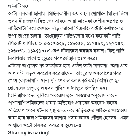
ঘটনাটি ঘটে।
অটো চালকরা জানায়- মিছিলকারীরা জয় বাংলা শ্লোগানে মিছিল দিয়ে
ওসমানীর জরুরী বিভাগের সামনে তারা আচমকা দেশীয় অস্ত্রশস্ত্র ও
লাঠিসোটা নিয়ে সেখানে দাঁড় করানো সিএনজি অটোরিকশাগুলোর
উপর ভাংচুর চালায়। ভাংচুরকৃত গাড়িগুলোর মধ্যে কয়েকটি গাড়ি
(সিলেট থ সিরিয়ালের-১১৭৩২৮, ১১৯২৫৪, ১১৫৪৮২, ১২৫০৪২,
১২৬০৩৮, ১১৯৫১০) এখনও ঘটনাস্থলে অবস্থান করছে। কিছু গাড়ি
নিরাপত্তার স্বার্থে ভাংচুরের পরপরই স্থান ত্যাগ করে।
এদিকে ভাংচুরের পর উত্তেজিত হয়ে ওঠেন অটো চালকরা। তারা প্রায়
আধাঘন্টা সড়ক অবরোধ করে রাখেন। ভাংচুর ও অবরোধের খবর
পেয়ে কোতোয়ালি থানা পুলিশের ভারপ্রাপ্ত কর্মকর্তা (ওসি) গৌছুল
হোসেনের নেতৃত্বে একদল পুলিশ ঘটনাস্থলে উপস্থিত হন।
তিনি শ্রমিকদের বুঝিয়ে অবরোধ তুলে নেওয়ার অনুরোধ করেন।
পাশাপাশি শ্রমিকদের থানায় অভিযোগ প্রদানের অনুরোধ করেন।
অভিযোগ পেলে ঘটনার সুষ্ঠু তদন্ত করে জড়িতদের আইনের আওতায়
আনা হবে বলে শ্রমিকদের আশ্বাস প্রদান করেন গৌছুল হোসেন। এমন
আশ্বাসে অটো চালকরা অবরোধ তুলে নেয়।
Sharing is caring!