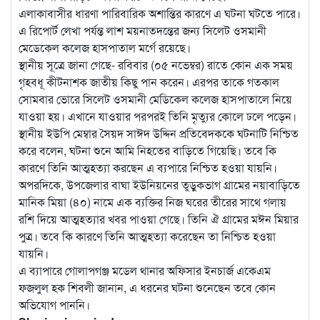
এলাকাবাসীর ধারণা পারিবারিক অশান্তির কারণে এ ঘটনা ঘটতে পারে।
এ রিপোর্ট লেখা পর্যন্ত লাশ ময়নাতদন্তের জন্য সিলেট ওসমানী
মেডেকেল কলেজ হাসপাতাল মর্গে রয়েছে।
স্থানীয় সূত্রে জানা গেছে- রবিবার (০৫ নভেম্বর) রাতে কোন এক সময়
গৃহবধূ কীটনাশক জাতীয় কিছু পান করেন। এরপর তাকে গতকাল
সোমবার ভোরে সিলেট ওসমানী মেডিকেল কলেজ হাসপাতালে নিয়ে
যাওয়া হয়। এখানে যাওয়ার পরপরই তিনি মৃত্যুর কোলে ঢলে পড়েন।
স্থানীয় ইউপি মেম্বার সৈয়দ সাঈদ উদ্দিন প্রতিবেদককে ঘটনাটি নিশ্চিত
করে বলেন, ঘটনা শুনে আমি নিহতের বাড়িতে গিয়েছি। তবে কি
কারণে তিনি আত্মহত্যা করছেন এ ব্যপারে নিশ্চিত হওয়া যায়নি।
অপরদিকে, উপজেলার বাঘা ইউনিয়নের তুড়ুকভাগ গ্রামের নয়াবাড়িতে
মানিক মিয়া (৪০) নামে এক ব্যক্তির নিজ ঘরের তীরের সাথে গলায়
রশি দিয়ে আত্মহত্যার খবর পাওয়া গেছে। তিনি ঐ গ্রামের মঈন মিয়ার
পুত্র। তবে কি কারণে তিনি আত্মহত্যা করেছেন তা নিশ্চিত হওয়া
যায়নি।
এ ব্যাপারে গোলাপগঞ্জ মডেল থানার অফিসার ইনচার্জ একেএম
ফজলুল হক শিবলী জানান, এ ধরনের ঘটনা শুনেছেন তবে কোন
অভিযোগ পাননি।