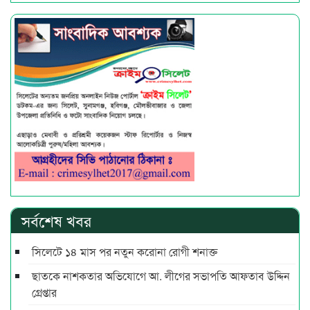
সর্বশেষ খবর
সিলেটে ১৪ মাস পর নতুন করোনা রোগী শনাক্ত
ছাতকে নাশকতার অভিযোগে আ. লীগের সভাপ‌তি আফতাব উদ্দিন
গ্রেপ্তার