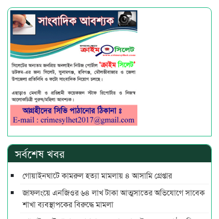
সর্বশেষ খবর
গোয়াইনঘাটে কামরুল হত্যা মামলায় ৪ আসামি গ্রেপ্তার
জাফলংয়ে এনজিওর ৬৪ লাখ টাকা আত্মসাতের অভিযোগে সাবেক
শাখা ব্যবস্থাপকের বিরুদ্ধে মামলা