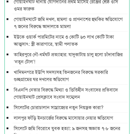
গোয়াইনঘাট থানায় যোগদানের প্রথম মাসেই রেঞ্জের শ্রেষ্ঠ ওসি
ওমর ফারুক
গোয়াইনঘাটে জমি দখল, হামলা ও প্রাণনাশের হুমকির অভিযোগে
৭ জনের বিরুদ্ধে আদালতে মামলা
ইউকে ওয়ার্ক পারমিটের নামে ৩ কোটি ৬০ লাখ কোটি টাকা
আত্মসাৎ: স্ত্রী কারাগারে, স্বামী পলাতক
তাহিরপুরে নৌ-ধর্মঘট প্রত্যাহার: যাদুকাটায় চালু হলো চাঁদাবাজির
‘নতুন টোল’!
খাদিমনগরে ইউপি সদস্যসহ তিনজনের বিরুদ্ধে সরকারি
গুচ্ছগ্রামের ঘর দখলের অভিযোগ
বিএনপি নেতার বিরুদ্ধে মিথ্যা ও ভিত্তিহীন সংবাদের প্রতিবাদে
গোয়াইনঘাট প্রেসক্লাবে সংবাদ সম্মেলন
সিলেটের চোরাচালান সাম্রাজ্যের নতুন নিয়ন্ত্রক কারা?
লালপুর ফাঁড়ি ইনচার্জের বিরুদ্ধে মাসোয়ার নেয়ার অভিযোগ
সিলেটে জমি বিরোধে যুবক হত্যা: ৯ জনসহ অজ্ঞাত ৭-৮ জনের