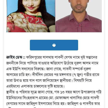
🖶
ক্রাইম ডেস্ক ::
ফরিদপুরের সালথায় লাবনী বেগম নামে দুই সন্তানের
জননীকে নিয়ে পালিয়ে যাওয়ার অভিযোগ উঠেছে নুরুল আলম নামে
এক ইউপি সদস্যের বিরুদ্ধে। জানা গেছে, লাবনী সম্পর্কে নূরুল
আলমের চাচি হন। দীর্ঘদিন প্রেমের পর মঙ্গলবার (৭ জুন) গভীর রাতে
তারা উধাও হয়ে যান বলে জানিয়েছেন স্থানীয়রা। বিষয়টি নিয়ে
এরইমধ্যে এলাকায় চাঞ্চল্যের সৃষ্টি হয়েছে।
স্থানীয় ও পরিবার সূত্রে জানা গেছে, গত ১০ বছর আগে উপজেলার গট্টি
ইউনিয়নের সিংহপ্রতাপ গ্রামের মো. মোফাজ্জল খালাসির মেয়ে লাবণী
বেগমের সাথে জাহিদুল ইসলামের বিয়ে হয়। জাহিদুল ও লাবণীর তার