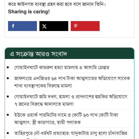
করে আইনগত ব্যবস্থা গ্রহণ করা হবে বলে জানান তিনি।
Sharing is caring!
এ সংক্রান্ত আরও সংবাদ
গোয়াইনঘাটে কামরুল হত্যা মামলায় ৪ আসামি গ্রেপ্তার
জাফলংয়ে এনজিওর ৬৪ লাখ টাকা আত্মসাতের অভিযোগে সাবেক
শাখা ব্যবস্থাপকের বিরুদ্ধে মামলা
গোয়াইনঘাটে জমি দখল, হামলা ও প্রাণনাশের হুমকির অভিযোগে
৭ জনের বিরুদ্ধে আদালতে মামলা
ইউকে ওয়ার্ক পারমিটের নামে ৩ কোটি ৬০ লাখ কোটি টাকা
আত্মসাৎ: স্ত্রী কারাগারে, স্বামী পলাতক
তাহিরপুরে নৌ-ধর্মঘট প্রত্যাহার: যাদুকাটায় চালু হলো চাঁদাবাজির