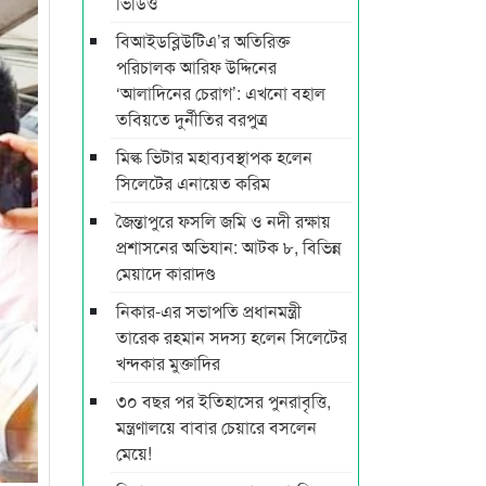
ভিডিও
বিআইডব্লিউটিএ’র অতিরিক্ত
পরিচালক আরিফ উদ্দিনের
‘আলাদিনের চেরাগ’: এখনো বহাল
তবিয়তে দুর্নীতির বরপুত্র
মিল্ক ভিটার মহাব্যবস্থাপক হলেন
সিলেটের এনায়েত করিম
জৈন্তাপুরে ফসলি জমি ও নদী রক্ষায়
প্রশাসনের অভিযান: আটক ৮, বিভিন্ন
মেয়াদে কারাদণ্ড
নিকার-এর সভাপতি প্রধানমন্ত্রী
তারেক রহমান সদস্য হলেন সিলেটের
খন্দকার মুক্তাদির
৩০ বছর পর ইতিহাসের পুনরাবৃত্তি,
মন্ত্রণালয়ে বাবার চেয়ারে বসলেন
মেয়ে!