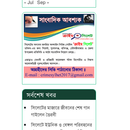
« Jul
Sep »
সর্বশেষ খবর
সিলেটের মাজারে জীবনের শেষ গান
গাইলেন ভৈরবী
সিলেটে ইউনিক ও বেঙ্গল পরিবহনের