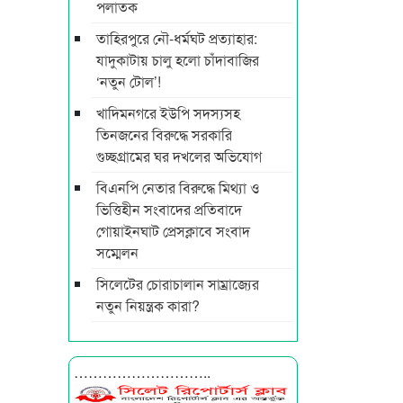
পলাতক
তাহিরপুরে নৌ-ধর্মঘট প্রত্যাহার:
যাদুকাটায় চালু হলো চাঁদাবাজির
‘নতুন টোল’!
খাদিমনগরে ইউপি সদস্যসহ
তিনজনের বিরুদ্ধে সরকারি
গুচ্ছগ্রামের ঘর দখলের অভিযোগ
বিএনপি নেতার বিরুদ্ধে মিথ্যা ও
ভিত্তিহীন সংবাদের প্রতিবাদে
গোয়াইনঘাট প্রেসক্লাবে সংবাদ
সম্মেলন
সিলেটের চোরাচালান সাম্রাজ্যের
নতুন নিয়ন্ত্রক কারা?
………………………..