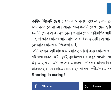
ক্রাইম সিলেট ডেস্ক :
মাদক মামলায় গ্রেফতারকৃত দ
আদালতে তোলা হয়। আদালতের শুনানি শেষে ফের ২ দিনের র
শুনানি শেষে এ আদেশ দেন। শুনানি শেষে পরীমণির আইন
এছাড়া আর কোনও অভিযোগ তার বিরুদ্ধে নেই। এ অভিয
নেওয়ার কোনও যৌক্তিকতা নেই।
তিনি বলেন, এই মাদক মামলার সুযোগে অন্য কোনও স্বার্থ 
নষ্ট করা হচ্ছে। এটা খুবই দুঃখজনক। মজিবুর রহমান 
শুধু তাই নয়, তিনি দেশের একজন নাগরিক। তারও বিচা
মাদকসহ র‍্যাবের হাতে গ্রেপ্তার হন নায়িকা পরীমণি। 
Sharing is caring!
Share
Tweet