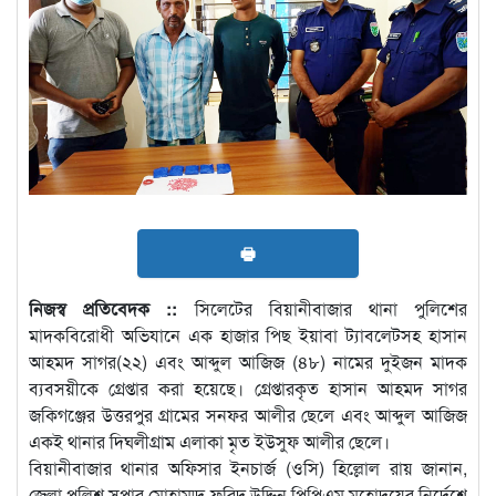
🖶
নিজস্ব প্রতিবেদক ::
সিলেটের বিয়ানীবাজার থানা পুলিশের
মাদকবিরোধী অভিযানে এক হাজার পিছ ইয়াবা ট্যাবলেটসহ হাসান
আহমদ সাগর(২২) এবং আব্দুল আজিজ (৪৮) নামের দুইজন মাদক
ব্যবসয়ীকে গ্রেপ্তার করা হয়েছে। গ্রেপ্তারকৃত হাসান আহমদ সাগর
জকিগঞ্জের উত্তরপুর গ্রামের সনফর আলীর ছেলে এবং আব্দুল আজিজ
একই থানার দিঘলীগ্রাম এলাকা মৃত ইউসুফ আলীর ছেলে।
বিয়ানীবাজার থানার অফিসার ইনচার্জ (ওসি) হিল্লোল রায় জানান,
জেলা পুলিশ সুপার মোহাম্মদ ফরিদ উদ্দিন পিপিএম মহোদয়ের নির্দেশে