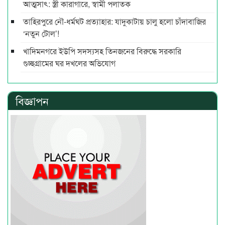
আত্মসাৎ: স্ত্রী কারাগারে, স্বামী পলাতক
তাহিরপুরে নৌ-ধর্মঘট প্রত্যাহার: যাদুকাটায় চালু হলো চাঁদাবাজির
‘নতুন টোল’!
খাদিমনগরে ইউপি সদস্যসহ তিনজনের বিরুদ্ধে সরকারি
গুচ্ছগ্রামের ঘর দখলের অভিযোগ
বিজ্ঞাপন