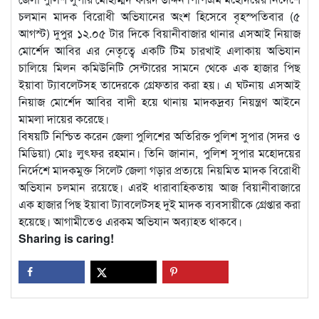
চলমান মাদক বিরোধী অভিযানের অংশ হিসেবে বৃহস্পতিবার (৫
আগস্ট) দুপুর ১২.০৫ টার দিকে বিয়ানীবাজার থানার এসআই নিয়াজ
মোর্শেদ আবির এর নেতৃত্বে একটি টিম চারখাই এলাকায় অভিযান
চালিয়ে মিলন কমিউনিটি সেন্টারের সামনে থেকে এক হাজার পিছ
ইয়াবা ট্যাবলেটসহ তাদেরকে গ্রেফতার করা হয়। এ ঘটনায় এসআই
নিয়াজ মোর্শেদ আবির বাদী হয়ে থানায় মাদকদ্রব্য নিয়ন্ত্রণ আইনে
মামলা দায়ের করেছে।
বিষয়টি নিশ্চিত করেন জেলা পুলিশের অতিরিক্ত পুলিশ সুপার (সদর ও
মিডিয়া) মোঃ লুৎফর রহমান। তিনি জানান, পুলিশ সুপার মহোদয়ের
নির্দেশে মাদকমুক্ত সিলেট জেলা গড়ার প্রত্যয়ে নিয়মিত মাদক বিরোধী
অভিযান চলমান রয়েছে। এরই ধারাবাহিকতায় আজ বিয়ানীবাজারে
এক হাজার পিছ ইয়াবা ট্যাবলেটসহ দুই মাদক ব্যবসায়ীকে গ্রেপ্তার করা
হয়েছে। আগামীতেও এরকম অভিযান অব্যাহত থাকবে।
Sharing is caring!