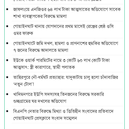
জাফলংয়ে এনজিওর ৬৪ লাখ টাকা আত্মসাতের অভিযোগে সাবেক
শাখা ব্যবস্থাপকের বিরুদ্ধে মামলা
গোয়াইনঘাট থানায় যোগদানের প্রথম মাসেই রেঞ্জের শ্রেষ্ঠ ওসি
ওমর ফারুক
গোয়াইনঘাটে জমি দখল, হামলা ও প্রাণনাশের হুমকির অভিযোগে
৭ জনের বিরুদ্ধে আদালতে মামলা
ইউকে ওয়ার্ক পারমিটের নামে ৩ কোটি ৬০ লাখ কোটি টাকা
আত্মসাৎ: স্ত্রী কারাগারে, স্বামী পলাতক
তাহিরপুরে নৌ-ধর্মঘট প্রত্যাহার: যাদুকাটায় চালু হলো চাঁদাবাজির
‘নতুন টোল’!
খাদিমনগরে ইউপি সদস্যসহ তিনজনের বিরুদ্ধে সরকারি
গুচ্ছগ্রামের ঘর দখলের অভিযোগ
বিএনপি নেতার বিরুদ্ধে মিথ্যা ও ভিত্তিহীন সংবাদের প্রতিবাদে
গোয়াইনঘাট প্রেসক্লাবে সংবাদ সম্মেলন