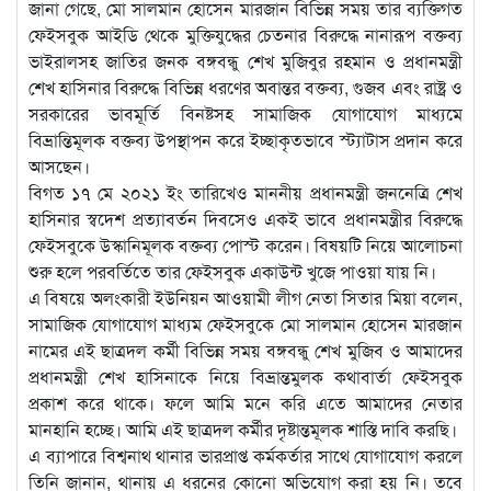
জানা গেছে, মো সালমান হোসেন মারজান বিভিন্ন সময় তার ব্যক্তিগত
ফেইসবুক আইডি থেকে মুক্তিযুদ্ধের চেতনার বিরুদ্ধে নানারূপ বক্তব্য
ভাইরালসহ জাতির জনক বঙ্গবন্ধু শেখ মুজিবুর রহমান ও প্রধানমন্ত্রী
শেখ হাসিনার বিরুদ্ধে বিভিন্ন ধরণের অবান্তর বক্তব্য, গুজব এবং রাষ্ট্র ও
সরকারের ভাবমূর্তি বিনষ্টসহ সামাজিক যোগাযোগ মাধ্যমে
বিভ্রান্তিমূলক বক্তব্য উপস্থাপন করে ইচ্ছাকৃতভাবে স্ট্যাটাস প্রদান করে
আসছেন।
বিগত ১৭ মে ২০২১ ইং তারিখেও মাননীয় প্রধানমন্ত্রী জননেত্রি শেখ
হাসিনার স্বদেশ প্রত্যাবর্তন দিবসেও একই ভাবে প্রধানমন্ত্রীর বিরুদ্ধে
ফেইসবুকে উস্কানিমূলক বক্তব্য পোস্ট করেন। বিষয়টি নিয়ে আলোচনা
শুরু হলে পরবর্তিতে তার ফেইসবুক একাউন্ট খুজে পাওয়া যায় নি।
এ বিষয়ে অলংকারী ইউনিয়ন আওয়ামী লীগ নেতা সিতার মিয়া বলেন,
সামাজিক যোগাযোগ মাধ্যম ফেইসবুকে মো সালমান হোসেন মারজান
নামের এই ছাত্রদল কর্মী বিভিন্ন সময় বঙ্গবন্ধু শেখ মুজিব ও আমাদের
প্রধানমন্ত্রী শেখ হাসিনাকে নিয়ে বিভ্রান্তমুলক কথাবার্তা ফেইসবুক
প্রকাশ করে থাকে। ফলে আমি মনে করি এতে আমাদের নেতার
মানহানি হচ্ছে। আমি এই ছাত্রদল কর্মীর দৃষ্টান্তমূলক শাস্তি দাবি করছি।
এ ব্যাপারে বিশ্বনাথ থানার ভারপ্রাপ্ত কর্মকর্তার সাথে যোগাযোগ করলে
তিনি জানান, থানায় এ ধরনের কোনো অভিযোগ করা হয় নি। তবে