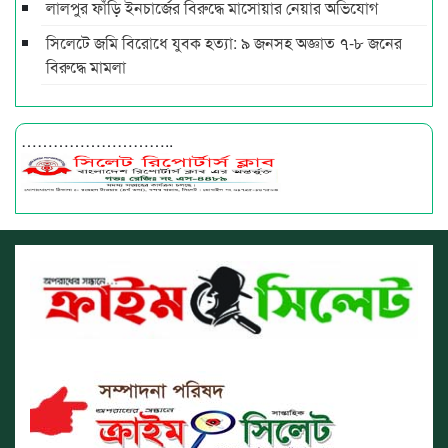
লালপুর ফাঁড়ি ইনচার্জের বিরুদ্ধে মাসোয়ার নেয়ার অভিযোগ
সিলেটে জমি বিরোধে যুবক হত্যা: ৯ জনসহ অজ্ঞাত ৭-৮ জনের
বিরুদ্ধে মামলা
………………………..