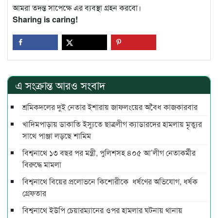
আমরা তদন্ত সাপেক্ষে এর ব্যবস্থা গ্রহন করবো।
Sharing is caring!
এ সংক্রান্ত আরও সংবাদ
শ্রমিকদলের দুই নেতার ইশারায় জাফলংয়ের অবৈধ কাজকারবার
খাদিমপাড়ায় ডাকাতি ইস্যুতে ছাত্রলীগ ক্যাডারদের হামলায় মৃৃত্যুর
সাথে পাঞ্জা লড়ছে শামিম
বিশ্বনাথে ১৩ বছর পর মন্ত্রী, পুলিশসহ ৪০৫ আ’লীগ নেতাকর্মীর
বিরুদ্ধে মামলা
বিশ্বনাথে বিয়ের প্রলোভনে কিশোরীকে ধর্ষণের অভিযোগ, ধর্ষক
গ্রেফতার
বিশ্বনাথে ইউপি চেয়ারম্যানের ওপর হামলার ঘটনায় থানায়